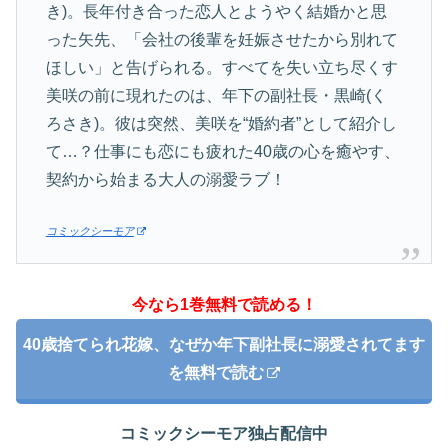
き)。長年付き合った恋人とようやく結婚かと思
った矢先、「会社の後輩を妊娠させたから別れて
ほしい」と告げられる。すべてを失い立ち尽くす
美咲の前に現れたのは、年下の副社長・黒崎(く
ろさき)。彼は突然、美咲を“婚約者”として紹介し
て…？仕事にも恋にも疲れた40歳の心を癒やす、
契約から始まる大人の溺愛ラブ！
コミックシーモア
今なら1巻無料で読める！
40歳捨てられ花嫁、なぜか年下副社長に溺愛されてます
を無料で読む
コミックシーモア独占配信中