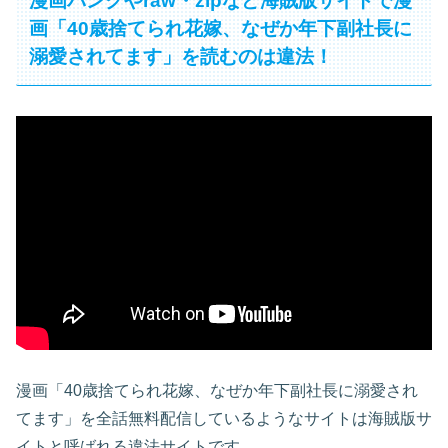
漫画バンクやraw・zipなど海賊版サイトで漫
画「40歳捨てられ花嫁、なぜか年下副社長に
溺愛されてます」を読むのは違法！
漫画「40歳捨てられ花嫁、なぜか年下副社長に溺愛され
てます」を全話無料配信しているようなサイトは海賊版サ
イトと呼ばれる違法サイトです。