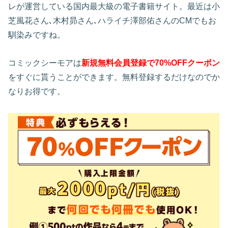
レが運営している国内最大級の電子書籍サイト。最近は小
芝風花さん､木村昴さん､ハライチ澤部佑さんのCMでもお
馴染みですね。
コミックシーモアは
新規無料会員登録で70%OFFクーポン
をすぐに貰うことができます。無料登録するだけなのでか
なりお得です。