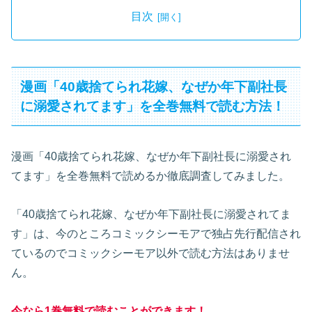
目次
漫画「40歳捨てられ花嫁、なぜか年下副社長
に溺愛されてます」を全巻無料で読む方法！
漫画「40歳捨てられ花嫁、なぜか年下副社長に溺愛され
てます」を全巻無料で読めるか徹底調査してみました。
「40歳捨てられ花嫁、なぜか年下副社長に溺愛されてま
す」は、今のところコミックシーモアで独占先行配信され
ているのでコミックシーモア以外で読む方法はありませ
ん。
今なら1巻無料で読むことができます！