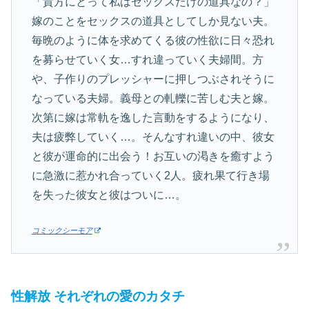
「貴方にとって私はセックスだけの道具なの？」
嫁のことをセックスの道具としてしか見ない夫。
毎晩のように体を求めてくる彼の性欲に日々恐れ
を募らせていく女…すれ違っていく夫婦間。方
や、子作りのプレッシャーに押しつぶされそうに
なっている夫婦。義母との軋轢に苦しむ夫と嫁。
次第に嫁は常軌を逸した言動をするようになり、
夫は疲弊していく…。そんなすれ違いの中、彼女
と彼が運命的に出会う！お互いの渇きを癒すよう
に急激に惹かれ合っていく2人。疲れ果て行き場
を失った彼女と彼はついに…。
コミックシーモア
性解放 それぞれの愛のカタチ