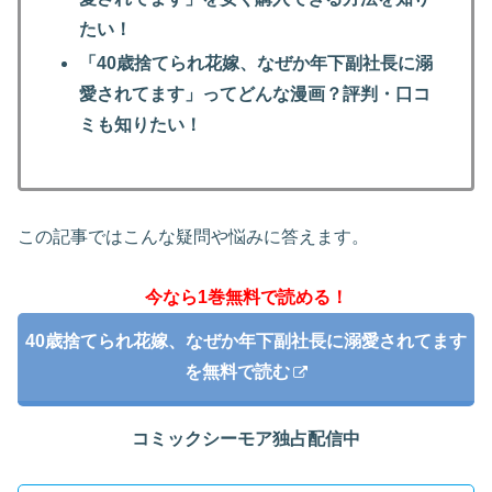
たい！
「40歳捨てられ花嫁、なぜか年下副社長に溺
愛されてます」ってどんな漫画？評判・口コ
ミも知りたい！
この記事ではこんな疑問や悩みに答えます。
今なら1巻無料で読める！
40歳捨てられ花嫁、なぜか年下副社長に溺愛されてます
を無料で読む
コミックシーモア独占配信中