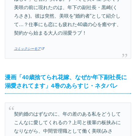
美咲の前に現れたのは、年下の副社長・黒崎(く
ろさき)。彼は突然、美咲を“婚約者”として紹介し
て…？仕事にも恋にも疲れた40歳の心を癒やす、
契約から始まる大人の溺愛ラブ！
コミックシーモア
漫画「40歳捨てられ花嫁、なぜか年下副社長に
溺愛されてます」4巻のあらすじ・ネタバレ
契約婚のはずなのに、年の差のある私をどうして
こんなに愛してくれるの？上司と後輩の板挟みに
なりながら、中間管理職として働く美咲(みさ