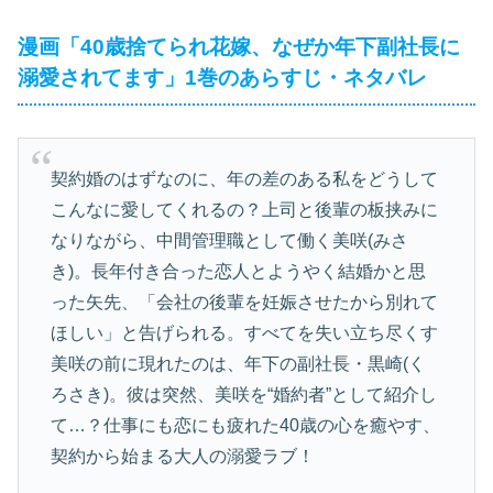
漫画「40歳捨てられ花嫁、なぜか年下副社長に
溺愛されてます」1巻のあらすじ・ネタバレ
契約婚のはずなのに、年の差のある私をどうして
こんなに愛してくれるの？上司と後輩の板挟みに
なりながら、中間管理職として働く美咲(みさ
き)。長年付き合った恋人とようやく結婚かと思
った矢先、「会社の後輩を妊娠させたから別れて
ほしい」と告げられる。すべてを失い立ち尽くす
美咲の前に現れたのは、年下の副社長・黒崎(く
ろさき)。彼は突然、美咲を“婚約者”として紹介し
て…？仕事にも恋にも疲れた40歳の心を癒やす、
契約から始まる大人の溺愛ラブ！