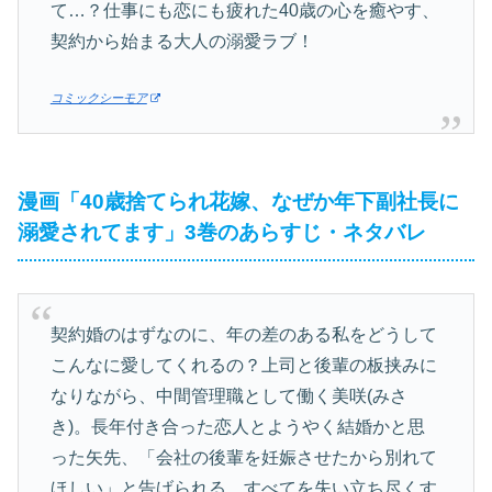
て…？仕事にも恋にも疲れた40歳の心を癒やす、
契約から始まる大人の溺愛ラブ！
コミックシーモア
漫画「40歳捨てられ花嫁、なぜか年下副社長に
溺愛されてます」3巻のあらすじ・ネタバレ
契約婚のはずなのに、年の差のある私をどうして
こんなに愛してくれるの？上司と後輩の板挟みに
なりながら、中間管理職として働く美咲(みさ
き)。長年付き合った恋人とようやく結婚かと思
った矢先、「会社の後輩を妊娠させたから別れて
ほしい」と告げられる。すべてを失い立ち尽くす