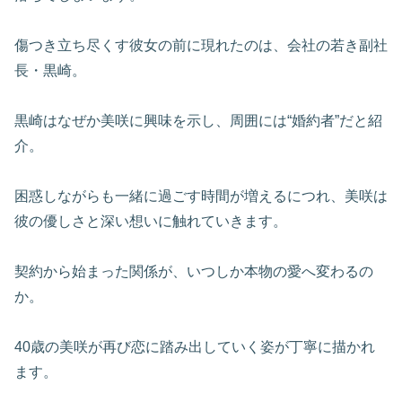
傷つき立ち尽くす彼女の前に現れたのは、会社の若き副社
長・黒崎。
黒崎はなぜか美咲に興味を示し、周囲には“婚約者”だと紹
介。
困惑しながらも一緒に過ごす時間が増えるにつれ、美咲は
彼の優しさと深い想いに触れていきます。
契約から始まった関係が、いつしか本物の愛へ変わるの
か。
40歳の美咲が再び恋に踏み出していく姿が丁寧に描かれ
ます。