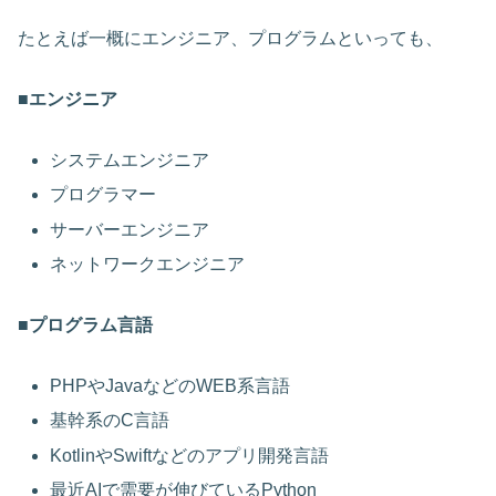
たとえば一概にエンジニア、プログラムといっても、
■エンジニア
システムエンジニア
プログラマー
サーバーエンジニア
ネットワークエンジニア
■プログラム言語
PHPやJavaなどのWEB系言語
基幹系のC言語
KotlinやSwiftなどのアプリ開発言語
最近AIで需要が伸びているPython