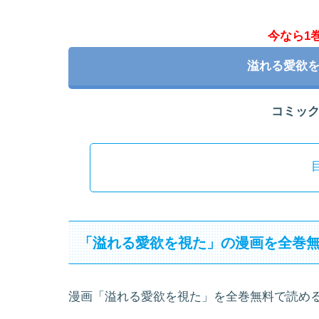
今なら1
溢れる愛欲
コミッ
「溢れる愛欲を視た」の漫画を全巻
漫画「溢れる愛欲を視た」を全巻無料で読め