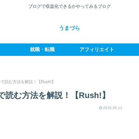
ブログで収益化できるかやってみるブログ
うまづら
就職・転職
アフィリエイト
で読む方法を解説！【Rush!】
読む方法を解説！【Rush!】
2026.06.12