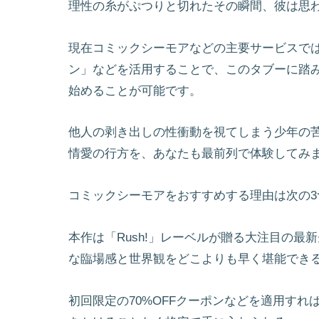
理性の糸がぷつりと切れたその瞬間、彼は思
現在コミックシーモアなどの主要サービスでは
ン」などを活用することで、このタブーに踏
始めることが可能です。
他人の剥き出しの性衝動を視てしまう少年の
情愛の行方を、あなたも最前列で体験してみ
コミックシーモアをおすすめする理由は次の3
本作は「Rush!」レーベルが贈る大注目の
な臨場感と世界観をどこよりも早く堪能でき
初回限定の70%OFFクーポンなどを適用す