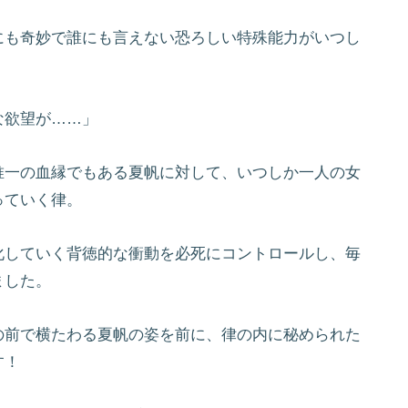
にも奇妙で誰にも言えない恐ろしい特殊能力がいつし
な欲望が……」
唯一の血縁でもある夏帆に対して、いつしか一人の女
っていく律。
化していく背徳的な衝動を必死にコントロールし、毎
ました。
の前で横たわる夏帆の姿を前に、律の内に秘められた
す！