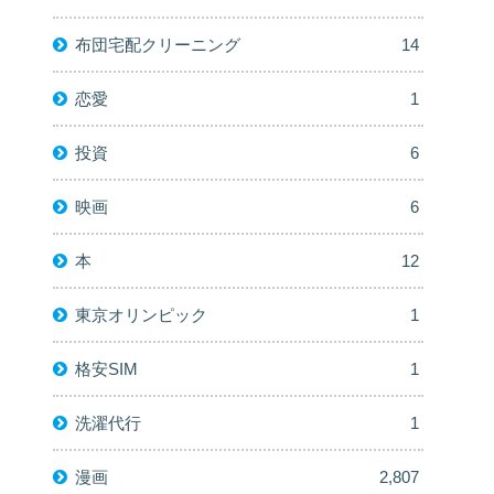
布団宅配クリーニング
14
恋愛
1
投資
6
映画
6
本
12
東京オリンピック
1
格安SIM
1
洗濯代行
1
漫画
2,807