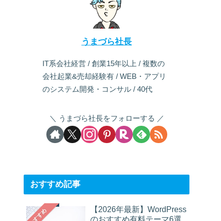
うまづら社長
IT系会社経営 / 創業15年以上 / 複数の
会社起業&売却経験有 / WEB・アプリ
のシステム開発・コンサル / 40代
うまづら社長をフォローする
おすすめ記事
【2026年最新】WordPress
おすすめ
のおすすめ有料テーマ6選