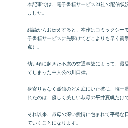
本記事では、電子書籍サービス21社の配信状
ました。
結論からお伝えすると、本作はコミックシー
子書籍サービスに先駆けてどこよりも早く衝撃
点）。
幼い頃に起きた不慮の交通事故によって、最
てしまった主人公の川口律。
身寄りもなく孤独のどん底にいた彼に、唯一
れたのは、優しく美しい叔母の平井夏帆だけ
それ以来、叔母の深い愛情に包まれて平穏な
ていくことになります。