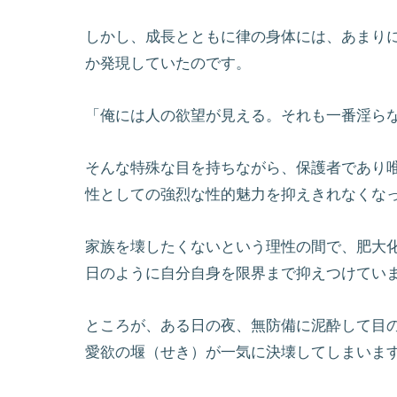
しかし、成長とともに律の身体には、あまり
か発現していたのです。
「俺には人の欲望が見える。それも一番淫ら
そんな特殊な目を持ちながら、保護者であり
性としての強烈な性的魅力を抑えきれなくな
家族を壊したくないという理性の間で、肥大
日のように自分自身を限界まで抑えつけてい
ところが、ある日の夜、無防備に泥酔して目
愛欲の堰（せき）が一気に決壊してしまいま