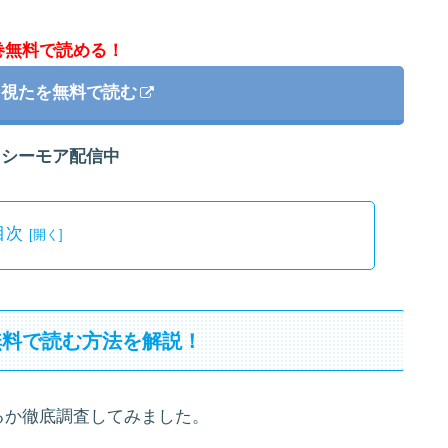
巻無料で読める！
を視たを無料で読む
クシーモア配信中
目次
無料で読む方法を解説！
るか徹底調査してみました。