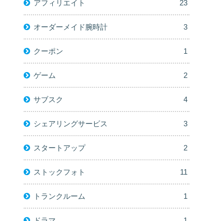
アフィリエイト
23
オーダーメイド腕時計
3
クーポン
1
ゲーム
2
サブスク
4
シェアリングサービス
3
スタートアップ
2
ストックフォト
11
トランクルーム
1
ドラマ
1