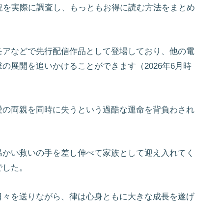
況を実際に調査し、もっともお得に読む方法をまとめ
モアなどで先行配信作品として登場しており、他の電
の展開を追いかけることができます（2026年6月時
愛の両親を同時に失うという過酷な運命を背負わされ
温かい救いの手を差し伸べて家族として迎え入れてく
でした。
日々を送りながら、律は心身ともに大きな成長を遂げ