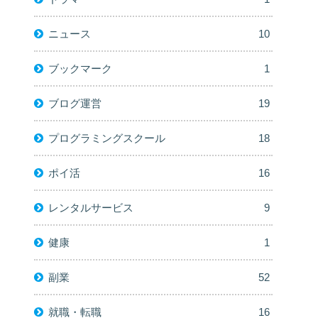
ニュース
10
ブックマーク
1
ブログ運営
19
プログラミングスクール
18
ポイ活
16
レンタルサービス
9
健康
1
副業
52
就職・転職
16