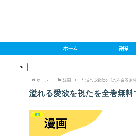
ホーム
副業
PR
ホーム
漫画
溢れる愛欲を視たを全巻無料
溢れる愛欲を視たを全巻無料で
漫画