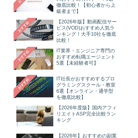
徹底比較！【初心者から上
級者まで】
【2026年版】動画配信サー
おすすめ
ビス(VOD)おすすめ人気ラ
ンキング！大手10社を徹底
比較！
IT業界・エンジニア専門の
おすすめ
おすすめ転職エージェント
5選【未経験者可】
IT社長がおすすめするプロ
おすすめ
グラミングスクール・教室
6選【オンライン・通学型
を徹底比較】
【2026年度版】国内アフィ
リエイトASP完全比較ラン
キング
【2026年】おすすめの副業