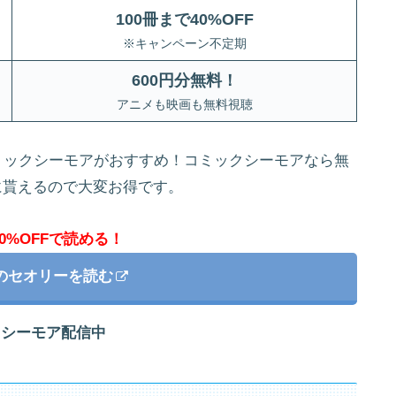
100冊まで40%OFF
※キャンペーン不定期
600円分無料
！
アニメも映画も無料視聴
ミックシーモアがおすすめ！コミックシーモアなら無
に貰えるので大変お得です。
0%OFFで読める！
Iのセオリーを読む
クシーモア配信中