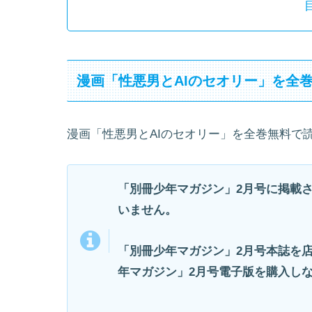
漫画「性悪男とAIのセオリー」を全
漫画「性悪男とAIのセオリー」を全巻無料で
「別冊少年マガジン」2月号に掲載
いません。
「別冊少年マガジン」2月号本誌を
年マガジン」2月号電子版を購入し