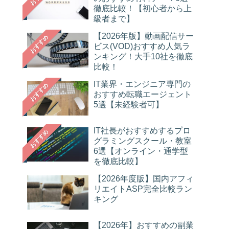
徹底比較！【初心者から上
級者まで】
【2026年版】動画配信サー
おすすめ
ビス(VOD)おすすめ人気ラ
ンキング！大手10社を徹底
比較！
IT業界・エンジニア専門の
おすすめ
おすすめ転職エージェント
5選【未経験者可】
IT社長がおすすめするプロ
おすすめ
グラミングスクール・教室
6選【オンライン・通学型
を徹底比較】
【2026年度版】国内アフィ
リエイトASP完全比較ラン
キング
【2026年】おすすめの副業