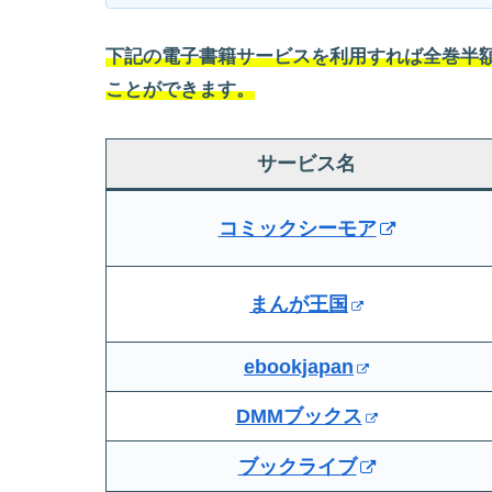
下記の電子書籍サービスを利用すれば全巻半額
ことができます。
サービス名
コミックシーモア
まんが王国
ebookjapan
DMMブックス
ブックライブ