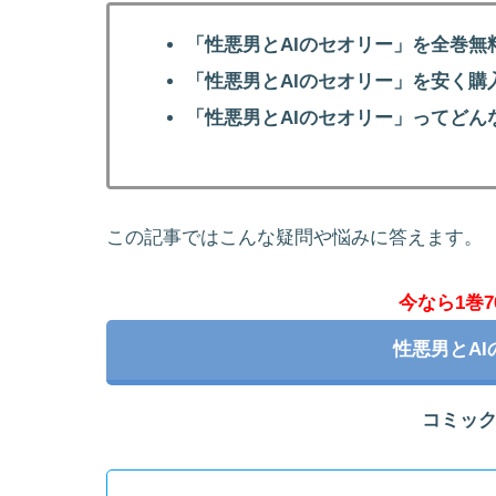
「性悪男とAIのセオリー」を全巻無
「性悪男とAIのセオリー」を安く購
「性悪男とAIのセオリー」ってど
この記事ではこんな疑問や悩みに答えます。
今なら1巻7
性悪男とA
コミッ