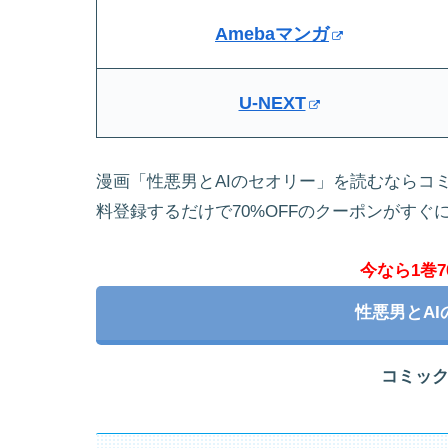
Amebaマンガ
U-NEXT
漫画「性悪男とAIのセオリー」を読むならコ
料登録するだけで70%OFFのクーポンがすぐ
今なら1巻7
性悪男とA
コミッ