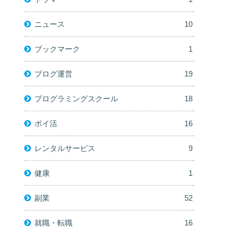
ニュース
10
ブックマーク
1
ブログ運営
19
プログラミングスクール
18
ポイ活
16
レンタルサービス
9
健康
1
副業
52
就職・転職
16