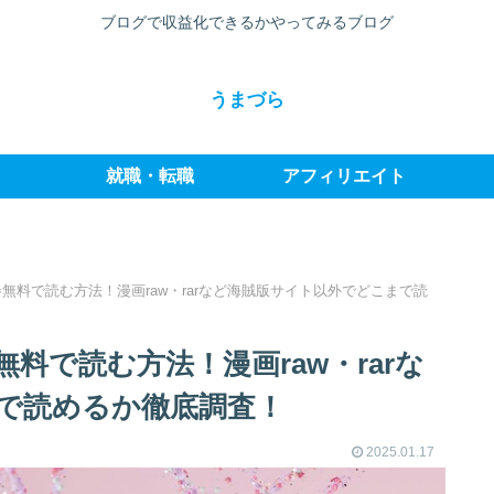
ブログで収益化できるかやってみるブログ
うまづら
就職・転職
アフィリエイト
無料で読む方法！漫画raw・rarなど海賊版サイト以外でどこまで読
料で読む方法！漫画raw・rarな
で読めるか徹底調査！
2025.01.17