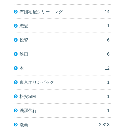
布団宅配クリーニング
14
恋愛
1
投資
6
映画
6
本
12
東京オリンピック
1
格安SIM
1
洗濯代行
1
漫画
2,813