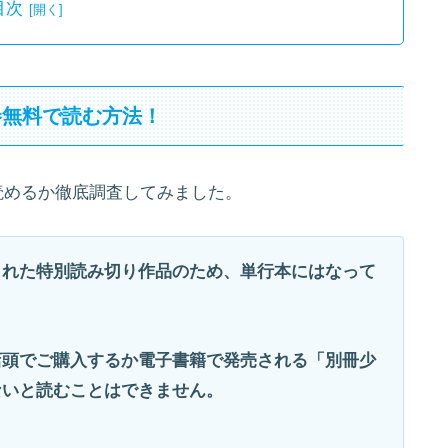
目次
巻無料で読む方法！
読めるか徹底調査してみました。
された特別読み切り作品のため、単行本にはなって
店頭でご購入するか電子書籍で発売される「別冊少
ないと読むことはできません。