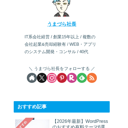
うまづら社長
IT系会社経営 / 創業15年以上 / 複数の
会社起業&売却経験有 / WEB・アプリ
のシステム開発・コンサル / 40代
うまづら社長をフォローする
おすすめ記事
【2026年最新】WordPress
おすすめ
のおすすめ有料テーマ6選