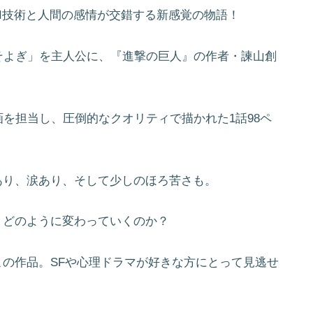
AI技術と人間の感情が交錯する新感覚の物語！
そよぎ」を主人公に、『進撃の巨人』の作者・諫山創
を担当し、圧倒的なクオリティで描かれた1話98ペ
あり、涙あり、そして少しのほろ苦さも。
、どのように変わっていくのか？
この作品。SFや心理ドラマが好きな方にとって見逃せ