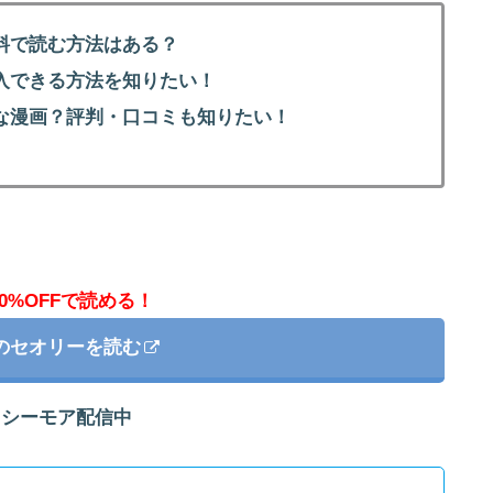
料で読む方法はある？
入できる方法を知りたい！
んな漫画？評判・口コミも知りたい！
0%OFFで読める！
Iのセオリーを読む
クシーモア配信中