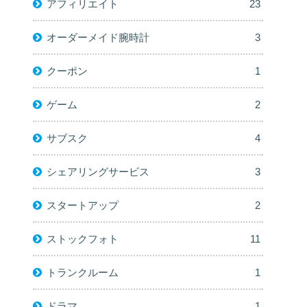
アフィリエイト
23
オーダーメイド腕時計
3
クーポン
1
ゲーム
2
サブスク
4
シェアリングサービス
3
スタートアップ
2
ストックフォト
11
トランクルーム
1
ドラマ
1