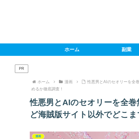
ホーム
副業
PR
ホーム
漫画
性悪男とAIのセオリーを全巻
めるか徹底調査！
性悪男とAIのセオリーを全巻無
ど海賊版サイト以外でどこま
漫画