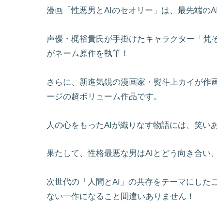
漫画「性悪男とAIのセオリー」は、最先端の
声優・梶裕貴氏が手掛けたキャラクター「梵
がネーム原作を執筆！
さらに、新進気鋭の漫画家・熨斗上カイが作画
ージの超ボリューム作品です。
人の心をもったAIが織りなす物語には、笑い
果たして、性格最悪な男はAIとどう向き合い
次世代の「人間とAI」の共存をテーマにした
ない一作になること間違いありません！