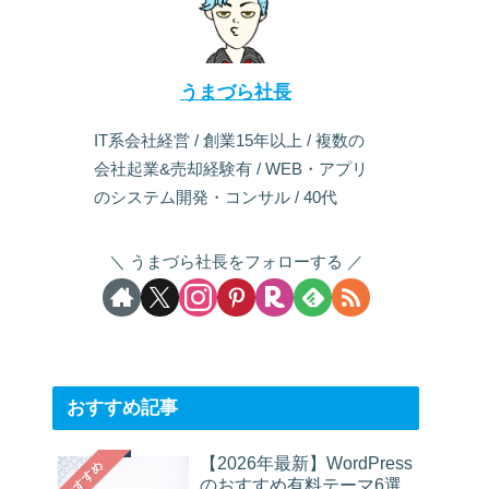
うまづら社長
IT系会社経営 / 創業15年以上 / 複数の
会社起業&売却経験有 / WEB・アプリ
のシステム開発・コンサル / 40代
うまづら社長をフォローする
おすすめ記事
【2026年最新】WordPress
おすすめ
のおすすめ有料テーマ6選