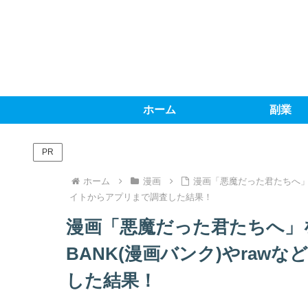
ホーム
副業
PR
ホーム
漫画
漫画「悪魔だった君たちへ」を
イトからアプリまで調査した結果！
漫画「悪魔だった君たちへ」
BANK(漫画バンク)やra
した結果！