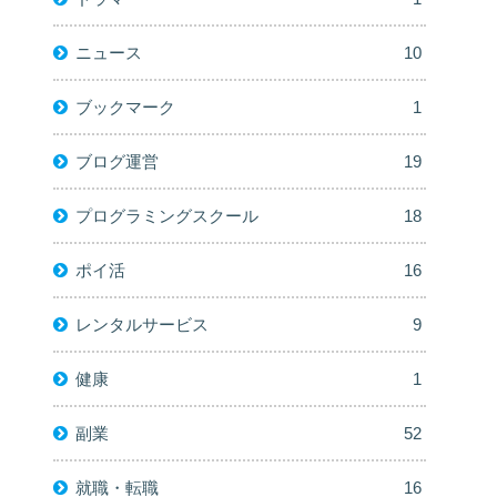
ニュース
10
ブックマーク
1
ブログ運営
19
プログラミングスクール
18
ポイ活
16
レンタルサービス
9
健康
1
副業
52
就職・転職
16