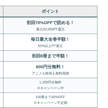
ポイント
初回70%OFFで読める！
最大20,000PT還元
毎日最大全巻半額！
50%以上PT還元
初回6冊まで半額
！
600円分無料
！
アニメも映画も無料視聴
1,200円分無料
※キャンペーン中
100冊まで40%OFF
※キャンペーン不定期