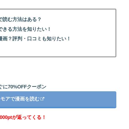
で読む方法はある？
できる方法を知りたい！
漫画？評判・口コミも知りたい！
に70%OFFクーポン
ーモアで漫画を読む
000ptが返ってくる！