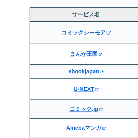
サービス名
コミックシーモア
まんが王国
ebookjapan
U-NEXT
コミック.jp
Amebaマンガ