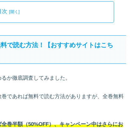
目次
無料で読む方法！【おすすめサイトはこち
めるか徹底調査してみました。
数巻であれば無料で読む方法がありますが、全巻無料
全巻半額（50%OFF）、キャンペーン中はさらにお