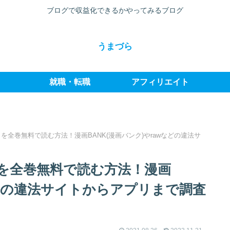
ブログで収益化できるかやってみるブログ
うまづら
就職・転職
アフィリエイト
全巻無料で読む方法！漫画BANK(漫画バンク)やrawなどの違法サ
を全巻無料で読む方法！漫画
wなどの違法サイトからアプリまで調査