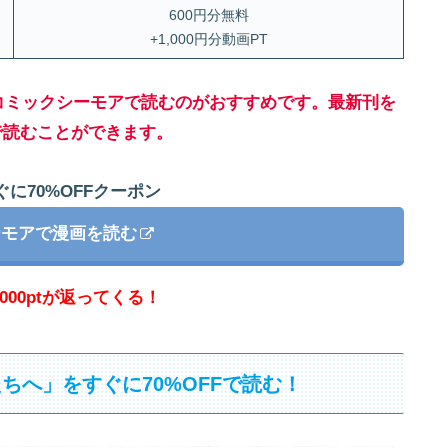
600円分無料
+1,000円分動画PT
コミックシーモアで読むのがおすすめです。最新刊を
で読むことができます。
に70%OFFクーポン
ーモアで漫画を読む
000ptが返ってくる！
ちへ」をすぐに70%OFFで読む！