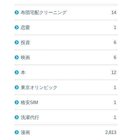
布団宅配クリーニング
14
恋愛
1
投資
6
映画
6
本
12
東京オリンピック
1
格安SIM
1
洗濯代行
1
漫画
2,813