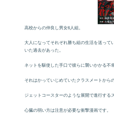
高校からの仲良し男女6人組。
大人になってそれぞれ勝ち組の生活を送って
いた過去があった。
ネットを駆使した手口で彼らに襲いかかる不
それはかっていじめていたクラスメートから
ジェットコースターのような展開で進行する
心臓の弱い方は注意が必要な衝撃漫画です。