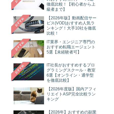
徹底比較！【初心者から上
級者まで】
【2026年版】動画配信サー
おすすめ
ビス(VOD)おすすめ人気ラ
ンキング！大手10社を徹底
比較！
IT業界・エンジニア専門の
おすすめ
おすすめ転職エージェント
5選【未経験者可】
IT社長がおすすめするプロ
おすすめ
グラミングスクール・教室
6選【オンライン・通学型
を徹底比較】
【2026年度版】国内アフィ
リエイトASP完全比較ラン
キング
【2026年】おすすめの副業