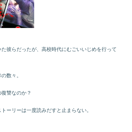
いた彼らだったが、高校時代にむごいいじめを行って
幸の数々。
の復讐なのか？
ストーリーは一度読みだすと止まらない。