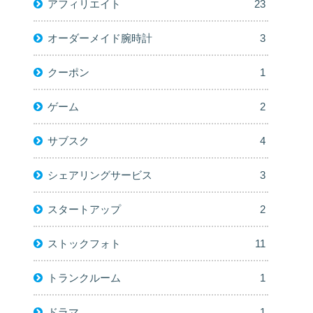
アフィリエイト
23
オーダーメイド腕時計
3
クーポン
1
ゲーム
2
サブスク
4
シェアリングサービス
3
スタートアップ
2
ストックフォト
11
トランクルーム
1
ドラマ
1