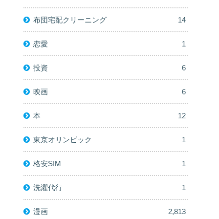
布団宅配クリーニング
14
恋愛
1
投資
6
映画
6
本
12
東京オリンピック
1
格安SIM
1
洗濯代行
1
漫画
2,813