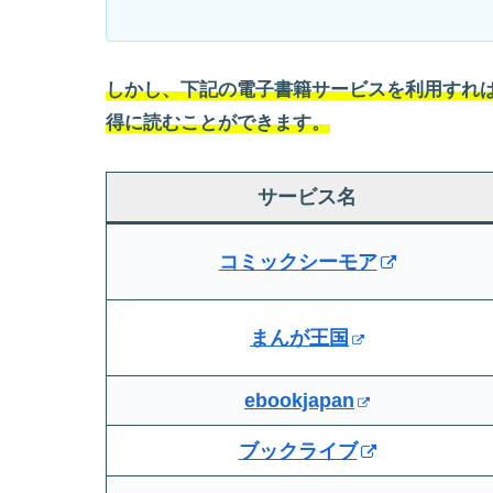
しかし、下記の電子書籍サービスを利用すれば
得に読むことができます。
サービス名
コミックシーモア
まんが王国
ebookjapan
ブックライブ