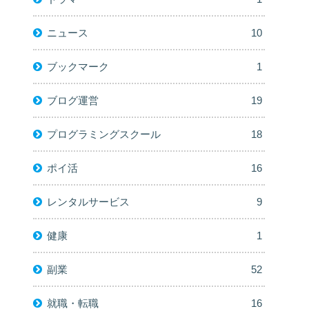
ニュース
10
ブックマーク
1
ブログ運営
19
プログラミングスクール
18
ポイ活
16
レンタルサービス
9
健康
1
副業
52
就職・転職
16