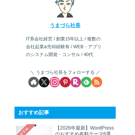
うまづら社長
IT系会社経営 / 創業15年以上 / 複数の
会社起業&売却経験有 / WEB・アプリ
のシステム開発・コンサル / 40代
うまづら社長をフォローする
おすすめ記事
【2026年最新】WordPress
おすすめ
のおすすめ有料テーマ6選