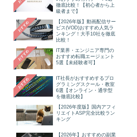
徹底比較！【初心者から上
級者まで】
【2026年版】動画配信サー
おすすめ
ビス(VOD)おすすめ人気ラ
ンキング！大手10社を徹底
比較！
IT業界・エンジニア専門の
おすすめ
おすすめ転職エージェント
5選【未経験者可】
IT社長がおすすめするプロ
おすすめ
グラミングスクール・教室
6選【オンライン・通学型
を徹底比較】
【2026年度版】国内アフィ
リエイトASP完全比較ラン
キング
【2026年】おすすめの副業