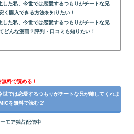
生した私、今世では恋愛するつもりがチートな兄
」を安く購入できる方法を知りたい！
生した私、今世では恋愛するつもりがチートな兄
」ってどんな漫画？評判・口コミも知りたい！
巻無料で読める！
今世では恋愛するつもりがチートな兄が離してくれま
OMICを無料で読む
シーモア独占配信中