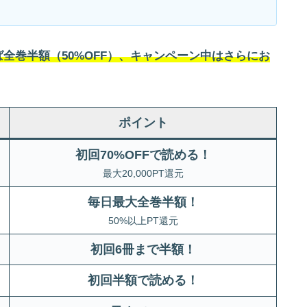
全巻半額（50%OFF）、キャンペーン中はさらにお
ポイント
初回70%OFFで読める！
最大20,000PT還元
毎日最大全巻半額！
50%以上PT還元
初回6冊まで半額
！
初回半額で読める！