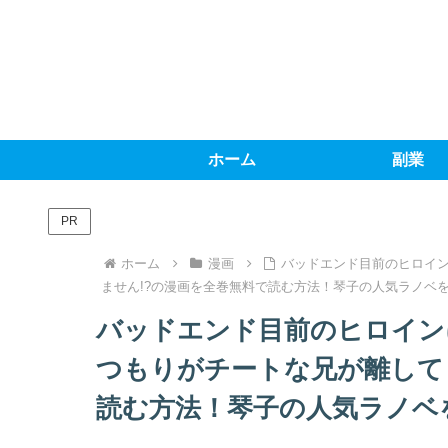
ホーム
副業
PR
ホーム
漫画
バッドエンド目前のヒロイ
ません!?の漫画を全巻無料で読む方法！琴子の人気ラノベ
バッドエンド目前のヒロイン
つもりがチートな兄が離して
読む方法！琴子の人気ラノベ