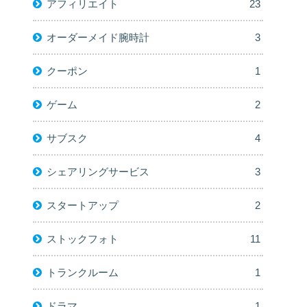
アフィリエイト
23
オーダーメイド腕時計
3
クーポン
1
ゲーム
2
サブスク
4
シェアリングサービス
3
スタートアップ
2
ストックフォト
11
トランクルーム
1
ドラマ
1