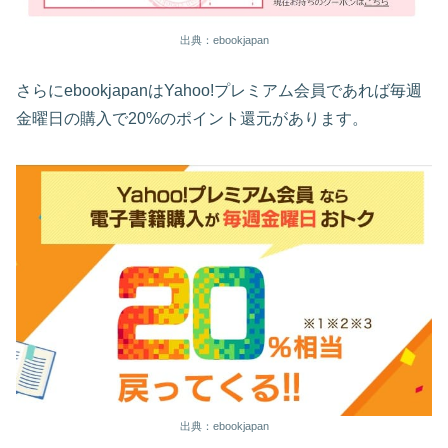
出典：ebookjapan
さらにebookjapanはYahoo!プレミアム会員であれば毎週
金曜日の購入で20%のポイント還元があります。
出典：ebookjapan