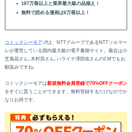
187万冊以上と業界最大級の品揃え！
無料で読める漫画は6万冊以上！
コミックシーモア
は、NTTグループであるNTTソルマー
レが運営している国内最大級の電子書籍サイト。最近は小
芝風花さん､木村昴さん､ハライチ澤部佑さんのCMでもお
馴染みですね。
コミックシーモアは
新規無料会員登録で70%OFFクーポン
をすぐに貰うことができます。無料登録するだけなのでか
なりお得です。