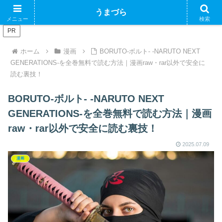
ブログで収益化できるかやってみるブログ
うまづら
メニュー
検索
PR
ホーム
漫画
BORUTO-ボルト- -NARUTO NEXT
GENERATIONS-を全巻無料で読む方法｜漫画raw・rar以外で安全に
読む裏技！
BORUTO-ボルト- -NARUTO NEXT
GENERATIONS-を全巻無料で読む方法｜漫画
raw・rar以外で安全に読む裏技！
2025.07.09
漫画