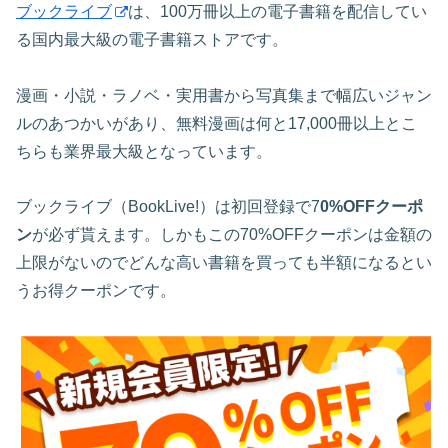
ブックライブ
は、100万冊以上の電子書籍を配信してい
る国内最大級の電子書籍ストアです。
漫画・小説・ラノベ・実用書から写真集まで幅広いジャン
ルのあつかいがあり、無料漫画は何と17,000冊以上とこ
ちらも業界最大級となっています。
ブックライブ（BookLive!）は初回登録で7
0%OFFクーポ
ン
が必ず貰えます。しかもこの70%OFFクーポンは金額の
上限がないのでどんな高い書籍を買っても半額になるとい
うお得クーポンです。