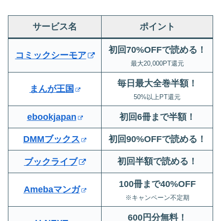
サービス名
ポイント
初回70%OFFで読める！
コミックシーモア
最大20,000PT還元
毎日最大全巻半額！
まんが王国
50%以上PT還元
ebookjapan
初回6冊まで半額
！
DMMブックス
初回90%OFFで読める！
初回半額で読める！
ブックライブ
100冊まで40%OFF
Amebaマンガ
※キャンペーン不定期
600円分無料
！