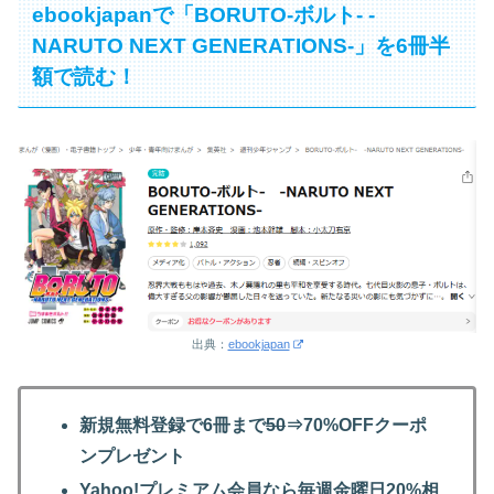
ebookjapanで「BORUTO-ボルト- -
NARUTO NEXT GENERATIONS-」を6冊半
額で読む！
出典：
ebookjapan
新規無料登録で6冊まで
50
⇒70%OFFクーポ
ンプレゼント
Yahoo!プレミアム会員なら毎週金曜日20%相