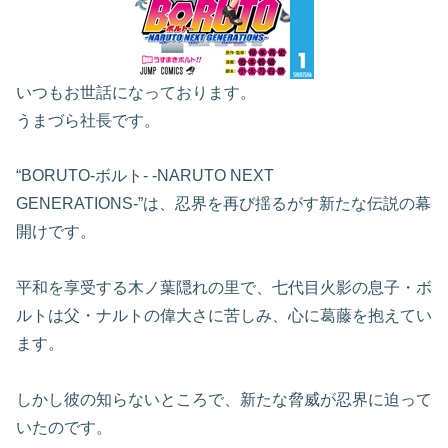
いつもお世話になっております。
うまづら社長です。
“BORUTO‐ボルト‐ -NARUTO NEXT
GENERATIONS-”は、忍界を再び揺るがす新たな伝説の幕
開けです。
平和を享受する木ノ葉隠れの里で、七代目火影の息子・ボ
ルトは父・ナルトの偉大さに苦しみ、心に葛藤を抱えてい
ます。
しかし彼の知らないところで、新たな脅威が忍界に迫って
いたのです。