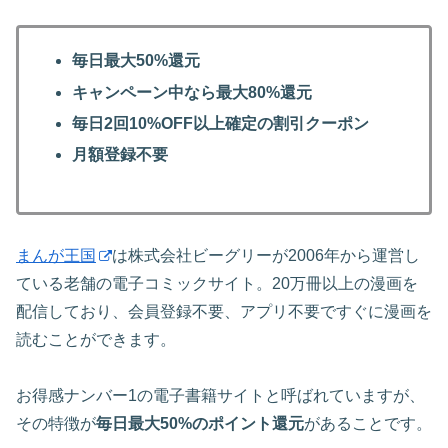
毎日最大50%還元
キャンペーン中なら最大80%還元
毎日2回10%OFF以上確定の割引クーポン
月額登録不要
まんが王国
は株式会社ビーグリーが2006年から運営し
ている老舗の電子コミックサイト。20万冊以上の漫画を
配信しており、会員登録不要、アプリ不要ですぐに漫画を
読むことができます。
お得感ナンバー1の電子書籍サイトと呼ばれていますが、
その特徴が
毎日最大50%のポイント還元
があることです。