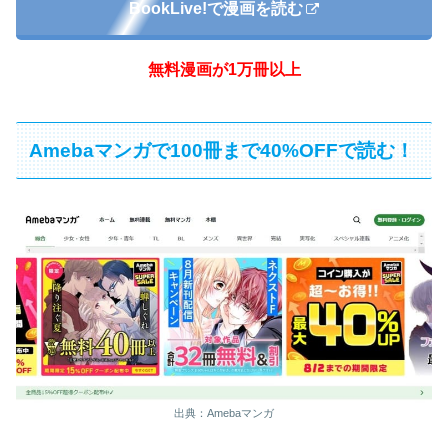
BookLive!で漫画を読む
無料漫画が1万冊以上
Amebaマンガで100冊まで40%OFFで読む！
出典：Amebaマンガ