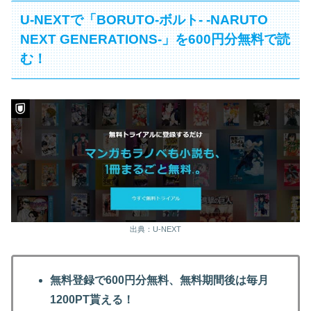
U-NEXTで「BORUTO-ボルト- -NARUTO
NEXT GENERATIONS-」を600円分無料で読
む！
出典：U-NEXT
無料登録で600円分無料、無料期間後は毎月
1200PT貰える！