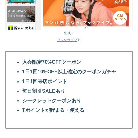
出典：
ブックライブ
入会限定70%OFFクーポン
1日1回10%OFF以上確定のクーポンガチャ
1日1回来店ポイント
毎日割引SALEあり
シークレットクーポンあり
Tポイントが貯まる・使える