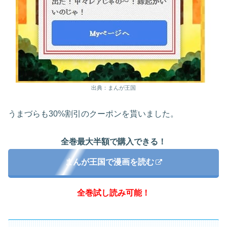
出典：まんが王国
うまづらも30%割引のクーポンを貰いました。
全巻最大半額で購入できる！
まんが王国で漫画を読む
全巻試し読み可能！