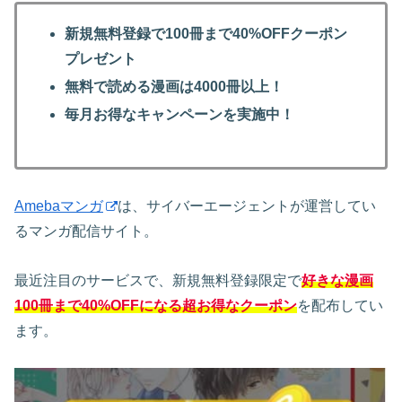
新規無料登録で100冊まで40%OFFクーポン
プレゼント
無料で読める漫画は4000冊以上！
毎月お得なキャンペーンを実施中！
Amebaマンガ
は、サイバーエージェントが運営してい
るマンガ配信サイト。
最近注目のサービスで、新規無料登録限定で
好きな漫画
100冊まで40%OFFになる超お得なクーポン
を配布してい
ます。