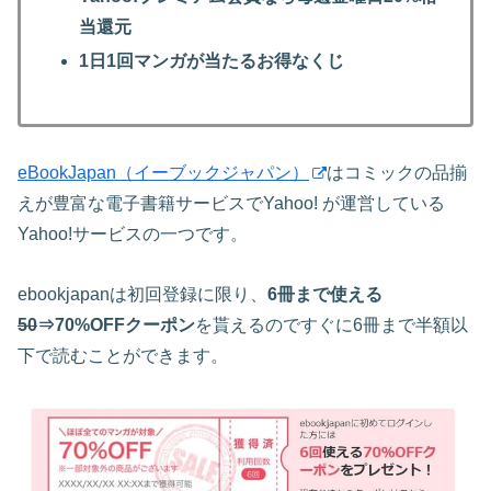
当還元
1日1回マンガが当たるお得なくじ
eBookJapan（イーブックジャパン）
はコミックの品揃
えが豊富な電子書籍サービスでYahoo! が運営している
Yahoo!サービスの一つです。
ebookjapanは初回登録に限り、
6冊まで使える
50
⇒70%OFFクーポン
を貰えるのですぐに6冊まで半額以
下で読むことができます。