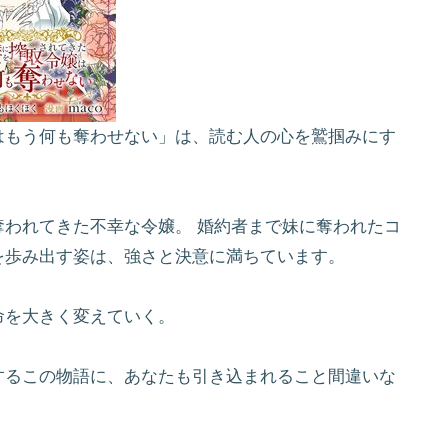
はもう何も奪わせない」は、読む人の心を鷲掴みにす
われてきた不幸な令嬢。 婚約者まで妹に奪われたコ
を歩み出す姿は、強さと決意に満ちています。
命を大きく変えていく。
するこの物語に、あなたも引き込まれること間違いな