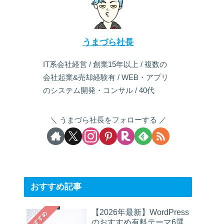
うまづら社長
IT系会社経営 / 創業15年以上 / 複数の
会社起業&売却経験有 / WEB・アプリ
のシステム開発・コンサル / 40代
うまづら社長をフォローする
おすすめ記事
【2026年最新】WordPress
おすすめ
のおすすめ有料テーマ6選