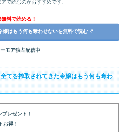
モアで読むのがおすすめです。
巻無料で読める！
令嬢はもう何も奪わせないを無料で読む
シーモア独占配信中
に全てを搾取されてきた令嬢はもう何も奪わ
ンプレゼント！
トお得！