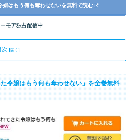
令嬢はもう何も奪わせないを無料で読む
シーモア独占配信中
目次
きた令嬢はもう何も奪わせない」を全巻無料