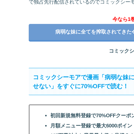
で独占先行配信されているのでコミックシー
今なら1
病弱な妹に全てを搾取されてきた
コミック
コミックシーモアで漫画「病弱な妹
せない」をすぐに70%OFFで読む！
初回新規無料登録で70%OFFクーポ
月額メニュー登録で最大6000ポイン