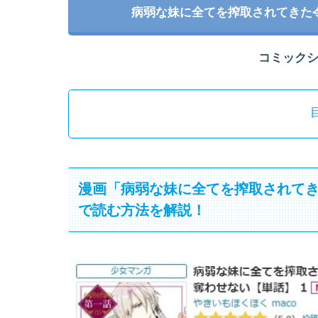
病弱な妹に全てを搾取されてきた
コミック
漫画「病弱な妹に全てを搾取されて
で読む方法を解説！