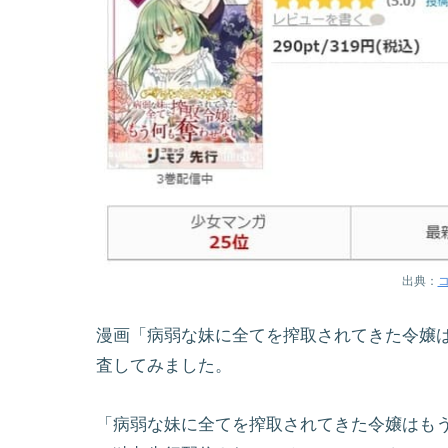
出典：
漫画「病弱な妹に全てを搾取されてきた令嬢
査してみました。
「病弱な妹に全てを搾取されてきた令嬢はも