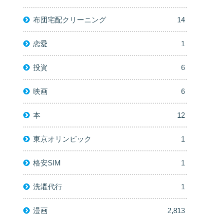
布団宅配クリーニング
14
恋愛
1
投資
6
映画
6
本
12
東京オリンピック
1
格安SIM
1
洗濯代行
1
漫画
2,813