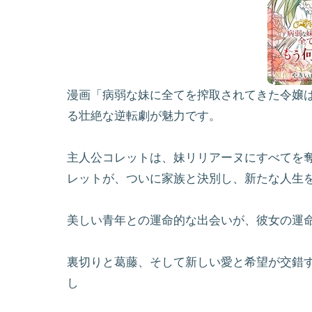
漫画「病弱な妹に全てを搾取されてきた令嬢
る壮絶な逆転劇が魅力です。
主人公コレットは、妹リリアーヌにすべてを奪
レットが、ついに家族と決別し、新たな人生
美しい青年との運命的な出会いが、彼女の運
裏切りと葛藤、そして新しい愛と希望が交錯
し