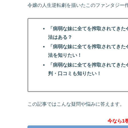
令嬢の人生逆転劇を描いたこのファンタジー
「病弱な妹に全てを搾取されてきた
法はある？
「病弱な妹に全てを搾取されてきた
法を知りたい！
「病弱な妹に全てを搾取されてきた
判・口コミも知りたい！
この記事ではこんな疑問や悩みに答えます。
今なら1