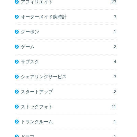
アフィリエイト
23
オーダーメイド腕時計
3
クーポン
1
ゲーム
2
サブスク
4
シェアリングサービス
3
スタートアップ
2
ストックフォト
11
トランクルーム
1
ドラマ
1