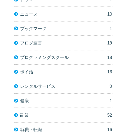
ニュース
10
ブックマーク
1
ブログ運営
19
プログラミングスクール
18
ポイ活
16
レンタルサービス
9
健康
1
副業
52
就職・転職
16