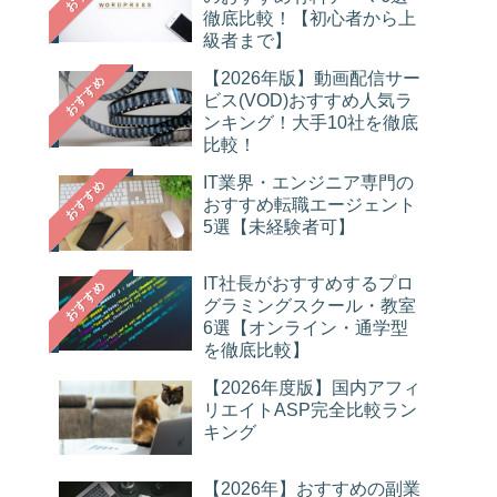
徹底比較！【初心者から上
級者まで】
【2026年版】動画配信サー
おすすめ
ビス(VOD)おすすめ人気ラ
ンキング！大手10社を徹底
比較！
IT業界・エンジニア専門の
おすすめ
おすすめ転職エージェント
5選【未経験者可】
IT社長がおすすめするプロ
おすすめ
グラミングスクール・教室
6選【オンライン・通学型
を徹底比較】
【2026年度版】国内アフィ
リエイトASP完全比較ラン
キング
【2026年】おすすめの副業