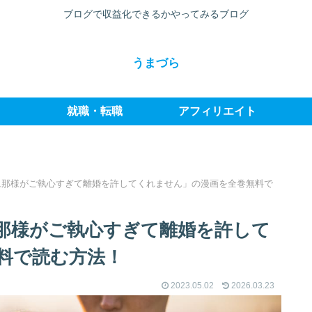
ブログで収益化できるかやってみるブログ
うまづら
就職・転職
アフィリエイト
旦那様がご執心すぎて離婚を許してくれません」の漫画を全巻無料で
那様がご執心すぎて離婚を許して
料で読む方法！
2023.05.02
2026.03.23