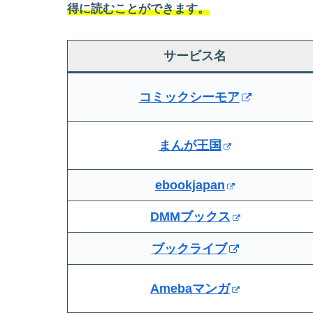
得に読むことができます。
サービス名
コミックシーモア
まんが王国
ebookjapan
DMMブックス
ブックライブ
Amebaマンガ