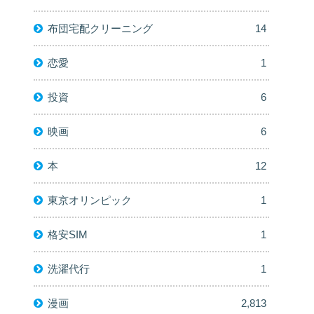
布団宅配クリーニング
14
恋愛
1
投資
6
映画
6
本
12
東京オリンピック
1
格安SIM
1
洗濯代行
1
漫画
2,813