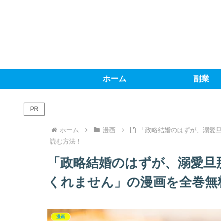
ホーム
副業
PR
ホーム
漫画
「政略結婚のはずが、溺愛
読む方法！
「政略結婚のはずが、溺愛旦
くれません」の漫画を全巻無
漫画