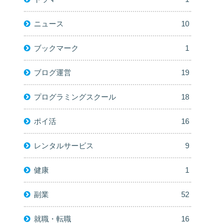
ニュース
10
ブックマーク
1
ブログ運営
19
プログラミングスクール
18
ポイ活
16
レンタルサービス
9
健康
1
副業
52
就職・転職
16