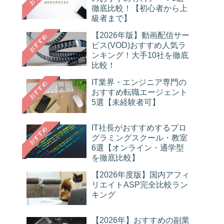
徹底比較！【初心者から上
級者まで】
【2026年版】動画配信サー
おすすめ
ビス(VOD)おすすめ人気ラ
ンキング！大手10社を徹底
比較！
IT業界・エンジニア専門の
おすすめ
おすすめ転職エージェント
5選【未経験者可】
IT社長がおすすめするプロ
おすすめ
グラミングスクール・教室
6選【オンライン・通学型
を徹底比較】
【2026年度版】国内アフィ
リエイトASP完全比較ラン
キング
【2026年】おすすめの副業