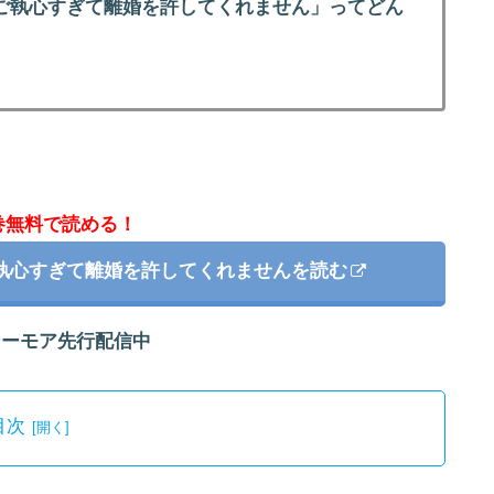
ご執心すぎて離婚を許してくれません」ってどん
巻無料で読める！
執心すぎて離婚を許してくれませんを読む
シーモア先行配信中
目次