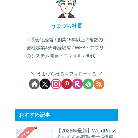
うまづら社長
IT系会社経営 / 創業15年以上 / 複数の
会社起業&売却経験有 / WEB・アプリ
のシステム開発・コンサル / 40代
うまづら社長をフォローする
おすすめ記事
【2026年最新】WordPress
おすすめ
のおすすめ有料テーマ6選