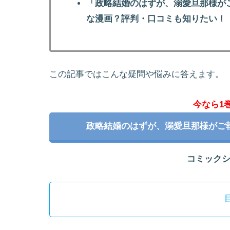
「政略結婚のはずが、溺愛旦那様が
な漫画？評判・口コミも知りたい！
この記事ではこんな疑問や悩みに答えます。
今なら1
政略結婚のはずが、溺愛旦那様がご
コミック