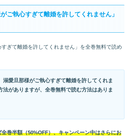
様がご執心すぎて離婚を許してくれません」
心すぎて離婚を許してくれません」を全巻無料で読め
、溺愛旦那様がご執心すぎて離婚を許してくれま
方法がありますが、全巻無料で読む方法はありま
全巻半額（50%OFF）、キャンペーン中はさらにお