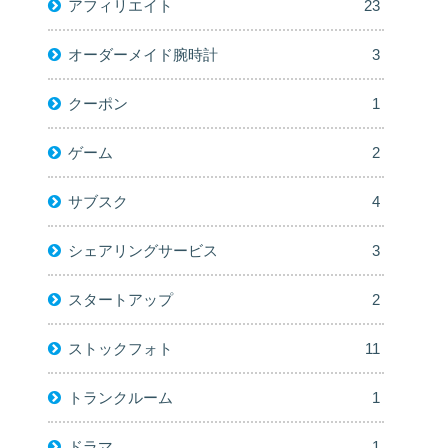
アフィリエイト
23
オーダーメイド腕時計
3
クーポン
1
ゲーム
2
サブスク
4
シェアリングサービス
3
スタートアップ
2
ストックフォト
11
トランクルーム
1
ドラマ
1