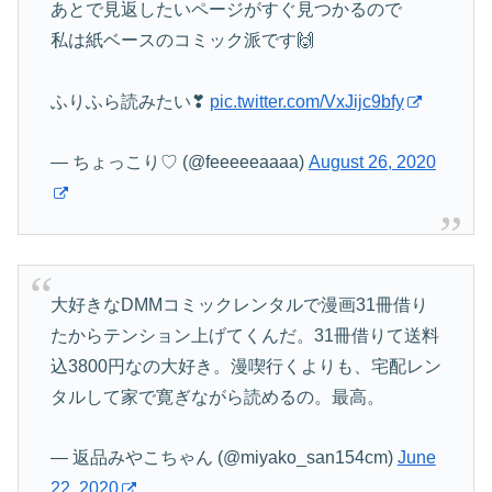
あとで見返したいページがすぐ見つかるので
私は紙ベースのコミック派です🙌
ふりふら読みたい❣
pic.twitter.com/VxJijc9bfy
— ちょっこり♡ (@feeeeeaaaa)
August 26, 2020
大好きなDMMコミックレンタルで漫画31冊借り
たからテンション上げてくんだ。31冊借りて送料
込3800円なの大好き。漫喫行くよりも、宅配レン
タルして家で寛ぎながら読めるの。最高。
— 返品みやこちゃん (@miyako_san154cm)
June
22, 2020