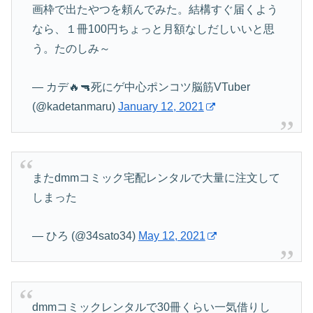
画枠で出たやつを頼んでみた。結構すぐ届くよう
なら、１冊100円ちょっと月額なしだしいいと思
う。たのしみ～
— カデ🔥🔫死にゲ中心ポンコツ脳筋VTuber
(@kadetanmaru)
January 12, 2021
またdmmコミック宅配レンタルで大量に注文して
しまった
— ひろ (@34sato34)
May 12, 2021
dmmコミックレンタルで30冊くらい一気借りし