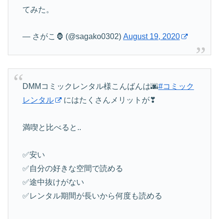
てみた。
— さがこ🦍 (@sagako0302)
August 19, 2020
DMMコミックレンタル様こんばんは🌆
#コミック
レンタル
にはたくさんメリットが❣
満喫と比べると..
✅安い
✅自分の好きな空間で読める
✅途中抜けがない
✅レンタル期間が長いから何度も読める