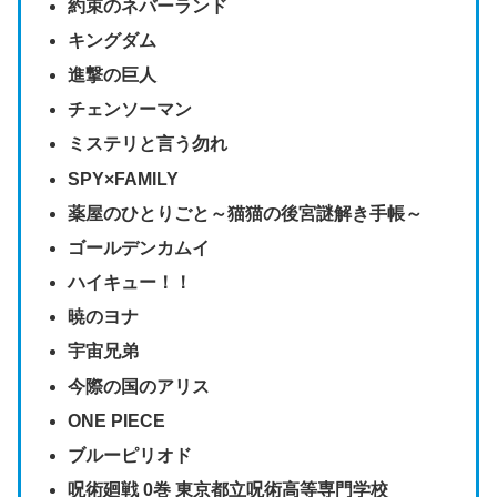
約束のネバーランド
キングダム
進撃の巨人
チェンソーマン
ミステリと言う勿れ
SPY×FAMILY
薬屋のひとりごと～猫猫の後宮謎解き手帳～
ゴールデンカムイ
ハイキュー！！
暁のヨナ
宇宙兄弟
今際の国のアリス
ONE PIECE
ブルーピリオド
呪術廻戦 0巻 東京都立呪術高等専門学校