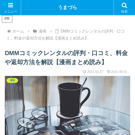
ブログで収益化できるかやってみるブログ
うまづら
メニュー
検索
PR
ホーム
漫画
DMMコミックレンタルの評判・口コ
ミ、料金や返却方法を解説【漫画まとめ読み】
DMMコミックレンタルの評判・口コミ、料金
や返却方法を解説【漫画まとめ読み】
2021.01.27
2021.06.01
漫画