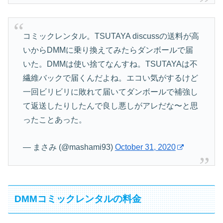
コミックレンタル。TSUTAYA discussの送料が高
いからDMMに乗り換えてみたらダンボールで届
いた。DMMは使い捨てなんすね。TSUTAYAは不
繊維バックで届くんだよね。エコい気がするけど
一回ビリビリに敗れて届いてダンボールで補強し
て返送したりしたんで良し悪しがアレだな〜と思
ったことあった。
— まさみ (@mashami93)
October 31, 2020
DMMコミックレンタルの料金