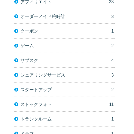
アフィリエイト
23
オーダーメイド腕時計
3
クーポン
1
ゲーム
2
サブスク
4
シェアリングサービス
3
スタートアップ
2
ストックフォト
11
トランクルーム
1
ドラマ
1