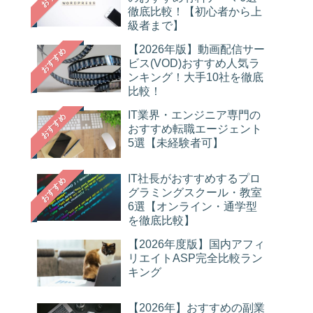
徹底比較！【初心者から上
級者まで】
【2026年版】動画配信サー
おすすめ
ビス(VOD)おすすめ人気ラ
ンキング！大手10社を徹底
比較！
IT業界・エンジニア専門の
おすすめ
おすすめ転職エージェント
5選【未経験者可】
IT社長がおすすめするプロ
おすすめ
グラミングスクール・教室
6選【オンライン・通学型
を徹底比較】
【2026年度版】国内アフィ
リエイトASP完全比較ラン
キング
【2026年】おすすめの副業