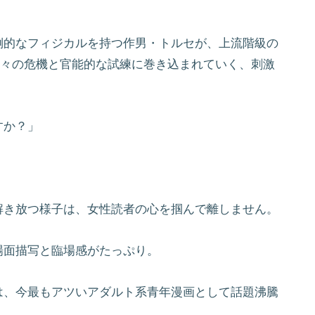
倒的なフィジカルを持つ作男・トルセが、上流階級の
数々の危機と官能的な試練に巻き込まれていく、刺激
すか？」
解き放つ様子は、女性読者の心を掴んで離しません。
場面描写と臨場感がたっぷり。
は、今最もアツいアダルト系青年漫画として話題沸騰