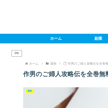
ホーム
副業
PR
ホーム
漫画
作男のご婦人攻略伝を全巻無
作男のご婦人攻略伝を全巻無料
漫画