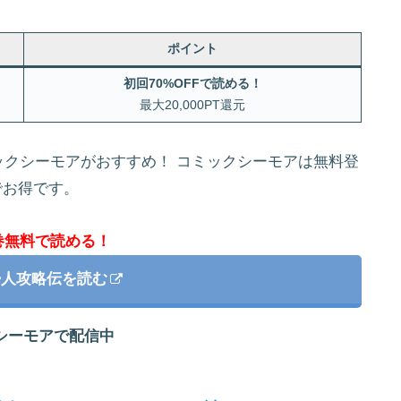
ポイント
初回70%OFFで読める！
最大20,000PT還元
クシーモアがおすすめ！ コミックシーモアは無料登
でお得です。
巻無料で読める！
婦人攻略伝を読む
シーモアで配信中