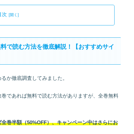
目次
無料で読む方法を徹底解説！【おすすめサイ
めるか徹底調査してみました。
数巻であれば無料で読む方法がありますが、全巻無料
全巻半額（50%OFF）、キャンペーン中はさらにお