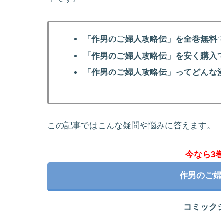
「作男のご婦人攻略伝」を全巻無料
「作男のご婦人攻略伝」を安く購入
「作男のご婦人攻略伝」ってどんな
この記事ではこんな疑問や悩みに答えます。
今なら3
作男のご
コミック