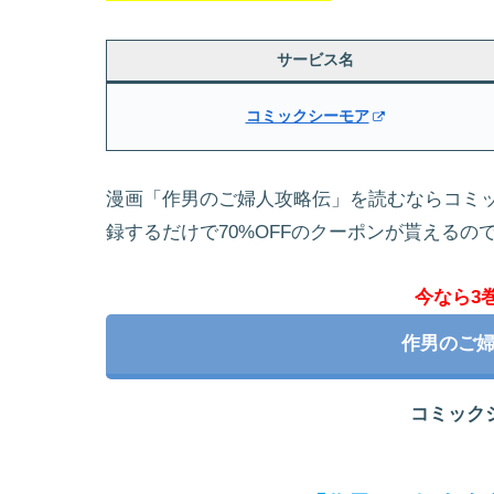
サービス名
コミックシーモア
漫画「作男のご婦人攻略伝」を読むならコミッ
録するだけで70%OFFのクーポンが貰えるの
今なら3
作男のご
コミック