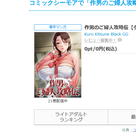
コミックシーモアで「作男のご婦人攻略
出典：