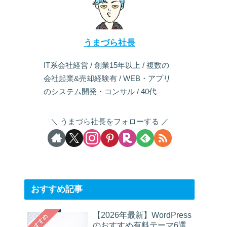
うまづら社長
IT系会社経営 / 創業15年以上 / 複数の
会社起業&売却経験有 / WEB・アプリ
のシステム開発・コンサル / 40代
うまづら社長をフォローする
おすすめ記事
【2026年最新】WordPress
おすすめ
のおすすめ有料テーマ6選