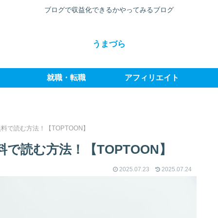
ブログで収益化できるかやってみるブログ
うまづら
就職・転職
アフィリエイト
料で読む方法！【TOPTOON】
で読む方法！【TOPTOON】
2025.07.23
2025.07.24