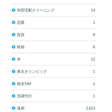
布団宅配クリーニング
14
恋愛
1
投資
6
映画
6
本
12
東京オリンピック
1
格安SIM
1
洗濯代行
1
漫画
2,813