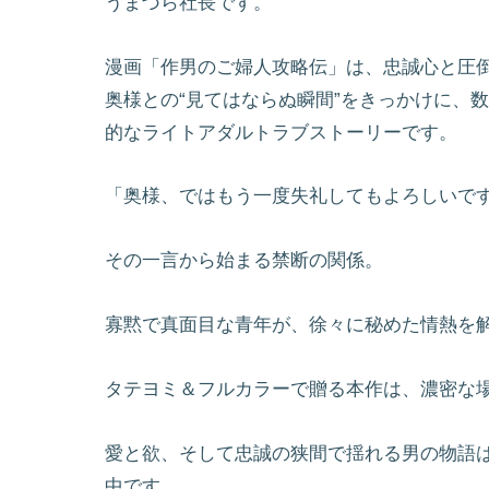
うまづら社長です。
漫画「作男のご婦人攻略伝」は、忠誠心と圧
奥様との“見てはならぬ瞬間”をきっかけに、
的なライトアダルトラブストーリーです。
「奥様、ではもう一度失礼してもよろしいで
その一言から始まる禁断の関係。
寡黙で真面目な青年が、徐々に秘めた情熱を
タテヨミ＆フルカラーで贈る本作は、濃密な
愛と欲、そして忠誠の狭間で揺れる男の物語
中です。