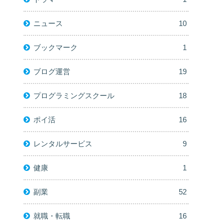
ニュース
10
ブックマーク
1
ブログ運営
19
プログラミングスクール
18
ポイ活
16
レンタルサービス
9
健康
1
副業
52
就職・転職
16