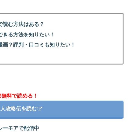
で読む方法はある？
できる方法を知りたい！
漫画？評判・口コミも知りたい！
巻無料で読める！
婦人攻略伝を読む
シーモアで配信中