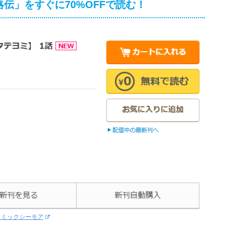
伝」をすぐに70%OFFで読む！
コミックシーモア