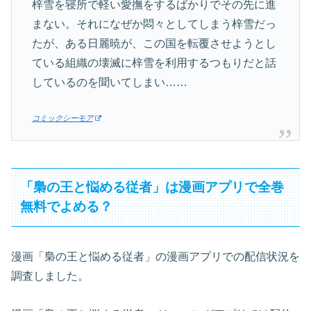
梓雪を寝所で軽い愛撫をするばかりでその先に進
まない。それになぜか悶々としてしまう梓雪だっ
たが、ある日麗暁が、この国を転覆させようとし
ている組織の壊滅に梓雪を利用するつもりだと話
しているのを聞いてしまい……
コミックシーモア
「梟の王と悩める従者」は漫画アプリで全巻
無料でよめる？
漫画「梟の王と悩める従者」の漫画アプリでの配信状況を
調査しました。