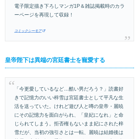
電子限定描き下ろしマンガ1P＆雑誌掲載時のカラ
ーページを再現して収録！
コミックシーモア
皇帝陛下は異端の宮廷書士を寵愛する
「今更愛しているなど…酷い男だろう？」読書好
きで記憶力のいい梓雪は宮廷書士として平凡な生
活を送っていた。けれど遊び人と噂の皇帝・麗暁
にその記憶力を面白がられ、「皇妃になれ」と命
じられてしまう。拒否権もないまま妃にされた梓
雪だが、当初の強引さとは一転、麗暁は結婚後は