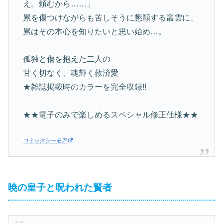
え。頼むから……」
累を傷つけながらも苦しそうに懇願する叢雲に、
累はその本心を知りたいと思い始め…。
孤独と傷を抱えた二人の
甘く切なく、魂輝く救済愛
★雑誌掲載時のカラーを完全収録!!
★★電子のみで楽しめるスペシャル修正仕様★★
コミックシーモア
暁の皇子と呪われた賢者