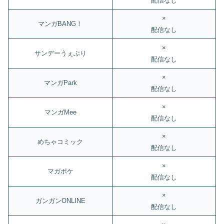
配信なし
×
マンガBANG！
配信なし
×
サンデーうぇぶり
配信なし
×
マンガPark
配信なし
×
マンガMee
配信なし
×
めちゃコミック
配信なし
×
マガポケ
配信なし
×
ガンガンONLINE
配信なし