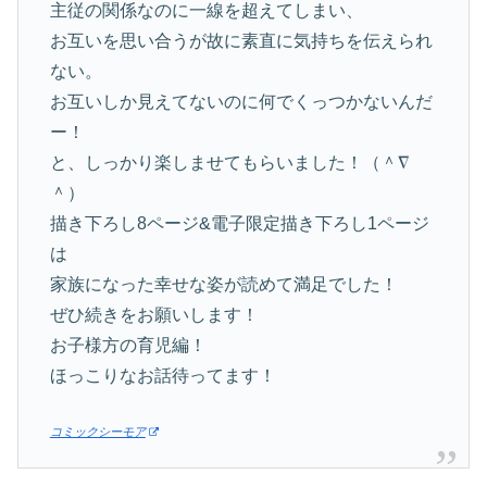
主従の関係なのに一線を超えてしまい、
お互いを思い合うが故に素直に気持ちを伝えられ
ない。
お互いしか見えてないのに何でくっつかないんだ
ー！
と、しっかり楽しませてもらいました！（＾∇
＾）
描き下ろし8ページ&電子限定描き下ろし1ページ
は
家族になった幸せな姿が読めて満足でした！
ぜひ続きをお願いします！
お子様方の育児編！
ほっこりなお話待ってます！
コミックシーモア