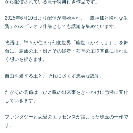
から配信されている電子特典付き作品です。
2025年6月10日より配信が開始され、「鷹神様と憐れな生
贄」のスピンオフ作品としても話題を集めています。
物語は、神々が住まう幻想世界「幽世（かくりよ）」を舞
台に、鳥族の王・斑とその従者・莎草の主従関係に揺れ動
く想いを描きます。
自由を愛する王と、それに尽くす忠実な護衛。
だがその関係は、ひと晩の出来事をきっかけに急激に変化
していきます。
ファンタジーと恋愛のエッセンスが詰まった珠玉の一作で
す。