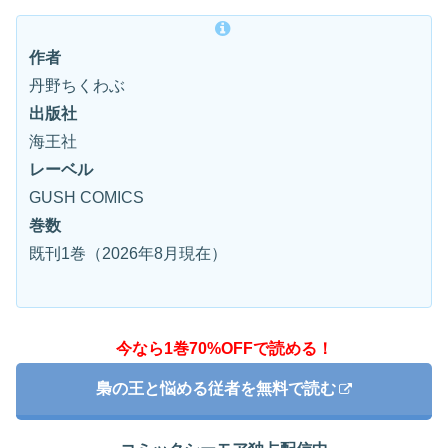
作者
丹野ちくわぶ
出版社
海王社
レーベル
GUSH COMICS
巻数
既刊1巻（2026年8月現在）
今なら1巻70%OFFで読める！
梟の王と悩める従者を無料で読む