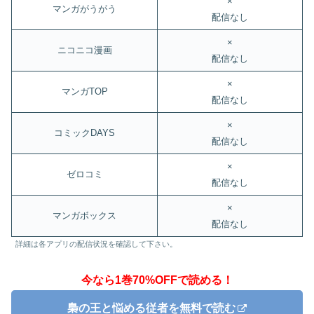
×
マンガがうがう
配信なし
×
ニコニコ漫画
配信なし
×
マンガTOP
配信なし
×
コミックDAYS
配信なし
×
ゼロコミ
配信なし
×
マンガボックス
配信なし
詳細は各アプリの配信状況を確認して下さい。
今なら1巻70%OFFで読める！
梟の王と悩める従者を無料で読む