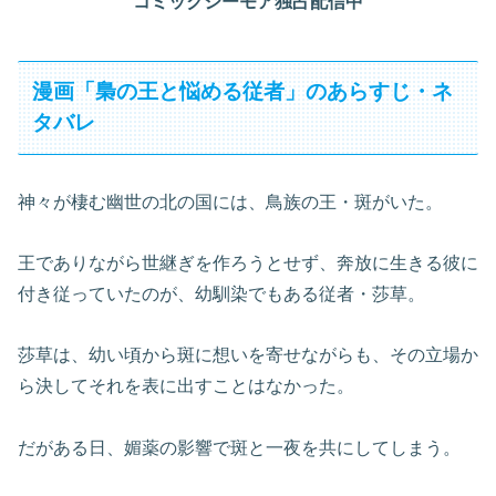
コミックシーモア独占配信中
漫画「梟の王と悩める従者」のあらすじ・ネ
タバレ
神々が棲む幽世の北の国には、鳥族の王・斑がいた。
王でありながら世継ぎを作ろうとせず、奔放に生きる彼に
付き従っていたのが、幼馴染でもある従者・莎草。
莎草は、幼い頃から斑に想いを寄せながらも、その立場か
ら決してそれを表に出すことはなかった。
だがある日、媚薬の影響で斑と一夜を共にしてしまう。