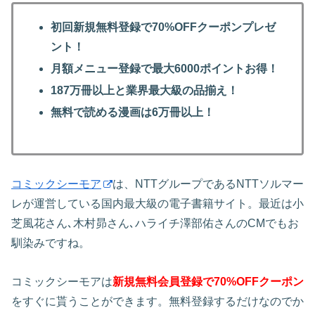
初回新規無料登録で70%OFFクーポンプレゼ
ント！
月額メニュー登録で最大6000ポイントお得！
187万冊以上と業界最大級の品揃え！
無料で読める漫画は6万冊以上！
コミックシーモア
は、NTTグループであるNTTソルマー
レが運営している国内最大級の電子書籍サイト。最近は小
芝風花さん､木村昴さん､ハライチ澤部佑さんのCMでもお
馴染みですね。
コミックシーモアは
新規無料会員登録で70%OFFクーポン
をすぐに貰うことができます。無料登録するだけなのでか