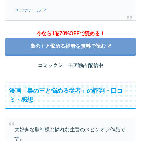
コミックシーモア
今なら1巻70%OFFで読める！
梟の王と悩める従者を無料で読む
コミックシーモア独占配信中
漫画「梟の王と悩める従者」の評判・口コ
ミ・感想
大好きな鷹神様と憐れな生贄のスピンオフ作品で
す。