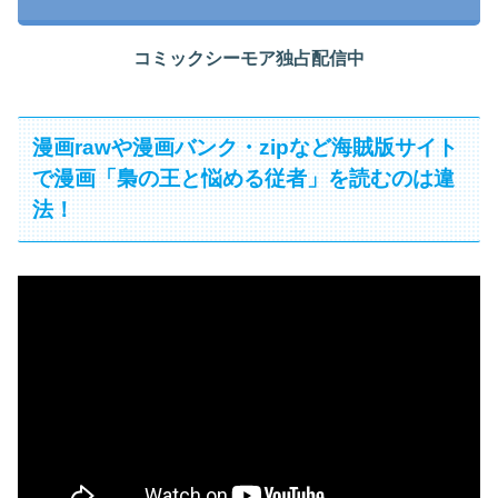
コミックシーモア独占配信中
漫画rawや漫画バンク・zipなど海賊版サイト
で漫画「梟の王と悩める従者」を読むのは違
法！