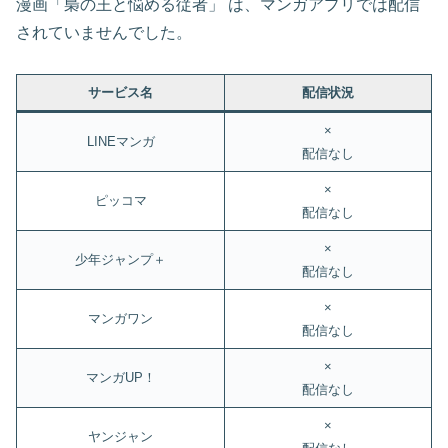
漫画「梟の王と悩める従者」 は、マンガアプリでは配信
されていませんでした。
サービス名
配信状況
×
LINEマンガ
配信なし
×
ピッコマ
配信なし
×
少年ジャンプ＋
配信なし
×
マンガワン
配信なし
×
マンガUP！
配信なし
×
ヤンジャン