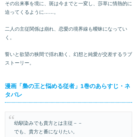
その出来事を境に、斑は今までと一変し、莎草に情熱的に
迫ってくるように……。
二人の主従関係は崩れ、恋愛の境界線も曖昧になってい
く。
誓いと欲望の狭間で揺れ動く、幻想と純愛が交差するラブ
ストーリー。
漫画「梟の王と悩める従者」1巻のあらすじ・ネ
タバレ
幼馴染みでも貴方とは主従－－
でも、貴方と番になりたい。