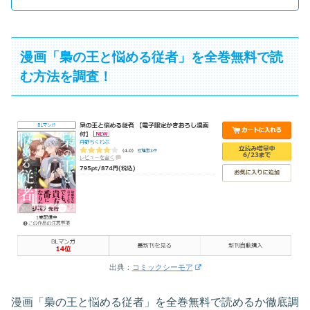
漫画「梟の王と悩める従者」を全巻無料で読
む方法を調査！
出典：
コミックシーモア
漫画「梟の王と悩める従者」を全巻無料で読めるか徹底調