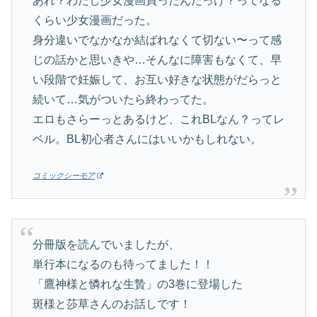
あれ？わたし少女漫画買ったんだっけ？ってなる
くらい少女漫画だった。
身分違いでなかなか結ばれなくて切ない〜って感
じの話かと思いきや…そんなに障害もなくて、早
い段階で妊娠して、お互い好きな状態がだらっと
続いて…気がついたら終わってた。
エロもさらーっとあるけど、これBLなん？ってレ
ベル。BL初心者さんにはいいかもしれない。
コミックシーモア
分冊版を読んでいましたが、
単行本になるのも待ってました！！
「鷹神様と憐れな生贄」の3巻に登場した
斑様と莎草さんのお話しです！