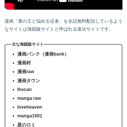
漫画「梟の王と悩める従者」を全話無料配信しているよう
なサイトは海賊版サイトと呼ばれる違法サイトです。
主な海賊版サイト
漫画バンク（漫画bank）
漫画村
漫画raw
漫画タウン
lhscan
manga raw
loveheaven
manga1001
星のロミ