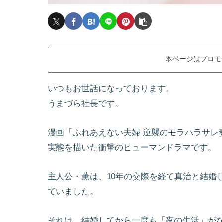
本ページはプロモ
いつもお世話になっております。
うまづら社長です。
漫画「ふれあえない夫婦 逆襲のモラハラサレ
実態を描いた衝撃のヒューマンドラマです。
主人公・薫は、10年の交際を経て真治と結婚
ていました。
それは、結婚してから一度も「夜の生活」が