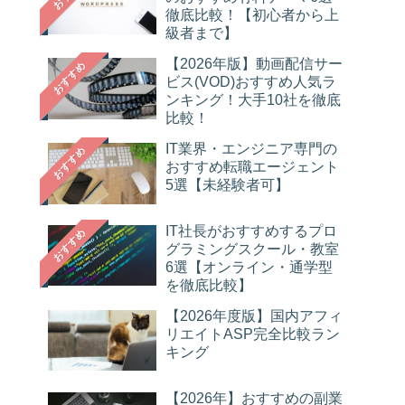
徹底比較！【初心者から上
級者まで】
【2026年版】動画配信サー
おすすめ
ビス(VOD)おすすめ人気ラ
ンキング！大手10社を徹底
比較！
IT業界・エンジニア専門の
おすすめ
おすすめ転職エージェント
5選【未経験者可】
IT社長がおすすめするプロ
おすすめ
グラミングスクール・教室
6選【オンライン・通学型
を徹底比較】
【2026年度版】国内アフィ
リエイトASP完全比較ラン
キング
【2026年】おすすめの副業