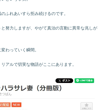
肌のふれあいすら拒み続けるのです。
うと努力しますが、やがて真治の言動に異常な兆しが
に変わっていく瞬間。
、リアルで切実な物語がここにあります。