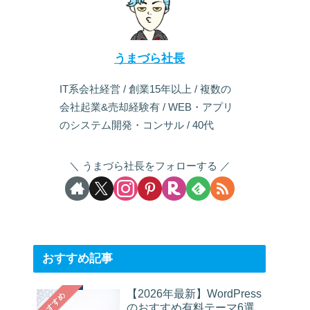
うまづら社長
IT系会社経営 / 創業15年以上 / 複数の
会社起業&売却経験有 / WEB・アプリ
のシステム開発・コンサル / 40代
うまづら社長をフォローする
おすすめ記事
【2026年最新】WordPress
おすすめ
のおすすめ有料テーマ6選