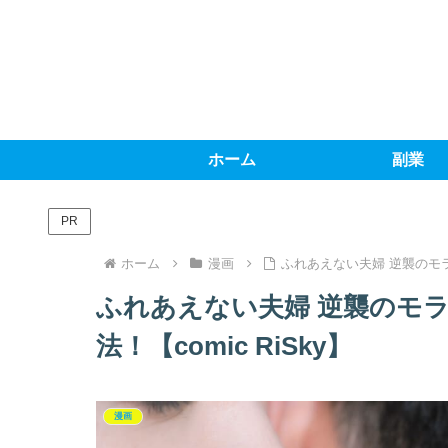
ホーム
副業
PR
ホーム
漫画
ふれあえない夫婦 逆襲のモラ
ふれあえない夫婦 逆襲のモ
法！【comic RiSky】
漫画