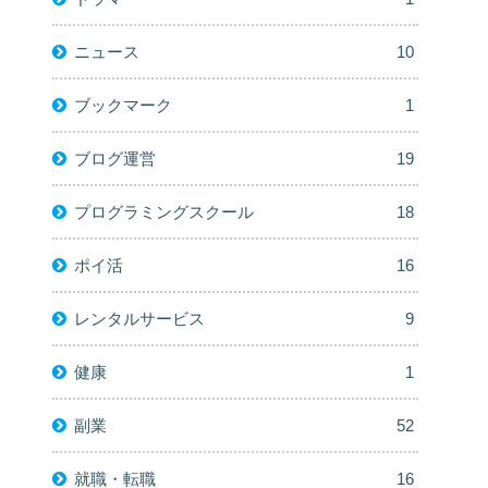
ニュース
10
ブックマーク
1
ブログ運営
19
プログラミングスクール
18
ポイ活
16
レンタルサービス
9
健康
1
副業
52
就職・転職
16