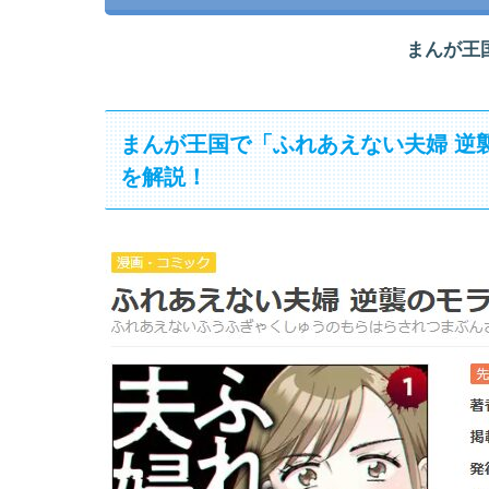
まんが王
まんが王国で「ふれあえない夫婦 逆
を解説！