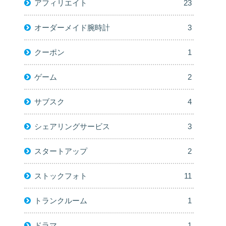
アフィリエイト
23
オーダーメイド腕時計
3
クーポン
1
ゲーム
2
サブスク
4
シェアリングサービス
3
スタートアップ
2
ストックフォト
11
トランクルーム
1
ドラマ
1