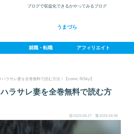
ブログで収益化できるかやってみるブログ
うまづら
就職・転職
アフィリエイト
ハラサレ妻を全巻無料で読む方法！【comic RiSky】
ラハラサレ妻を全巻無料で読む方
2025.08.27
2026.04.06