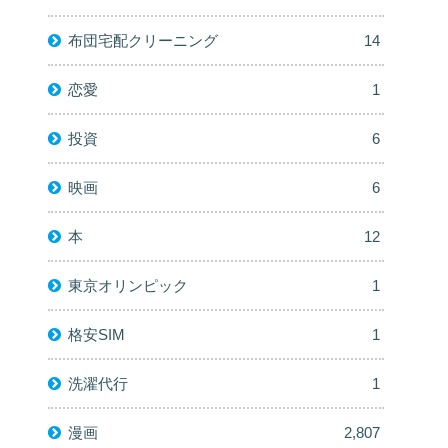
布団宅配クリーニング
14
恋愛
1
投資
6
映画
6
本
12
東京オリンピック
1
格安SIM
1
洗濯代行
1
漫画
2,807