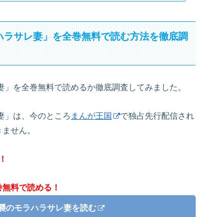
ハラサレ妻」を全巻無料で読む方法を徹底調
妻」を全巻無料で読めるか徹底調査してみました。
妻」は、今のところ
まんが王国
で独占先行配信され
きません。
！
巻無料で読める！
逆襲のモラハラサレ妻を読む