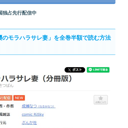
国独占先行配信中
襲のモラハラサレ妻」を全巻半額で読む方法