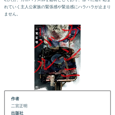
れていく主人公家族の緊張感や緊迫感にハラハラが止まり
ません。
作者
二宮正明
出版社