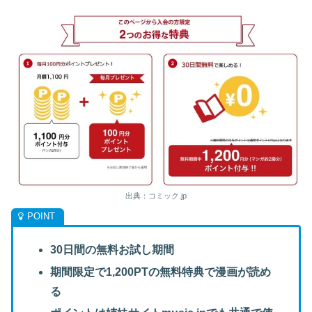
出典：コミック.jp
30日間の無料お試し期間
期間限定で1,200PTの無料特典で漫画が読め
る