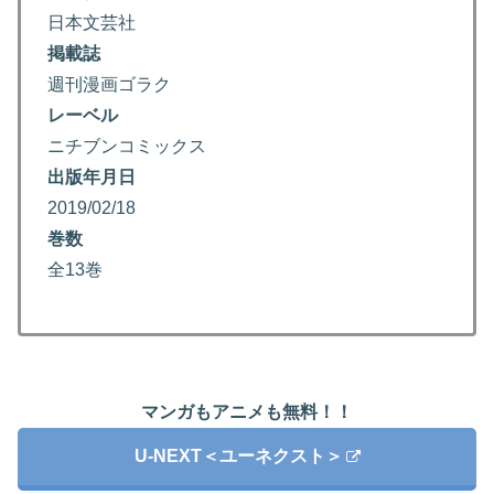
日本文芸社
掲載誌
週刊漫画ゴラク
レーベル
ニチブンコミックス
出版年月日
2019/02/18
巻数
全13巻
マンガもアニメも無料！！
U-NEXT＜ユーネクスト＞