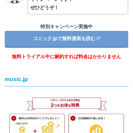
ぜひどうぞ！
特別キャンペーン実施中
コミック.jpで無料漫画を読む
無料トライアル中に解約すれば料金はかかりません
music.jp