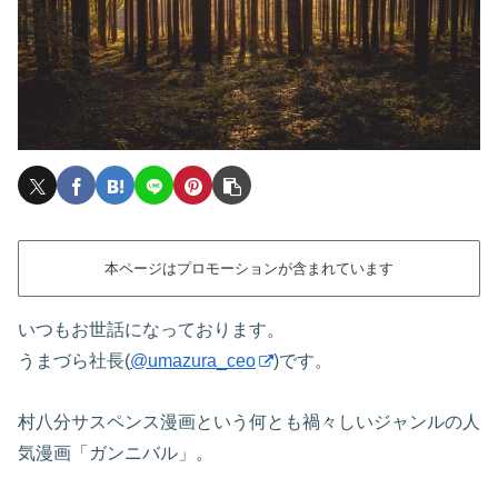
本ページはプロモーションが含まれています
いつもお世話になっております。
うまづら社長(
@umazura_ceo
)です。
村八分サスペンス漫画という何とも禍々しいジャンルの人
気漫画「ガンニバル」。