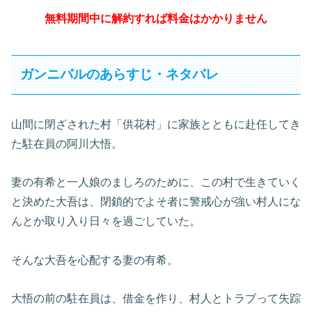
無料期間中に解約すれば料金はかかりません
ガンニバルのあらすじ・ネタバレ
山間に閉ざされた村「供花村」に家族とともに赴任してき
た駐在員の阿川大悟。
妻の有希と一人娘のましろのために、この村で生きていく
と決めた大吾は、閉鎖的でよそ者に警戒心が強い村人にな
んとか取り入り日々を過ごしていた。
そんな大吾を心配する妻の有希。
大悟の前の駐在員は、借金を作り、村人とトラブって失踪