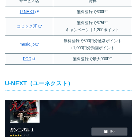
サービス名
特典
U-NEXT
無料登録で600PT
無料登録で675PT
コミックJP
キャンペーン中1,200ポイント
無料登録で600円分通常ポイント
music.jp
+1,000円分動画ポイント
FOD
無料登録で最大900PT
U-NEXT（ユーネクスト）