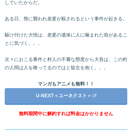
していたからだ。
ある日、熊に襲われ老婆が殺されるという事件が起きる。
駆け付けた大悟は、老婆の遺体に人に噛まれた痕があるこ
とに気づく。。。
次々におこる事件と村人の不審な態度から大吾は、この村
の人間は人を喰ってるのではと疑念を抱く。。。
マンガもアニメも無料！！
U-NEXT＜ユーネクスト＞
無料期間中に解約すれば料金はかかりません