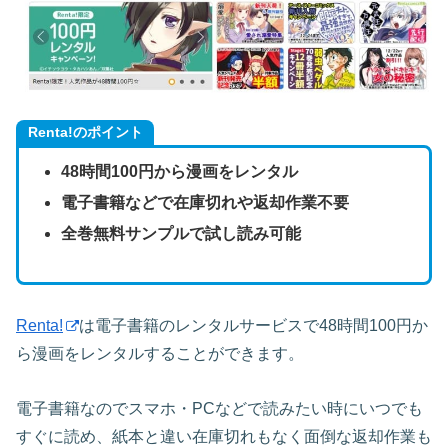
Renta!のポイント
48時間100円から漫画をレンタル
電子書籍などで在庫切れや返却作業不要
全巻無料サンプルで試し読み可能
Renta!
は電子書籍のレンタルサービスで48時間100円か
ら漫画をレンタルすることができます。
電子書籍なのでスマホ・PCなどで読みたい時にいつでも
すぐに読め、紙本と違い在庫切れもなく面倒な返却作業も