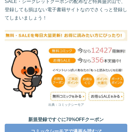
SALE・シークレットクーポンの配布など特典盛沢山で、
登録しても損はない電子書籍サイトなのでさくっと登録し
てしまいましょう！
出典：コミックシーモア
新規登録ですぐに70%OFFクーポン
コミックシーモアで漫画を読む