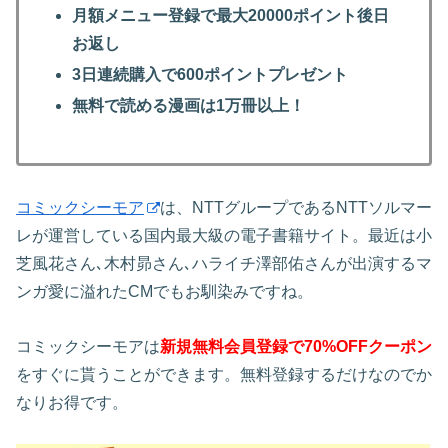
月額メニュー登録で最大20000ポイント後日
お返し
3日連続購入で600ポイントプレゼント
無料で読める漫画は1万冊以上！
コミックシーモア
は、NTTグループであるNTTソルマー
レが運営している国内最大級の電子書籍サイト。最近は小
芝風花さん､木村昴さん､ハライチ澤部佑さんが出演するマ
ンガ愛に溢れたCMでもお馴染みですね。
コミックシーモアは
新規無料会員登録で70%OFFクーポン
をすぐに貰うことができます。無料登録するだけなのでか
なりお得です。