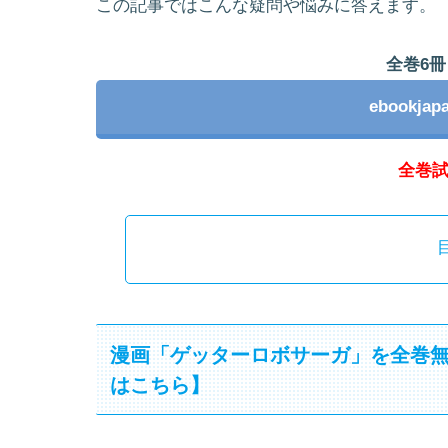
この記事ではこんな疑問や悩みに答えます。
全巻6冊
ebookj
全巻
漫画「ゲッターロボサーガ」を全巻
はこちら】