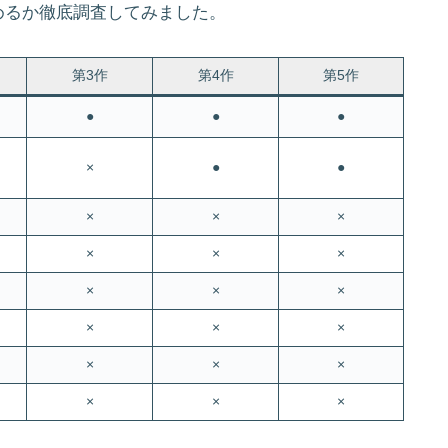
めるか徹底調査してみました。
第3作
第4作
第5作
●
●
●
×
●
●
×
×
×
×
×
×
×
×
×
×
×
×
×
×
×
×
×
×