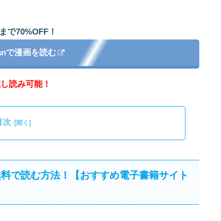
まで70%OFF！
apanで漫画を読む
試し読み可能！
目次
無料で読む方法！【おすすめ電子書籍サイト