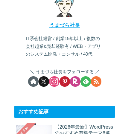
うまづら社長
IT系会社経営 / 創業15年以上 / 複数の
会社起業&売却経験有 / WEB・アプリ
のシステム開発・コンサル / 40代
うまづら社長をフォローする
おすすめ記事
【2026年最新】WordPress
おすすめ
のおすすめ有料テーマ6選