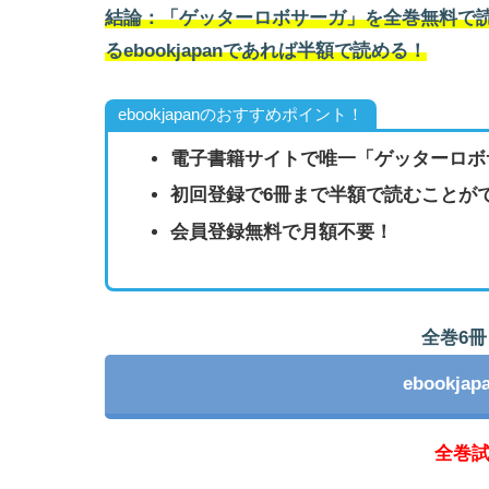
結論：「ゲッターロボサーガ」を全巻無料で
るebookjapanであれば半額で読める！
ebookjapanのおすすめポイント！
電子書籍サイトで唯一「ゲッターロボ
初回登録で6冊まで半額で読むことが
会員登録無料で月額不要！
全巻6冊
ebookj
全巻