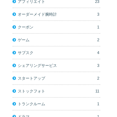
アフィリエイト
23
オーダーメイド腕時計
3
クーポン
1
ゲーム
2
サブスク
4
シェアリングサービス
3
スタートアップ
2
ストックフォト
11
トランクルーム
1
ドラマ
1