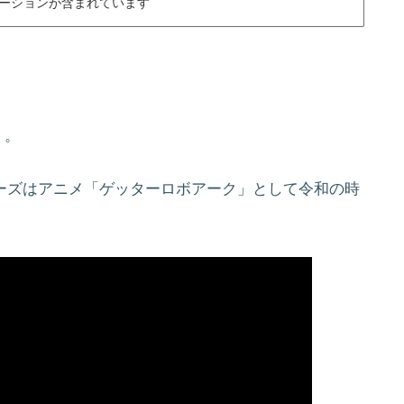
ーションが含まれています
」。
リーズはアニメ「ゲッターロボアーク」として令和の時