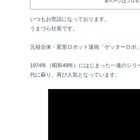
本ページはプロモ
いつもお世話になっております。
うまづら社長です。
元祖合体・変形ロボット漫画「ゲッターロボ
1974年（昭和49年）にはじまった一連のシ
代に蘇り、再び人気となっています。