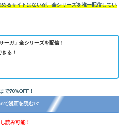
読めるサイトはないが、全シリーズを唯一配信してい
サーガ」全シリーズを配信！
できる！
まで70%OFF！
apanで漫画を読む
試し読み可能！