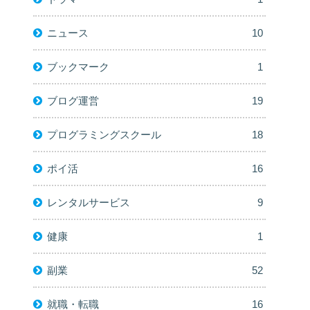
ニュース
10
ブックマーク
1
ブログ運営
19
プログラミングスクール
18
ポイ活
16
レンタルサービス
9
健康
1
副業
52
就職・転職
16