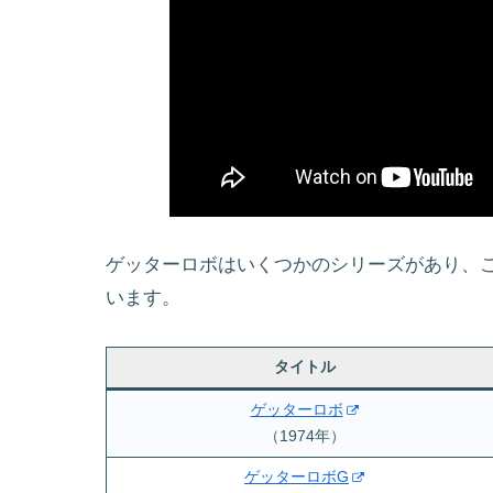
ゲッターロボはいくつかのシリーズがあり、
います。
タイトル
ゲッターロボ
（1974年）
ゲッターロボG