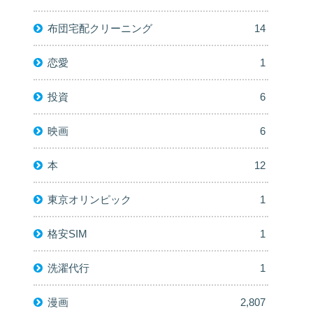
布団宅配クリーニング
14
恋愛
1
投資
6
映画
6
本
12
東京オリンピック
1
格安SIM
1
洗濯代行
1
漫画
2,807