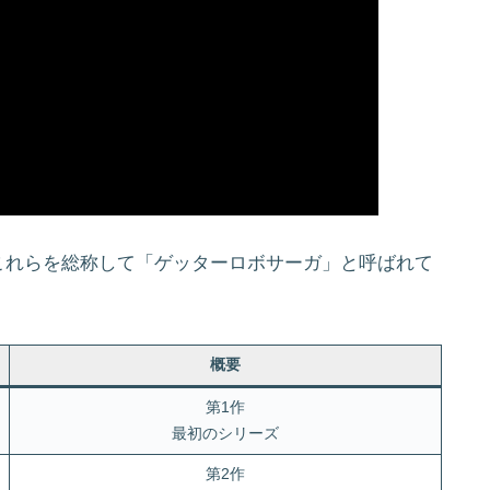
これらを総称して「ゲッターロボサーガ」と呼ばれて
概要
第1作
最初のシリーズ
第2作