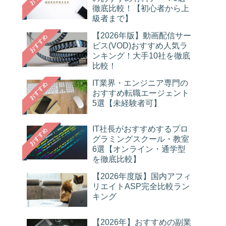
徹底比較！【初心者から上
級者まで】
【2026年版】動画配信サー
おすすめ
ビス(VOD)おすすめ人気ラ
ンキング！大手10社を徹底
比較！
IT業界・エンジニア専門の
おすすめ
おすすめ転職エージェント
5選【未経験者可】
IT社長がおすすめするプロ
おすすめ
グラミングスクール・教室
6選【オンライン・通学型
を徹底比較】
【2026年度版】国内アフィ
リエイトASP完全比較ラン
キング
【2026年】おすすめの副業