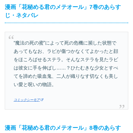
漫画「花秘める君のメテオール」7巻のあらす
じ・ネタバレ
“魔法の死の蜜”によって死の危機に瀕した状態で
あってもなお、ラビが傷つかなくてよかったと顔
をほころばせるステラ。そんなステラを見たラビ
は彼女に手を伸ばし……？ひたむきな少女とすべ
てを諦めた吸血鬼、二人が織りなす切なくも美し
い愛と呪いの物語。
コミックシーモア
漫画「花秘める君のメテオール」8巻のあらす