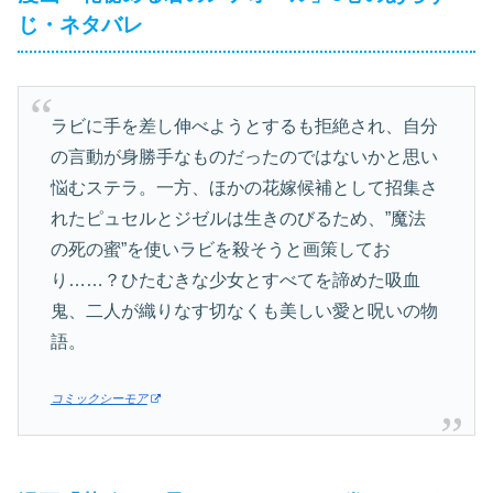
じ・ネタバレ
ラビに手を差し伸べようとするも拒絶され、自分
の言動が身勝手なものだったのではないかと思い
悩むステラ。一方、ほかの花嫁候補として招集さ
れたピュセルとジゼルは生きのびるため、”魔法
の死の蜜”を使いラビを殺そうと画策してお
り……？ひたむきな少女とすべてを諦めた吸血
鬼、二人が織りなす切なくも美しい愛と呪いの物
語。
コミックシーモア