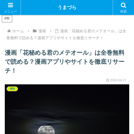
ブログで収益化できるかやってみるブログ
うまづら
メニュー
検索
PR
ホーム
漫画
漫画「花秘める君のメテオール」は全
巻無料で読める？漫画アプリやサイトを徹底リサーチ！
漫画「花秘める君のメテオール」は全巻無料
で読める？漫画アプリやサイトを徹底リサー
チ！
2024.04.27
漫画