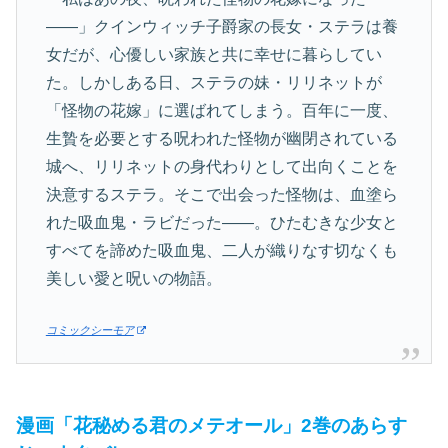
――」クインウィッチ子爵家の長女・ステラは養
女だが、心優しい家族と共に幸せに暮らしてい
た。しかしある日、ステラの妹・リリネットが
「怪物の花嫁」に選ばれてしまう。百年に一度、
生贄を必要とする呪われた怪物が幽閉されている
城へ、リリネットの身代わりとして出向くことを
決意するステラ。そこで出会った怪物は、血塗ら
れた吸血鬼・ラビだった――。ひたむきな少女と
すべてを諦めた吸血鬼、二人が織りなす切なくも
美しい愛と呪いの物語。
コミックシーモア
漫画「花秘める君のメテオール」2巻のあらす