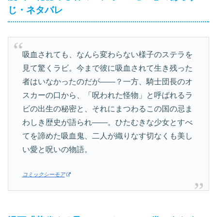
じ・ネタバレ
吸血されても、なんら変わらない様子のステラを
見て驚くラビ。今まで彼に吸血されて生き残った
者はいなかったのだが――？一方、騎士団長のオ
スカーの口から、「呪われた怪物」と呼ばれるラ
ビの出生の秘密と、それにまつわるこの国の忌ま
わしき歴史が語られ――。ひたむきな少女とすべ
てを諦めた吸血鬼、二人が織りなす切なくも美し
い愛と呪いの物語。
コミックシーモア