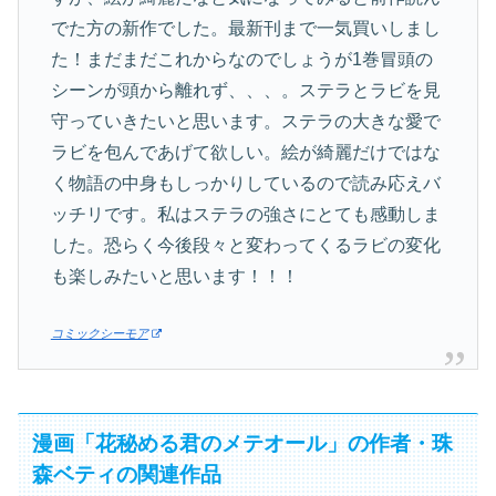
でた方の新作でした。最新刊まで一気買いしまし
た！まだまだこれからなのでしょうが1巻冒頭の
シーンが頭から離れず、、、。ステラとラビを見
守っていきたいと思います。ステラの大きな愛で
ラビを包んであげて欲しい。絵が綺麗だけではな
く物語の中身もしっかりしているので読み応えバ
ッチリです。私はステラの強さにとても感動しま
した。恐らく今後段々と変わってくるラビの変化
も楽しみたいと思います！！！
コミックシーモア
漫画「花秘める君のメテオール」の作者・珠
森ベティの関連作品