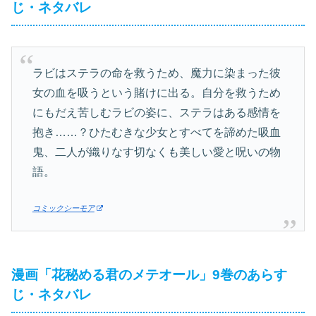
じ・ネタバレ
ラビはステラの命を救うため、魔力に染まった彼
女の血を吸うという賭けに出る。自分を救うため
にもだえ苦しむラビの姿に、ステラはある感情を
抱き……？ひたむきな少女とすべてを諦めた吸血
鬼、二人が織りなす切なくも美しい愛と呪いの物
語。
コミックシーモア
漫画「花秘める君のメテオール」9巻のあらす
じ・ネタバレ