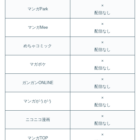
×
マンガPark
配信なし
×
マンガMee
配信なし
×
めちゃコミック
配信なし
×
マガポケ
配信なし
×
ガンガンONLINE
配信なし
×
マンガがうがう
配信なし
×
ニコニコ漫画
配信なし
×
マンガTOP