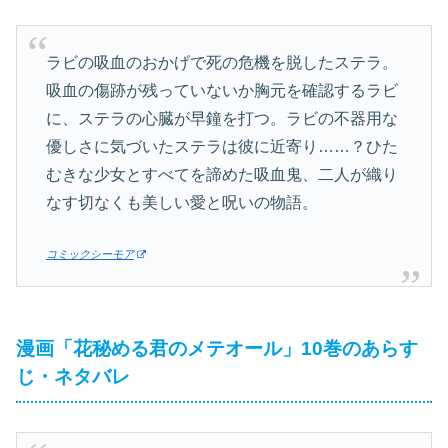
ラビの吸血のおかげで死の危機を脱したステラ。
吸血の傷跡が残っていないか胸元を確認するラビ
に、ステラの心臓が早鐘を打つ。ラビの不器用な
優しさに気づいたステラは彼に近寄り……？ひた
むきな少女とすべてを諦めた吸血鬼、二人が織り
なす切なくも美しい愛と呪いの物語。
コミックシーモア
漫画「花秘める君のメテオール」10巻のあらす
じ・ネタバレ