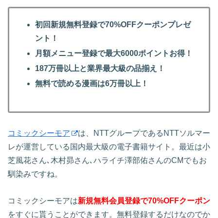
初回新規無料登録で70%OFFクーポンプレゼ
ント！
月額メニュー登録で最大6000ポイントお得！
187万冊以上と業界最大級の品揃え！
無料で読める漫画は6万冊以上！
コミックシーモア
は、NTTグループであるNTTソルマー
レが運営している国内最大級の電子書籍サイト。最近は小
芝風花さん､木村昴さん､ハライチ澤部佑さんのCMでもお
馴染みですね。
コミックシーモアは
新規無料会員登録で70%OFFクーポン
をすぐに貰うことができます。無料登録するだけなのでか