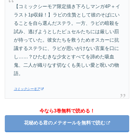
【コミックシーモア限定描き下ろしマンガ4P＋イ
ラスト1p収録！】ラビの生贄として彼のそばにい
ることを自ら選んだステラ。一方、ラビの暗殺を
試み、逃げようとしたピュセルたちには厳しい罰
が待っていた。彼女たちを救うためオスカーに抗
議するステラに、ラビが思いがけない言葉を口に
し……？ひたむきな少女とすべてを諦めた吸血
鬼、二人が織りなす切なくも美しい愛と呪いの物
語。
コミックシーモア
今なら3巻無料で読める！
花秘める君のメテオールを無料で読む