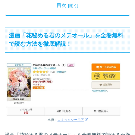
目次
漫画「花秘める君のメテオール」を全巻無料
で読む方法を徹底解説！
出典：
コミックシーモア
漫画「花秘める君のメテオール」を全巻無料で読めるか徹