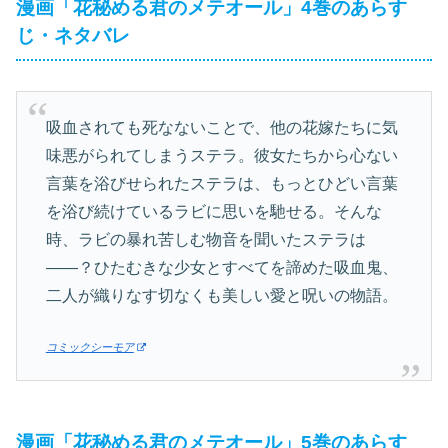
漫画「花秘める君のメテオール」4巻のあらす
じ・ネタバレ
吸血されても死なないことで、他の花嫁たちに気
味悪がられてしまうステラ。彼女たちから心ない
言葉を浴びせられたステラは、もっとひどい言葉
を浴び続けているラビに思いを馳せる。そんな
時、ラビの暴れ苦しむ物音を聞いたステラは
――？ひたむきな少女とすべてを諦めた吸血鬼、
二人が織りなす切なくも美しい愛と呪いの物語。
コミックシーモア
漫画「花秘める君のメテオール」5巻のあらす