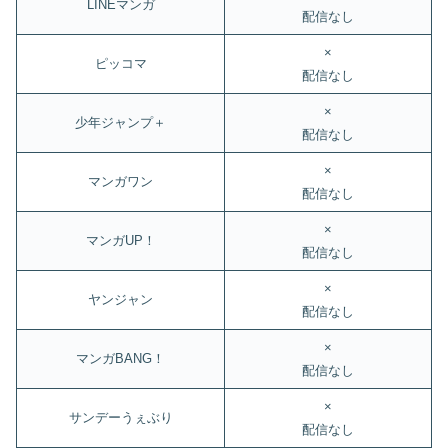
LINEマンガ
配信なし
×
ピッコマ
配信なし
×
少年ジャンプ＋
配信なし
×
マンガワン
配信なし
×
マンガUP！
配信なし
×
ヤンジャン
配信なし
×
マンガBANG！
配信なし
×
サンデーうぇぶり
配信なし