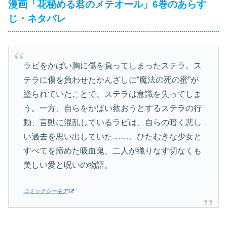
漫画「花秘める君のメテオール」6巻のあらす
じ・ネタバレ
ラビをかばい胸に傷を負ってしまったステラ。ス
テラに傷を負わせたかんざしに”魔法の死の蜜”が
塗られていたことで、ステラは意識を失ってしま
う。一方、自らをかばい救おうとするステラの行
動、言動に混乱しているラビは、自らの暗く悲し
い過去を思い出していた……。ひたむきな少女と
すべてを諦めた吸血鬼、二人が織りなす切なくも
美しい愛と呪いの物語。
コミックシーモア