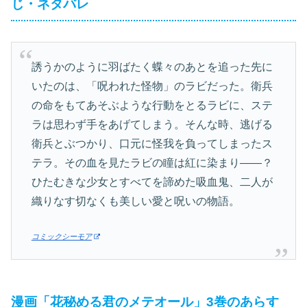
じ・ネタバレ
誘うかのように羽ばたく蝶々のあとを追った先に
いたのは、「呪われた怪物」のラビだった。衛兵
の命をもてあそぶような行動をとるラビに、ステ
ラは思わず手をあげてしまう。そんな時、逃げる
衛兵とぶつかり、口元に怪我を負ってしまったス
テラ。その血を見たラビの瞳は紅に染まり――？
ひたむきな少女とすべてを諦めた吸血鬼、二人が
織りなす切なくも美しい愛と呪いの物語。
コミックシーモア
漫画「花秘める君のメテオール」3巻のあらす