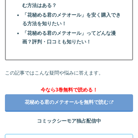
む方法はある？
「花秘める君のメテオール」を安く購入でき
る方法を知りたい！
「花秘める君のメテオール」ってどんな漫
画？評判・口コミも知りたい！
この記事ではこんな疑問や悩みに答えます。
今なら3巻無料で読める！
花秘める君のメテオールを無料で読む
コミックシーモア独占配信中