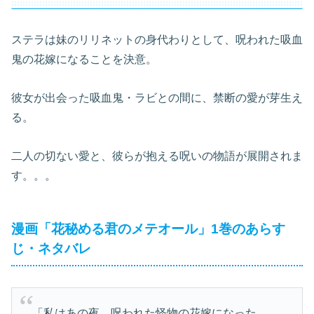
ステラは妹のリリネットの身代わりとして、呪われた吸血
鬼の花嫁になることを決意。
彼女が出会った吸血鬼・ラビとの間に、禁断の愛が芽生え
る。
二人の切ない愛と、彼らが抱える呪いの物語が展開されま
す。。。
漫画「花秘める君のメテオール」1巻のあらす
じ・ネタバレ
「私はあの夜、呪われた怪物の花嫁になった