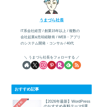
うまづら社長
IT系会社経営 / 創業15年以上 / 複数の
会社起業&売却経験有 / WEB・アプリ
のシステム開発・コンサル / 40代
うまづら社長をフォローする
おすすめ記事
【2026年最新】WordPress
おすすめ
のおすすめ有料テーマ6選