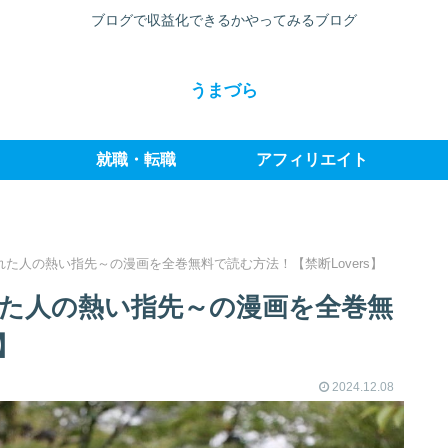
ブログで収益化できるかやってみるブログ
うまづら
就職・転職
アフィリエイト
れた人の熱い指先～の漫画を全巻無料で読む方法！【禁断Lovers】
れた人の熱い指先～の漫画を全巻無
】
2024.12.08