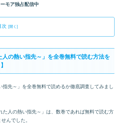
シーモア独占配信中
目次
た人の熱い指先～」を全巻無料で読む方法を
ら】
い指先～」を全巻無料で読めるか徹底調査してみまし
れた人の熱い指先～」は、数巻であれば無料で読む方
ませんでした。