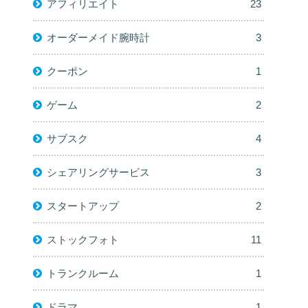
アフィリエイト
23
オーダーメイド腕時計
3
クーポン
1
ゲーム
2
サブスク
4
シェアリングサービス
3
スタートアップ
2
ストックフォト
11
トランクルーム
1
ドラマ
1