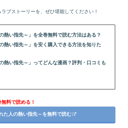
るラブストーリーを、ぜひ堪能してください！
人の熱い指先～」を全巻無料で読む方法はある？
人の熱い指先～」を安く購入できる方法を知りた
人の熱い指先～」ってどんな漫画？評判・口コミも
巻無料で読める！
がれた人の熱い指先～を無料で読む