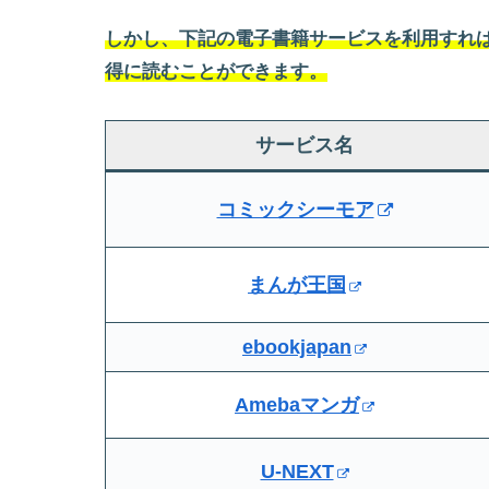
しかし、下記の電子書籍サービスを利用すれば
得に読むことができます。
サービス名
コミックシーモア
まんが王国
ebookjapan
Amebaマンガ
U-NEXT