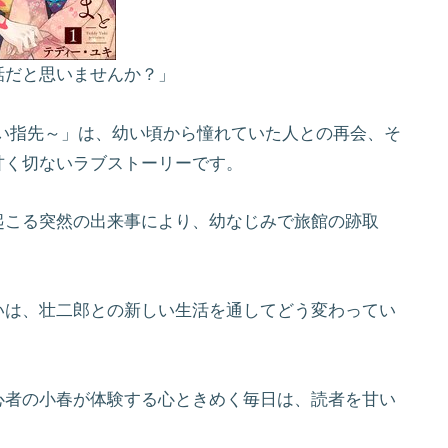
話だと思いませんか？」
い指先～」は、幼い頃から憧れていた人との再会、そ
甘く切ないラブストーリーです。
起こる突然の出来事により、幼なじみで旅館の跡取
いは、壮二郎との新しい生活を通してどう変わってい
心者の小春が体験する心ときめく毎日は、読者を甘い