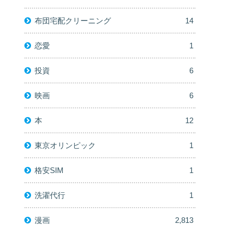
布団宅配クリーニング
14
恋愛
1
投資
6
映画
6
本
12
東京オリンピック
1
格安SIM
1
洗濯代行
1
漫画
2,813