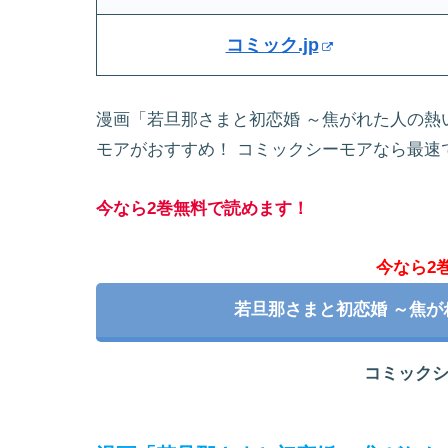
コミック.jp
漫画「若旦那さまと初恋婚 ～焦がれた人の熱
モアがおすすめ！ コミックシーモアなら最速
今なら2巻無料で読めます！
今なら2
若旦那さまと初恋婚 ～焦
コミック