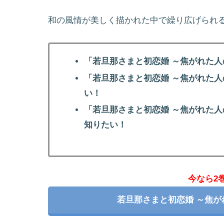
和の風情が美しく描かれた中で繰り広げられ
「若旦那さまと初恋婚 ～焦がれた
「若旦那さまと初恋婚 ～焦がれた
い！
「若旦那さまと初恋婚 ～焦がれた
知りたい！
今なら2
若旦那さまと初恋婚 ～焦