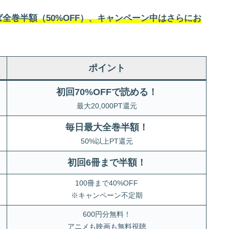
全巻半額（50%OFF）、キャンペーン中はさらにお
ポイント
初回70%OFFで読める！
最大20,000PT還元
毎日最大全巻半額！
50%以上PT還元
初回6冊まで半額
！
100冊まで40%OFF
※キャンペーン不定期
600円分無料！
アニメも映画も無料視聴