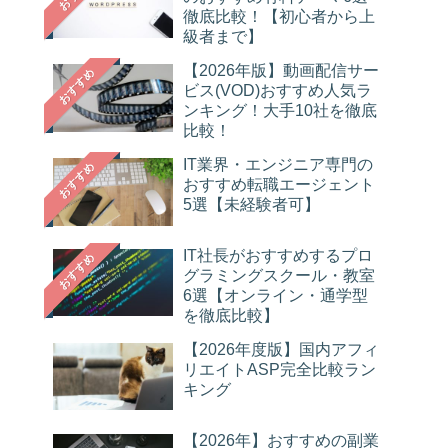
徹底比較！【初心者から上
級者まで】
【2026年版】動画配信サー
おすすめ
ビス(VOD)おすすめ人気ラ
ンキング！大手10社を徹底
比較！
IT業界・エンジニア専門の
おすすめ
おすすめ転職エージェント
5選【未経験者可】
IT社長がおすすめするプロ
おすすめ
グラミングスクール・教室
6選【オンライン・通学型
を徹底比較】
【2026年度版】国内アフィ
リエイトASP完全比較ラン
キング
【2026年】おすすめの副業