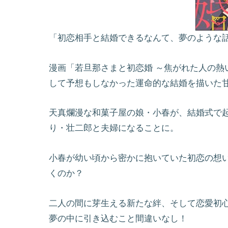
「初恋相手と結婚できるなんて、夢のような
漫画「若旦那さまと初恋婚 ～焦がれた人の熱
して予想もしなかった運命的な結婚を描いた
天真爛漫な和菓子屋の娘・小春が、結婚式で
り・壮二郎と夫婦になることに。
小春が幼い頃から密かに抱いていた初恋の想
くのか？
二人の間に芽生える新たな絆、そして恋愛初
夢の中に引き込むこと間違いなし！