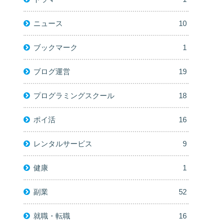
ニュース
10
ブックマーク
1
ブログ運営
19
プログラミングスクール
18
ポイ活
16
レンタルサービス
9
健康
1
副業
52
就職・転職
16