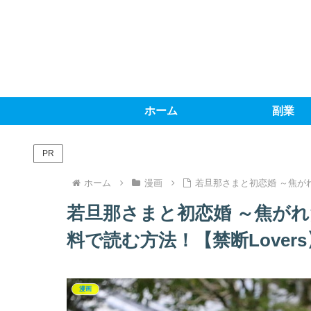
ホーム
副業
PR
ホーム
漫画
若旦那さまと初恋婚 ～焦が
若旦那さまと初恋婚 ～焦が
料で読む方法！【禁断Lovers
漫画