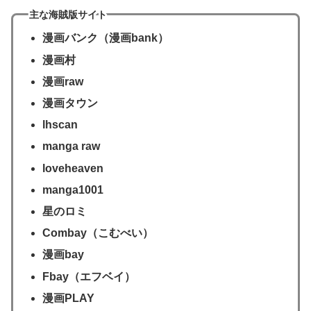
主な海賊版サイト
漫画バンク（漫画bank）
漫画村
漫画raw
漫画タウン
lhscan
manga raw
loveheaven
manga1001
星のロミ
Combay（こむべい）
漫画bay
Fbay（エフベイ）
漫画PLAY