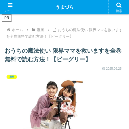
ブログで収益化できるかやってみるブログ
うまづら
メニュー
検索
PR
ホーム
漫画
おうちの魔法使い 限界ママを救います
を全巻無料で読む方法！【ビーグリー】
おうちの魔法使い 限界ママを救いますを全巻
無料で読む方法！【ビーグリー】
2025.09.25
漫画