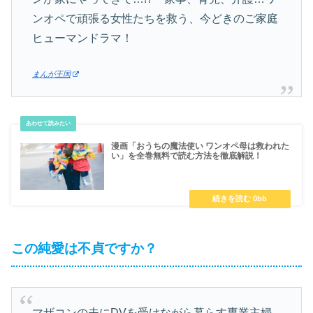
ンオペで頑張る女性たちを救う、今どきのご家庭
ヒューマンドラマ！
まんが王国
漫画「おうちの魔法使い ワンオペ母は救われた
い」を全巻無料で読む方法を徹底解説！
この純愛は不貞ですか？
マザコンの夫にDVを受けながら暮らす専業主婦