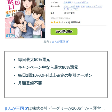
出典：
まんが王国
毎日最大50%還元
キャンペーン中なら最大80%還元
毎日2回10%OFF以上確定の割引クーポン
月額登録不要
まんが王国
は株式会社ビーグリーが2006年から運営し