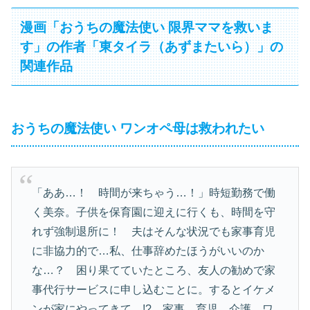
漫画「おうちの魔法使い 限界ママを救いま
す」の作者「東タイラ（あずまたいら）」の
関連作品
おうちの魔法使い ワンオペ母は救われたい
「ああ…！ 時間が来ちゃう…！」時短勤務で働
く美奈。子供を保育園に迎えに行くも、時間を守
れず強制退所に！ 夫はそんな状況でも家事育児
に非協力的で…私、仕事辞めたほうがいいのか
な…？ 困り果てていたところ、友人の勧めで家
事代行サービスに申し込むことに。するとイケメ
ンが家にやってきて…!? 家事、育児、介護…ワ