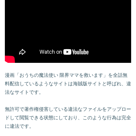
漫画「おうちの魔法使い 限界ママを救います」を全話無
料配信しているようなサイトは海賊版サイトと呼ばれ、違
法なサイトです。
無許可で著作権侵害している違法なファイルをアップロー
ドして閲覧できる状態にしており、このような行為は完全
に違法です。