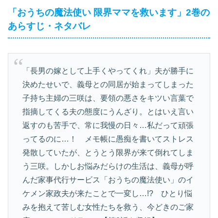
「おうちの魔法使い 限界ママを救います」2巻の
あらすじ・ネタバレ
「長男の嫁として上手くやってくれ」夫が勝手に
決めたせいで、義母との同居が始まってしまった
子持ち主婦の三咲は、要領の悪さをキツい言葉で
指摘してくる夫の態度にうんざり。とはいえ言い
返すのも苦手で、常に我慢の日々…私だって頑張
ってるのに…！ メモ帳に愚痴を書いてストレス
発散していたが、とうとう限界が来て倒れてしま
う三咲。しかしお悩みだらけの生活は、義母が呼
んだ家事代行サービス「おうちの魔法使い」のイ
ケメン家政夫が来たことで一変し…!? ひとり悩
みを抱えて苦しむ女性たちを救う、今どきのご家