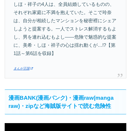
しほ・祥子の4人は、全員結婚しているものの、
それぞれ家庭に不満を抱えていた。そこで玲奈
は、自分が相続したマンションを秘密裡にシェア
しようと提案する。一人でストレス解消するもよ
し、男を連れ込むもよし――危険で魅惑的な提案
に、美希・しほ・祥子の心は揺れ動くが…!?【第
1話～第6話を収録】
まんが王国
漫画BANK(漫画バンク)・漫画raw(manga
raw)・zipなど海賊版サイトで読む危険性