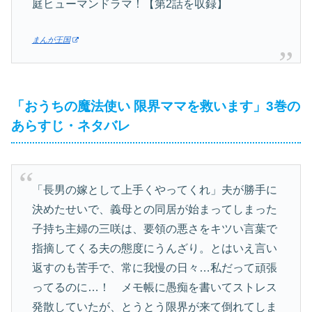
庭ヒューマンドラマ！【第2話を収録】
まんが王国
「おうちの魔法使い 限界ママを救います」3巻の
あらすじ・ネタバレ
「長男の嫁として上手くやってくれ」夫が勝手に
決めたせいで、義母との同居が始まってしまった
子持ち主婦の三咲は、要領の悪さをキツい言葉で
指摘してくる夫の態度にうんざり。とはいえ言い
返すのも苦手で、常に我慢の日々…私だって頑張
ってるのに…！ メモ帳に愚痴を書いてストレス
発散していたが、とうとう限界が来て倒れてしま