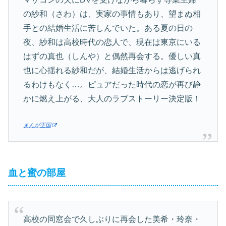
の紗和（さわ）は、実家の事情もあり、望まぬ相
手との結婚生活に苦しんでいた。ある夏の日の
夜、紗和は高校時代の恋人で、現在は東京にいる
はずの真也（しんや）と偶然再会する。優しい真
也に心揺れる紗和だが、結婚生活からは逃げられ
るわけもなく…。ピュアだった時代の恋が再び静
かに燃え上がる、大人のラブストーリー決定版！
まんが王国
血と蜜の部屋
高校の同窓会で久しぶりに再会した美希・玲奈・