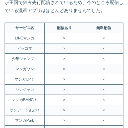
が王国で独占先行配信されているため、今のところ配信し
ている漫画アプリはほとんどありませんでした。
サービス名
配信あり
無料配信
LINEマンガ
×
×
ピッコマ
×
×
少年ジャンプ＋
×
×
マンガワン
×
×
マンガUP！
×
×
ヤンジャン
×
×
マンガBANG！
×
×
サンデーうぇぶり
×
×
マンガPark
×
×