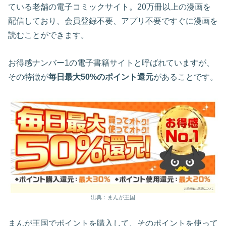
ている老舗の電子コミックサイト。20万冊以上の漫画を
配信しており、会員登録不要、アプリ不要ですぐに漫画を
読むことができます。
お得感ナンバー1の電子書籍サイトと呼ばれていますが、
その特徴が
毎日最大50%のポイント還元
があることです。
出典：まんが王国
まんが王国でポイントを購入して、そのポイントを使って