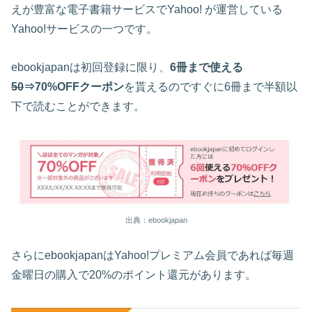
えが豊富な電子書籍サービスでYahoo! が運営している
Yahoo!サービスの一つです。
ebookjapanは初回登録に限り、
6冊まで使える
50
⇒70%OFFクーポン
を貰えるのですぐに6冊まで半額以
下で読むことができます。
出典：ebookjapan
さらにebookjapanはYahoo!プレミアム会員であれば毎週
金曜日の購入で20%のポイント還元があります。