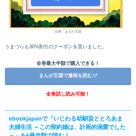
出典：まんが王国
うまづらも30%割引のクーポンを貰いました。
全巻最大半額で購入できる！
まんが王国で漫画を読む
全巻試し読み可能！
ebookjapanで「いじわる幼馴染ととろあま
夫婦生活 ～この契約婚は、計画的溺愛でした
～」を6冊半額で読む！