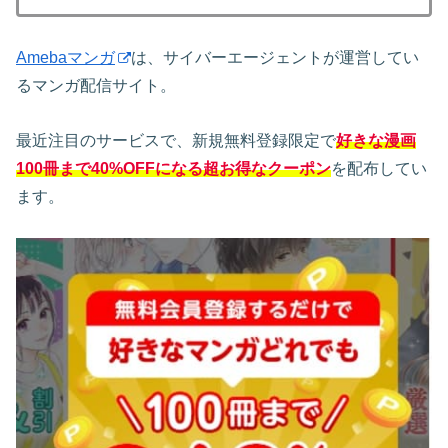
Amebaマンガ
は、サイバーエージェントが運営してい
るマンガ配信サイト。
最近注目のサービスで、新規無料登録限定で
好きな漫画
100冊まで40%OFFになる超お得なクーポン
を配布してい
ます。