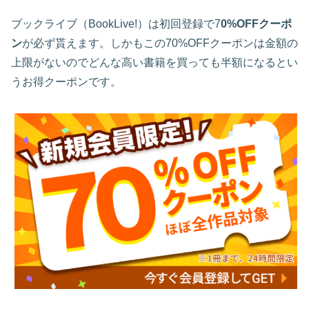
ブックライブ（BookLive!）は初回登録で7
0%OFFクーポ
ン
が必ず貰えます。しかもこの70%OFFクーポンは金額の
上限がないのでどんな高い書籍を買っても半額になるとい
うお得クーポンです。