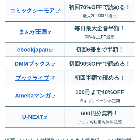
初回70%OFFで読める！
コミックシーモア
最大20,000PT還元
毎日最大全巻半額！
まんが王国
50%以上PT還元
ebookjapan
初回6冊まで半額
！
DMMブックス
初回90%OFFで読める！
初回半額で読める！
ブックライブ
100冊まで40%OFF
Amebaマンガ
※キャンペーン不定期
600円分無料
！
U-NEXT
アニメも映画も無料視聴