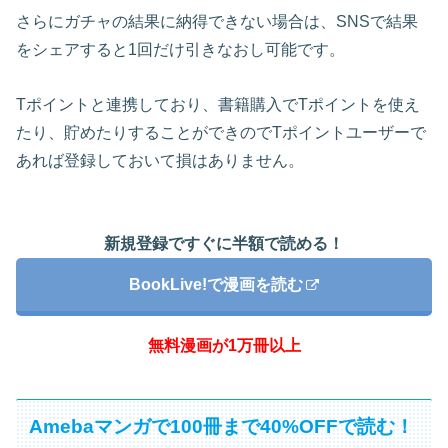
さらにガチャの結果に納得できない場合は、SNSで結果
をシェアすると1回だけ引きなおし可能です。
Tポイントと連携しており、書籍購入でTポイントを使え
たり、貯めたりすることができのでTポイントユーザーで
あれば登録しておいて損はありません。
新規登録ですぐに半額で読める！
BookLive!で漫画を読む
無料漫画が1万冊以上
Amebaマンガで100冊まで40%OFFで読む！