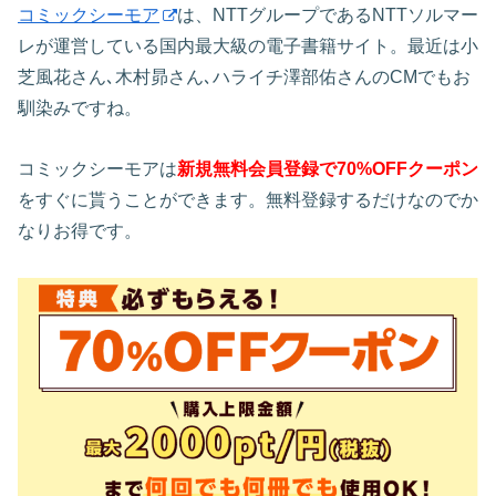
コミックシーモア
は、NTTグループであるNTTソルマー
レが運営している国内最大級の電子書籍サイト。最近は小
芝風花さん､木村昴さん､ハライチ澤部佑さんのCMでもお
馴染みですね。
コミックシーモアは
新規無料会員登録で70%OFFクーポン
をすぐに貰うことができます。無料登録するだけなのでか
なりお得です。