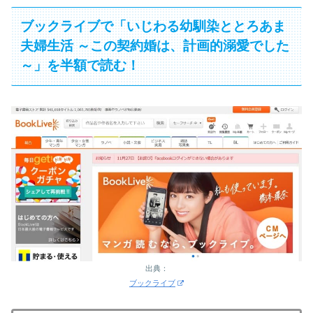
ブックライブで「いじわる幼馴染ととろあま
夫婦生活 ～この契約婚は、計画的溺愛でした
～」を半額で読む！
出典：
ブックライブ