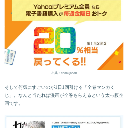
出典：ebookjapan
そして何気にすごいのが1日1回引ける「全巻マンガく
じ」。なんと当たれば漫画が全巻もらえるという太っ腹企
画です。