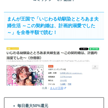
まんが王国で「いじわる幼馴染ととろあま夫
婦生活 ～この契約婚は、計画的溺愛でした
～」を全巻半額で読む！
出典：
まんが王国
毎日最大50%還元