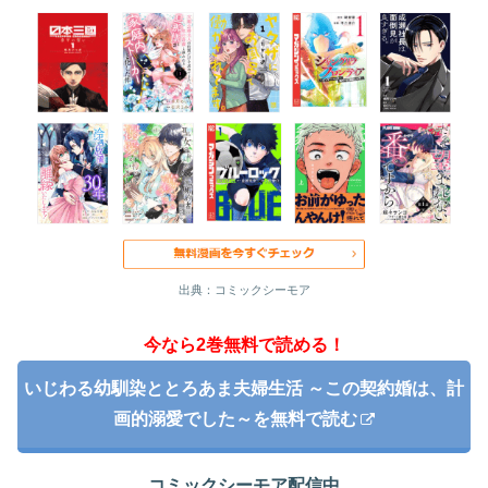
出典：コミックシーモア
今なら2巻無料で読める！
いじわる幼馴染ととろあま夫婦生活 ～この契約婚は、計
画的溺愛でした～を無料で読む
コミックシーモア配信中