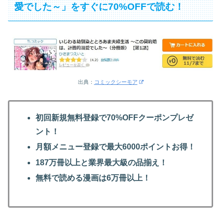
愛でした～」をすぐに70%OFFで読む！
出典：
コミックシーモア
初回新規無料登録で70%OFFクーポンプレゼ
ント！
月額メニュー登録で最大6000ポイントお得！
187万冊以上と業界最大級の品揃え！
無料で読める漫画は6万冊以上！