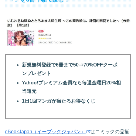
新規無料登録で6冊まで
50
⇒70%OFFクーポ
ンプレゼント
Yahoo!プレミアム会員なら毎週金曜日20%相
当還元
1日1回マンガが当たるお得なくじ
eBookJapan（イーブックジャパン）
はコミックの品揃