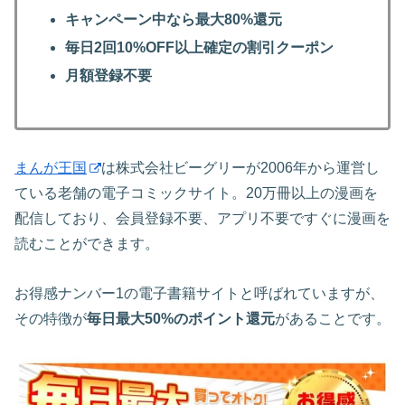
キャンペーン中なら最大80%還元
毎日2回10%OFF以上確定の割引クーポン
月額登録不要
まんが王国
は株式会社ビーグリーが2006年から運営し
ている老舗の電子コミックサイト。20万冊以上の漫画を
配信しており、会員登録不要、アプリ不要ですぐに漫画を
読むことができます。
お得感ナンバー1の電子書籍サイトと呼ばれていますが、
その特徴が
毎日最大50%のポイント還元
があることです。