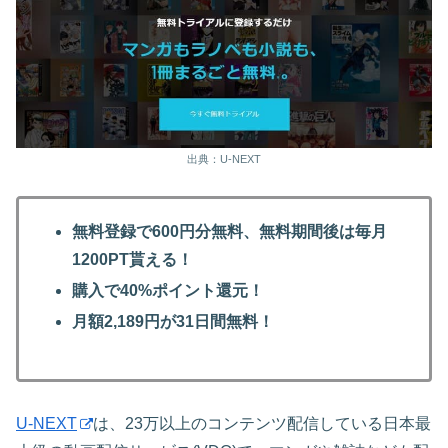
出典：U-NEXT
無料登録で600円分無料、無料期間後は毎月
1200PT貰える！
購入で40%ポイント還元！
月額2,189円が31日間無料！
U-NEXT
は、23万以上のコンテンツ配信している日本最