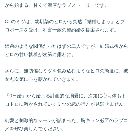
から始まる、甘くて濃厚なラブストーリーです。
OLのミヅは、幼馴染のヒロから突然「結婚しよう」とプ
ロポーズを受け、利害一致の契約婚を提案されます。
姉弟のような関係だったはずの二人ですが、結婚式後から
ヒロの甘い執着が次第に露わに。
さらに、無防備なミヅを包み込むようなヒロの態度に、彼
女も次第に心を惹かれていきます。
「0日婚」から始まる計画的な溺愛に、次第に心も体もト
ロトロに溶かされていくミヅの恋の行方が見逃せません。
純愛と刺激的なシーンが詰まった、胸キュン必至のラブコ
メをぜひ楽しんでください。