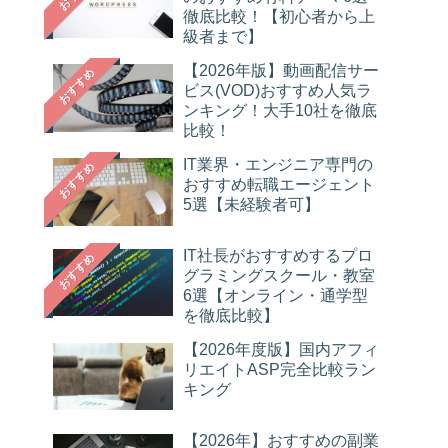
徹底比較！【初心者から上
級者まで】
【2026年版】動画配信サー
おすすめ
ビス(VOD)おすすめ人気ラ
ンキング！大手10社を徹底
比較！
IT業界・エンジニア専門の
おすすめ
おすすめ転職エージェント
5選【未経験者可】
IT社長がおすすめするプロ
おすすめ
グラミングスクール・教室
6選【オンライン・通学型
を徹底比較】
【2026年度版】国内アフィ
リエイトASP完全比較ラン
キング
【2026年】おすすめの副業