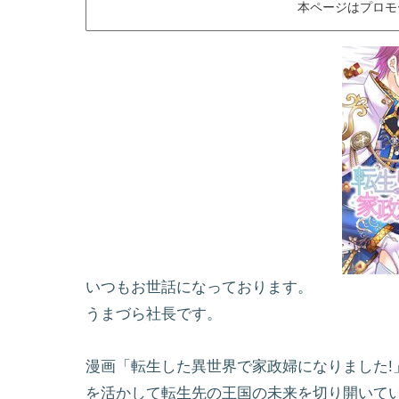
本ページはプロモ
いつもお世話になっております。
うまづら社長です。
漫画「転生した異世界で家政婦になりました!
を活かして転生先の王国の未来を切り開いて