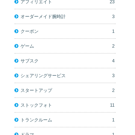
アフィリエイト
23
オーダーメイド腕時計
3
クーポン
1
ゲーム
2
サブスク
4
シェアリングサービス
3
スタートアップ
2
ストックフォト
11
トランクルーム
1
ドラマ
1