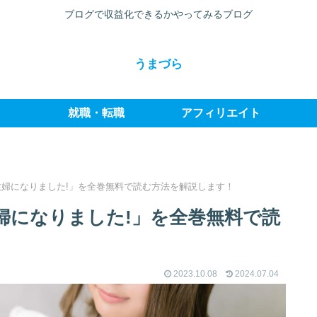
ブログで収益化できるかやってみるブログ
うまづら
就職・転職
アフィリエイト
婦になりました!」を全巻無料で読む方法を解説します！
婦になりました!」を全巻無料で読
2023.10.08
2024.07.04