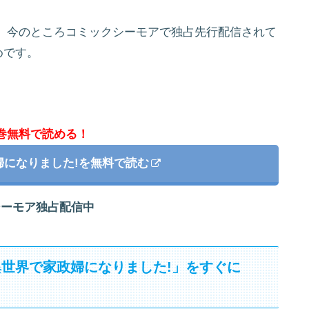
、今のところコミックシーモアで独占先行配信されて
めです。
8巻無料で読める！
婦になりました!を無料で読む
シーモア独占配信中
世界で家政婦になりました!」をすぐに