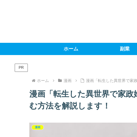
ホーム
副業
PR
ホーム
漫画
漫画「転生した異世界で家政
漫画「転生した異世界で家政
む方法を解説します！
漫画