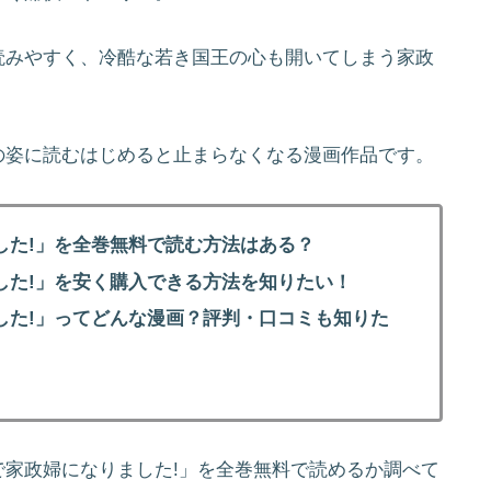
読みやすく、冷酷な若き国王の心も開いてしまう家政
の姿に読むはじめると止まらなくなる漫画作品です。
した!」を全巻無料で読む方法はある？
した!」を安く購入できる方法を知りたい！
した!」ってどんな漫画？評判・口コミも知りた
家政婦になりました!」を全巻無料で読めるか調べて