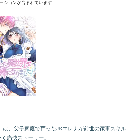
ーションが含まれています
」は、父子家庭で育ったJKエレナが前世の家事スキル
いく痛快ストーリー。