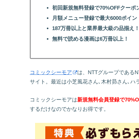
初回新規無料登録で70%OFFクーポ
月額メニュー登録で最大6000ポイン
187万冊以上と業界最大級の品揃え
無料で読める漫画は6万冊以上！
コミックシーモア
は、NTTグループである
サイト。最近は小芝風花さん､木村昴さん､ハ
コミックシーモアは
新規無料会員登録で70%O
するだけなのでかなりお得です。