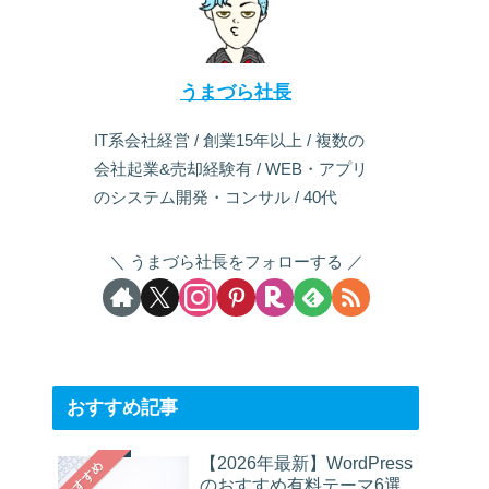
うまづら社長
IT系会社経営 / 創業15年以上 / 複数の
会社起業&売却経験有 / WEB・アプリ
のシステム開発・コンサル / 40代
うまづら社長をフォローする
おすすめ記事
【2026年最新】WordPress
おすすめ
のおすすめ有料テーマ6選