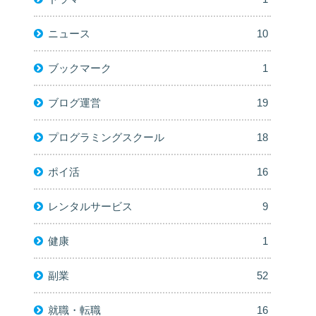
ニュース
10
ブックマーク
1
ブログ運営
19
プログラミングスクール
18
ポイ活
16
レンタルサービス
9
健康
1
副業
52
就職・転職
16