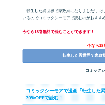
「転生した異世界で家政婦になりました!」は
いるのでコミックシーモアで読むのがおすす
今なら18巻無料で読むことができます！
今なら1
転生した異世界で家政
コミック
コミックシーモアで漫画「転生した異
70%OFFで読む！