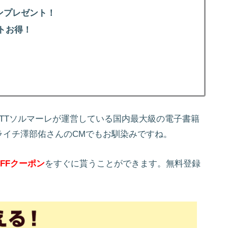
ンプレゼント！
トお得！
！
NTTソルマーレが運営している国内最大級の電子書籍
ライチ澤部佑さんのCMでもお馴染みですね。
FFクーポン
をすぐに貰うことができます。無料登録