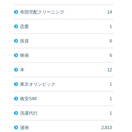
布団宅配クリーニング
14
恋愛
1
投資
6
映画
6
本
12
東京オリンピック
1
格安SIM
1
洗濯代行
1
漫画
2,813