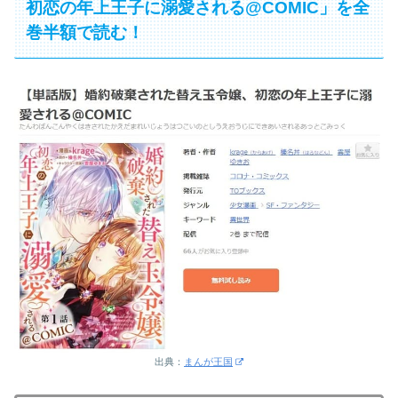
初恋の年上王子に溺愛される@COMIC」を全
巻半額で読む！
出典：
まんが王国