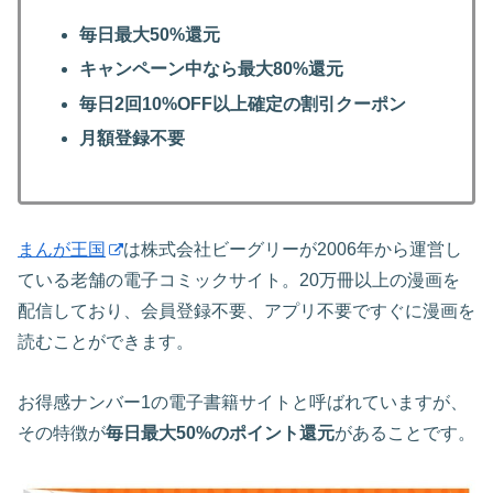
毎日最大50%還元
キャンペーン中なら最大80%還元
毎日2回10%OFF以上確定の割引クーポン
月額登録不要
まんが王国
は株式会社ビーグリーが2006年から運営し
ている老舗の電子コミックサイト。20万冊以上の漫画を
配信しており、会員登録不要、アプリ不要ですぐに漫画を
読むことができます。
お得感ナンバー1の電子書籍サイトと呼ばれていますが、
その特徴が
毎日最大50%のポイント還元
があることです。