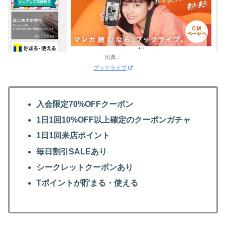
出典：
ブックライブ
入会限定70%OFFクーポン
1日1回10%OFF以上確定のクーポンガチャ
1日1回来店ポイント
毎日割引SALEあり
シークレットクーポンあり
Tポイントが貯まる・使える