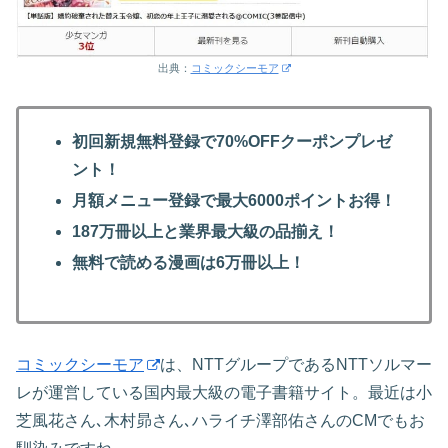
出典：
コミックシーモア
初回新規無料登録で70%OFFクーポンプレゼ
ント！
月額メニュー登録で最大6000ポイントお得！
187万冊以上と業界最大級の品揃え！
無料で読める漫画は6万冊以上！
コミックシーモア
は、NTTグループであるNTTソルマー
レが運営している国内最大級の電子書籍サイト。最近は小
芝風花さん､木村昴さん､ハライチ澤部佑さんのCMでもお