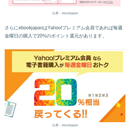
出典：ebookjapan
さらにebookjapanはYahoo!プレミアム会員であれば毎週
金曜日の購入で20%のポイント還元があります。
出典：ebookjapan