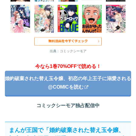
出典：コミックシーモア
今なら1巻70%OFFで読める！
婚約破棄された替え玉令嬢、初恋の年上王子に溺愛される
@COMICを読む
コミックシーモア独占配信中
まんが王国で「婚約破棄された替え玉令嬢、