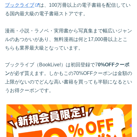
ブックライブ
は、100万冊以上の電子書籍を配信してい
る国内最大級の電子書籍ストアです。
漫画・小説・ラノベ・実用書から写真集まで幅広いジャン
ルのあつかいがあり、無料漫画は何と17,000冊以上とこ
ちらも業界最大級となっています。
ブックライブ（BookLive!）は初回登録で7
0%OFFクーポ
ン
が必ず貰えます。しかもこの70%OFFクーポンは金額の
上限がないのでどんな高い書籍を買っても半額になるとい
うお得クーポンです。