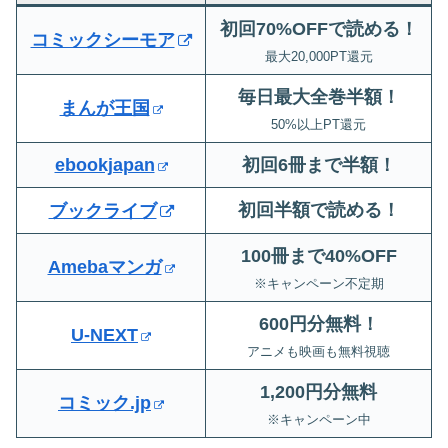
初回70%OFFで読める！
コミックシーモア
最大20,000PT還元
毎日最大全巻半額！
まんが王国
50%以上PT還元
ebookjapan
初回6冊まで半額
！
初回半額で読める！
ブックライブ
100冊まで40%OFF
Amebaマンガ
※キャンペーン不定期
600円分無料！
U-NEXT
アニメも映画も無料視聴
1,200円分無料
コミック.jp
※キャンペーン中