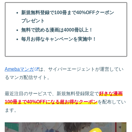
新規無料登録で100冊まで40%OFFクーポン
プレゼント
無料で読める漫画は4000冊以上！
毎月お得なキャンペーンを実施中！
Amebaマンガ
は、サイバーエージェントが運営してい
るマンガ配信サイト。
最近注目のサービスで、新規無料登録限定で
好きな漫画
100冊まで40%OFFになる超お得なクーポン
を配布してい
ます。