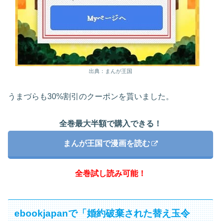
出典：まんが王国
うまづらも30%割引のクーポンを貰いました。
全巻最大半額で購入できる！
まんが王国で漫画を読む
全巻試し読み可能！
ebookjapanで「婚約破棄された替え玉令