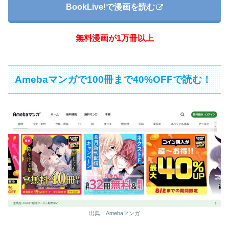
BookLive!で漫画を読む
無料漫画が1万冊以上
Amebaマンガで100冊まで40%OFFで読む！
出典：Amebaマンガ