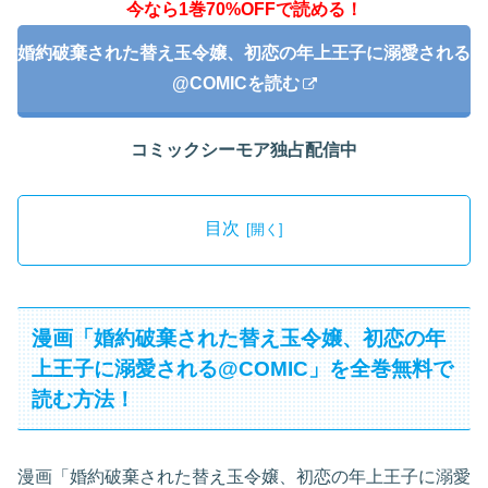
今なら1巻70%OFFで読める！
婚約破棄された替え玉令嬢、初恋の年上王子に溺愛される
@COMICを読む
コミックシーモア独占配信中
目次
漫画「婚約破棄された替え玉令嬢、初恋の年
上王子に溺愛される@COMIC」を全巻無料で
読む方法！
漫画「婚約破棄された替え玉令嬢、初恋の年上王子に溺愛