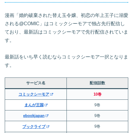
漫画「婚約破棄された替え玉令嬢、初恋の年上王子に溺愛
される@COMIC」はコミックシーモアで独占先行配信し
ており、最新話はコミックシーモアで先行配信されていま
す。
最新話をいち早く読むならコミックシーモア一択となりま
す。
サービス名
配信話数
コミックシーモア
10巻
まんが王国
9巻
ebookjapan
9巻
9巻
ブックライブ