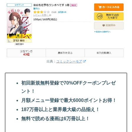
出典：
コミックシーモア
初回新規無料登録で70%OFFクーポンプレゼ
ント！
月額メニュー登録で最大6000ポイントお得！
187万冊以上と業界最大級の品揃え！
無料で読める漫画は6万冊以上！