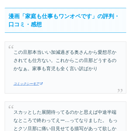
漫画「家庭も仕事もワンオペです」の評判・
口コミ・感想
この旦那本当いい加減過ぎる奥さんから愛想尽か
されても仕方ない。これからこの旦那どうするの
かなぁ。家事も育児も全く言い訳ばかり
コミックシーモア
スカッとした展開待ってるのかと思えば中途半端
なところで終わってえー…ってなりました。 もっ
とクソ旦那に痛い目見せてる描写があって欲しか