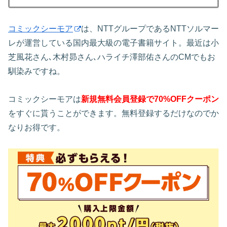
コミックシーモア
は、NTTグループであるNTTソルマー
レが運営している国内最大級の電子書籍サイト。最近は小
芝風花さん､木村昴さん､ハライチ澤部佑さんのCMでもお
馴染みですね。
コミックシーモアは
新規無料会員登録で70%OFFクーポン
をすぐに貰うことができます。無料登録するだけなのでか
なりお得です。