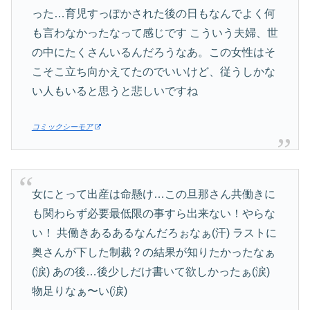
った…育児すっぽかされた後の日もなんでよく何
も言わなかったなって感じです こういう夫婦、世
の中にたくさんいるんだろうなあ。この女性はそ
こそこ立ち向かえてたのでいいけど、従うしかな
い人もいると思うと悲しいですね
コミックシーモア
女にとって出産は命懸け…この旦那さん共働きに
も関わらず必要最低限の事すら出来ない！やらな
い！ 共働きあるあるなんだろぉなぁ(汗) ラストに
奥さんが下した制裁？の結果が知りたかったなぁ
(涙) あの後…後少しだけ書いて欲しかったぁ(涙)
物足りなぁ〜い(涙)