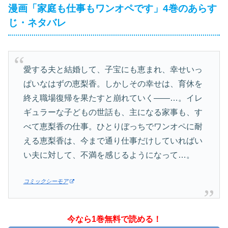
漫画「家庭も仕事もワンオペです」4巻のあらす
じ・ネタバレ
愛する夫と結婚して、子宝にも恵まれ、幸せいっ
ぱいなはずの恵梨香。しかしその幸せは、育休を
終え職場復帰を果たすと崩れていく――…。イレ
ギュラーな子どもの世話も、主になる家事も、す
べて恵梨香の仕事。ひとりぼっちでワンオペに耐
える恵梨香は、今まで通り仕事だけしていればい
い夫に対して、不満を感じるようになって…。
コミックシーモア
今なら1巻無料で読める！