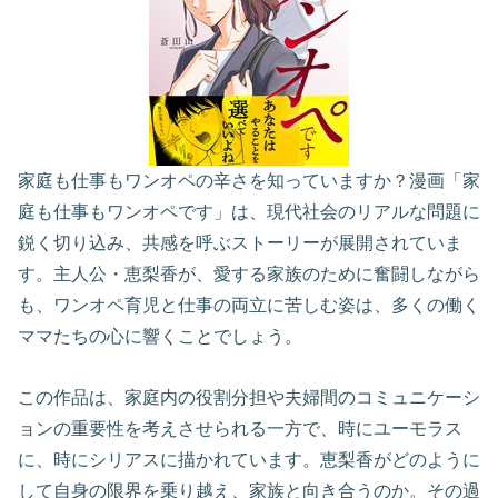
家庭も仕事もワンオペの辛さを知っていますか？漫画「家
庭も仕事もワンオペです」は、現代社会のリアルな問題に
鋭く切り込み、共感を呼ぶストーリーが展開されていま
す。主人公・恵梨香が、愛する家族のために奮闘しながら
も、ワンオペ育児と仕事の両立に苦しむ姿は、多くの働く
ママたちの心に響くことでしょう。
この作品は、家庭内の役割分担や夫婦間のコミュニケーシ
ョンの重要性を考えさせられる一方で、時にユーモラス
に、時にシリアスに描かれています。恵梨香がどのように
して自身の限界を乗り越え、家族と向き合うのか。その過