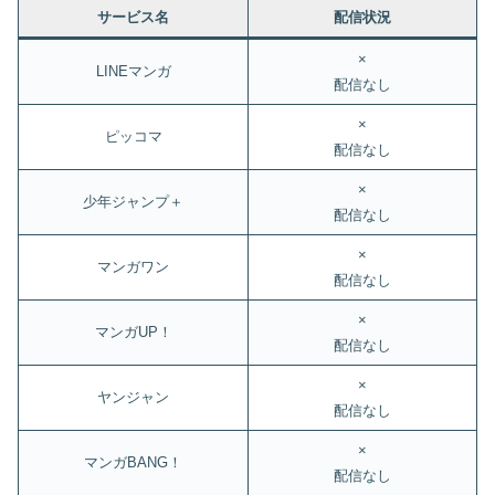
サービス名
配信状況
×
LINEマンガ
配信なし
×
ピッコマ
配信なし
×
少年ジャンプ＋
配信なし
×
マンガワン
配信なし
×
マンガUP！
配信なし
×
ヤンジャン
配信なし
×
マンガBANG！
配信なし