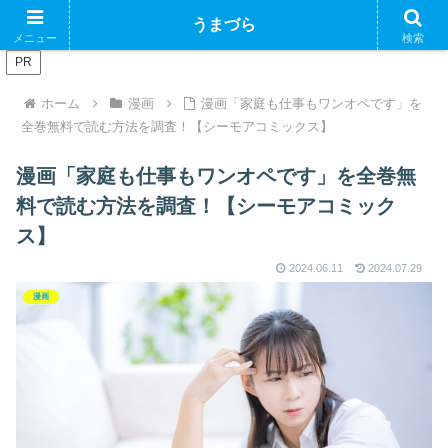
ブログで収益化できるかやってみるブログ
うまづら
メニュー
検索
PR
ホーム
漫画
漫画「家庭も仕事もワンオペです」を
全巻無料で読む方法を調査！【シーモアコミックス】
漫画「家庭も仕事もワンオペです」を全巻無
料で読む方法を調査！【シーモアコミック
ス】
2024.06.11
2024.07.29
漫画