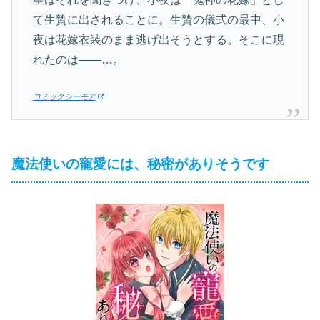
て生贄に出されることに。生贄の儀式の最中、小
夜は花嫁衣装のまま逃げ出そうとする。そこに現
れたのは――…。
コミックシーモア
魔法使いの寵愛には、秘密がありそうです