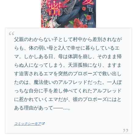
父親のわからない子として村中から差別されなが
らも、体の弱い母と2人で幸せに暮らしているエ
マ。しかしある日、母は体調を崩し、そのまま帰
らぬ人になってしまう。天涯孤独になり、ますま
す迫害されるエマを突然のプロポーズで救い出し
たのは、魔法使いのアルフレッドだった。一人ぼ
っちな自分に手を差し伸べてくれたアルフレッド
に惹かれていくエマだが、彼のプロポーズにはと
ある理由があって――…。
コミックシーモア