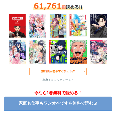
出典：コミックシーモア
今なら1巻無料で読める！
家庭も仕事もワンオペですを無料で読む