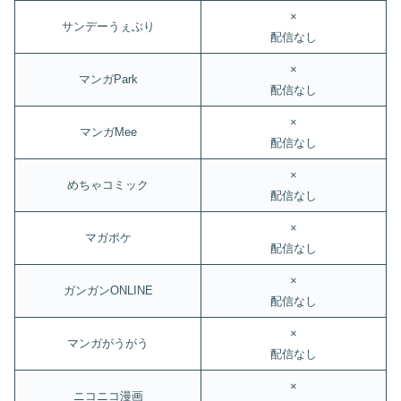
×
サンデーうぇぶり
配信なし
×
マンガPark
配信なし
×
マンガMee
配信なし
×
めちゃコミック
配信なし
×
マガポケ
配信なし
×
ガンガンONLINE
配信なし
×
マンガがうがう
配信なし
×
ニコニコ漫画