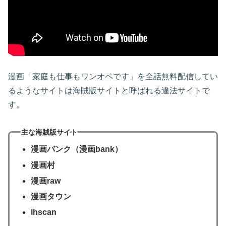
漫画「家庭も仕事もワンオペです」を全話無料配信してい
るようなサイトは海賊版サイトと呼ばれる違法サイトで
す。
主な海賊版サイト
漫画バンク（漫画bank）
漫画村
漫画raw
漫画タウン
lhscan