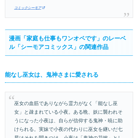
コミックシーモア
漫画「家庭も仕事もワンオペです」のレーベ
ル「シーモアコミックス」の関連作品
能なし巫女は、鬼神さまに愛される
巫女の血筋でありながら霊力がなく「能なし巫
女」と疎まれている小夜。ある晩、妖に襲われそ
うになった小夜は、自らが信仰する鬼神・暁に助
けられる。実妹で小夜の代わりに巫女を継いだ七
星はそれを聞きつけ、小夜は「鬼神の花嫁」とし