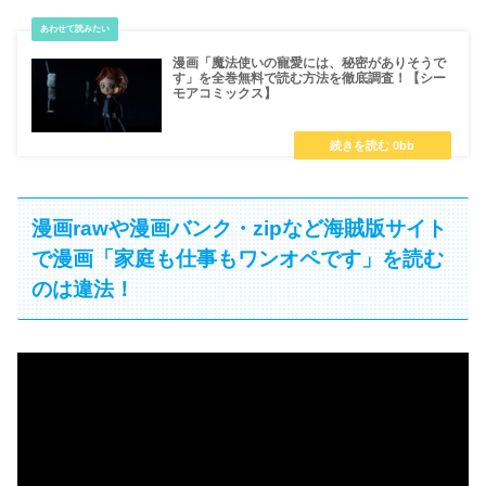
漫画「魔法使いの寵愛には、秘密がありそうで
す」を全巻無料で読む方法を徹底調査！【シー
モアコミックス】
漫画rawや漫画バンク・zipなど海賊版サイト
で漫画「家庭も仕事もワンオペです」を読む
のは違法！