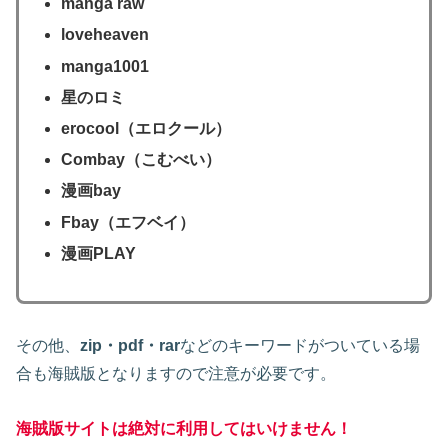
manga raw
loveheaven
manga1001
星のロミ
erocool（エロクール）
Combay（こむべい）
漫画bay
Fbay（エフベイ）
漫画PLAY
その他、
zip・pdf・rar
などのキーワードがついている場
合も海賊版となりますので注意が必要です。
海賊版サイトは絶対に利用してはいけません！