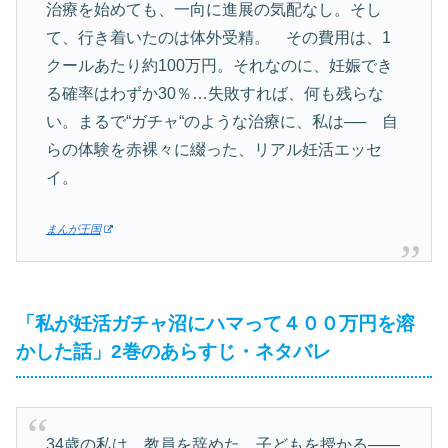
治療を始めても、一向に進展の気配なし。そし
て、行き着いたのは体外受精。 その費用は、1
クールあたり約100万円。それなのに、妊娠でき
る確率はわずか30％…失敗すれば、何も残らな
い。まるで“ガチャ“のような治療に、私は── 自
らの体験を赤裸々に綴った、リアル妊活エッセ
イ。
まんが王国
「私が妊活ガチャ沼にハマって４００万円を溶
かした話」2巻のあらすじ・ネタバレ
34歳の私は、教員を辞めた。子どもを授かる――