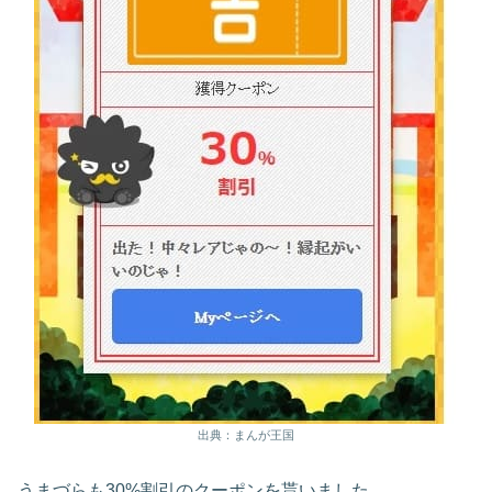
出典：まんが王国
うまづらも30%割引のクーポンを貰いました。