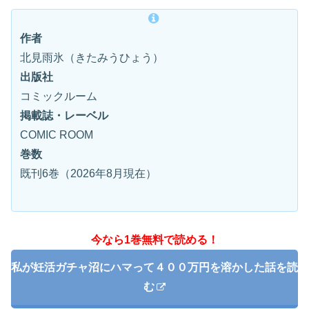
作者
北見雨氷（きたみうひょう）
出版社
コミックルーム
掲載誌・レーベル
COMIC ROOM
巻数
既刊6巻（2026年8月現在）
今なら1巻無料で読める！
私が妊活ガチャ沼にハマって４００万円を溶かした話を読
む