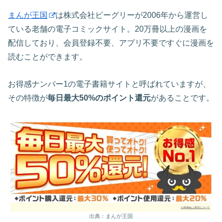
まんが王国
は株式会社ビーグリーが2006年から運営し
ている老舗の電子コミックサイト。20万冊以上の漫画を
配信しており、会員登録不要、アプリ不要ですぐに漫画を
読むことができます。
お得感ナンバー1の電子書籍サイトと呼ばれていますが、
その特徴が
毎日最大50%のポイント還元
があることです。
出典：まんが王国