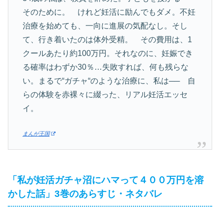
そのために。 けれど妊活に励んでもダメ。不妊
治療を始めても、一向に進展の気配なし。そし
て、行き着いたのは体外受精。 その費用は、1
クールあたり約100万円。それなのに、妊娠でき
る確率はわずか30％…失敗すれば、何も残らな
い。まるで“ガチャ“のような治療に、私は── 自
らの体験を赤裸々に綴った、リアル妊活エッセ
イ。
まんが王国
「私が妊活ガチャ沼にハマって４００万円を溶
かした話」3巻のあらすじ・ネタバレ