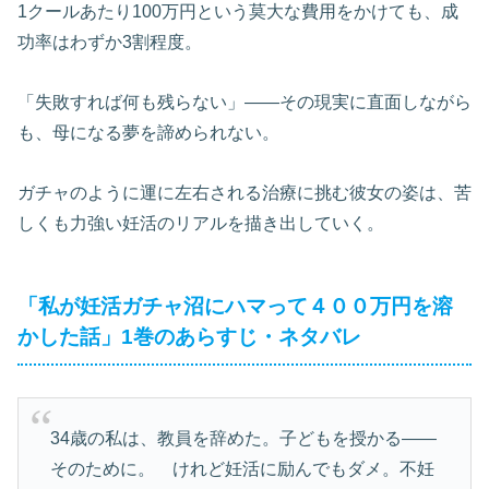
1クールあたり100万円という莫大な費用をかけても、成
功率はわずか3割程度。
「失敗すれば何も残らない」――その現実に直面しながら
も、母になる夢を諦められない。
ガチャのように運に左右される治療に挑む彼女の姿は、苦
しくも力強い妊活のリアルを描き出していく。
「私が妊活ガチャ沼にハマって４００万円を溶
かした話」1巻のあらすじ・ネタバレ
34歳の私は、教員を辞めた。子どもを授かる――
そのために。 けれど妊活に励んでもダメ。不妊