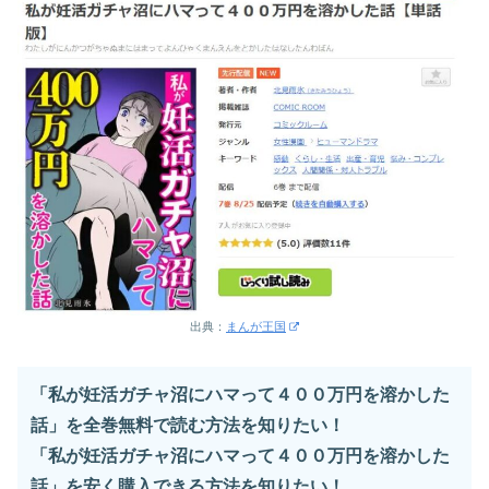
出典：
まんが王国
「私が妊活ガチャ沼にハマって４００万円を溶かした
話」を全巻無料で読む方法を知りたい！
「私が妊活ガチャ沼にハマって４００万円を溶かした
話」を安く購入できる方法を知りたい！