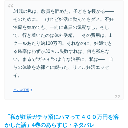
34歳の私は、教員を辞めた。子どもを授かる――
そのために。 けれど妊活に励んでもダメ。不妊
治療を始めても、一向に進展の気配なし。そし
て、行き着いたのは体外受精。 その費用は、1
クールあたり約100万円。それなのに、妊娠でき
る確率はわずか30％…失敗すれば、何も残らな
い。まるで“ガチャ“のような治療に、私は── 自
らの体験を赤裸々に綴った、リアル妊活エッセ
イ。
まんが王国
「私が妊活ガチャ沼にハマって４００万円を溶
かした話」4巻のあらすじ・ネタバレ