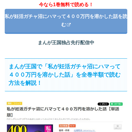
今なら1巻無料で読める！
私が妊活ガチャ沼にハマって４００万円を溶かした話を読
む
まんが王国独占先行配信中
まんが王国で「私が妊活ガチャ沼にハマって
４００万円を溶かした話」を全巻半額で読む
方法を解説！