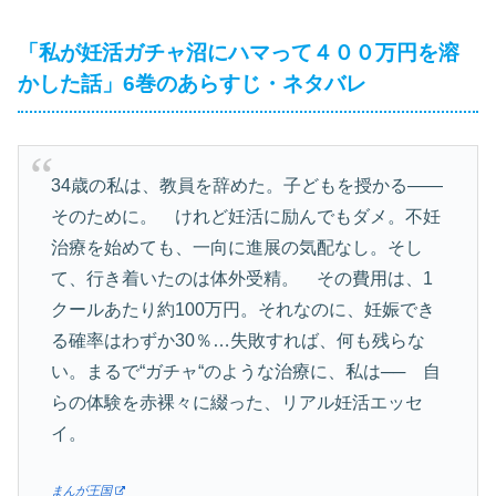
「私が妊活ガチャ沼にハマって４００万円を溶
かした話」6巻のあらすじ・ネタバレ
34歳の私は、教員を辞めた。子どもを授かる――
そのために。 けれど妊活に励んでもダメ。不妊
治療を始めても、一向に進展の気配なし。そし
て、行き着いたのは体外受精。 その費用は、1
クールあたり約100万円。それなのに、妊娠でき
る確率はわずか30％…失敗すれば、何も残らな
い。まるで“ガチャ“のような治療に、私は── 自
らの体験を赤裸々に綴った、リアル妊活エッセ
イ。
まんが王国