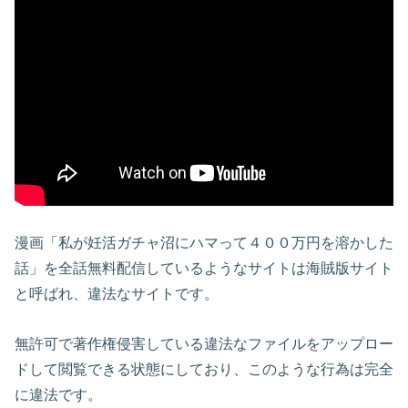
漫画「私が妊活ガチャ沼にハマって４００万円を溶かした
話」を全話無料配信しているようなサイトは海賊版サイト
と呼ばれ、違法なサイトです。
無許可で著作権侵害している違法なファイルをアップロー
ドして閲覧できる状態にしており、このような行為は完全
に違法です。