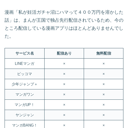
漫画「私が妊活ガチャ沼にハマって４００万円を溶かした
話」は、まんが王国で独占先行配信されているため、今の
ところ配信している漫画アプリはほとんどありませんでし
た。
サービス名
配信あり
無料配信
LINEマンガ
×
×
ピッコマ
×
×
少年ジャンプ＋
×
×
マンガワン
×
×
マンガUP！
×
×
ヤンジャン
×
×
マンガBANG！
×
×