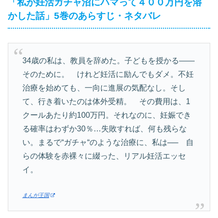
「私が妊活ガチャ沼にハマって４００万円を溶
かした話」5巻のあらすじ・ネタバレ
34歳の私は、教員を辞めた。子どもを授かる――
そのために。 けれど妊活に励んでもダメ。不妊
治療を始めても、一向に進展の気配なし。そし
て、行き着いたのは体外受精。 その費用は、1
クールあたり約100万円。それなのに、妊娠でき
る確率はわずか30％…失敗すれば、何も残らな
い。まるで“ガチャ“のような治療に、私は── 自
らの体験を赤裸々に綴った、リアル妊活エッセ
イ。
まんが王国