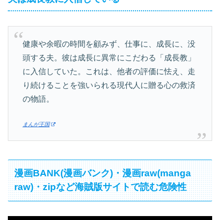
健康や余暇の時間を顧みず、仕事に、成長に、没
頭する夫。彼は成長に異常にこだわる「成長教」
に入信していた。これは、他者の評価に怯え、走
り続けることを強いられる現代人に贈る心の救済
の物語。
まんが王国
漫画BANK(漫画バンク)・漫画raw(manga
raw)・zipなど海賊版サイトで読む危険性