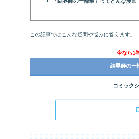
「結界師の一輪華」ってどんな漫画
この記事ではこんな疑問や悩みに答えます。
今なら1
結界師の一
コミック