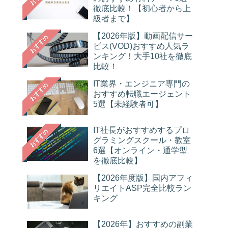
徹底比較！【初心者から上
級者まで】
【2026年版】動画配信サー
おすすめ
ビス(VOD)おすすめ人気ラ
ンキング！大手10社を徹底
比較！
IT業界・エンジニア専門の
おすすめ
おすすめ転職エージェント
5選【未経験者可】
IT社長がおすすめするプロ
おすすめ
グラミングスクール・教室
6選【オンライン・通学型
を徹底比較】
【2026年度版】国内アフィ
リエイトASP完全比較ラン
キング
【2026年】おすすめの副業