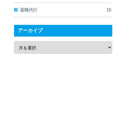
退職代行
15
アーカイブ