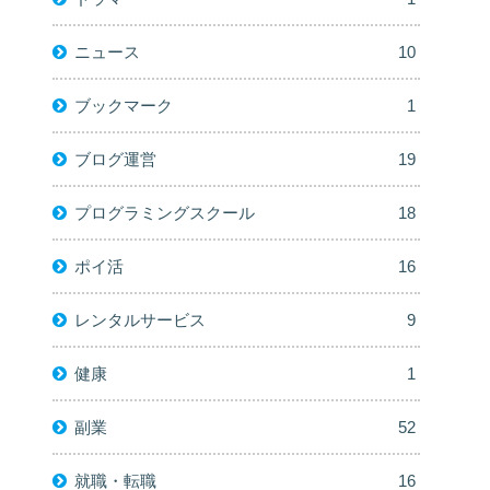
ニュース
10
ブックマーク
1
ブログ運営
19
プログラミングスクール
18
ポイ活
16
レンタルサービス
9
健康
1
副業
52
就職・転職
16