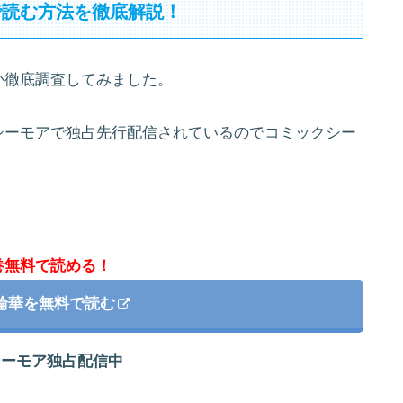
で読む方法を徹底解説！
か徹底調査してみました。
シーモアで独占先行配信されているのでコミックシー
巻無料で読める！
輪華を無料で読む
シーモア独占配信中