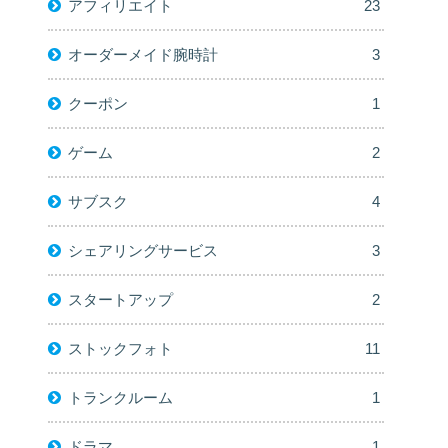
アフィリエイト
23
オーダーメイド腕時計
3
クーポン
1
ゲーム
2
サブスク
4
シェアリングサービス
3
スタートアップ
2
ストックフォト
11
トランクルーム
1
ドラマ
1