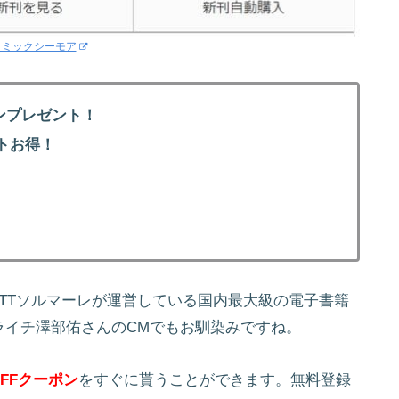
コミックシーモア
ンプレゼント！
トお得！
！
NTTソルマーレが運営している国内最大級の電子書籍
ライチ澤部佑さんのCMでもお馴染みですね。
FFクーポン
をすぐに貰うことができます。無料登録