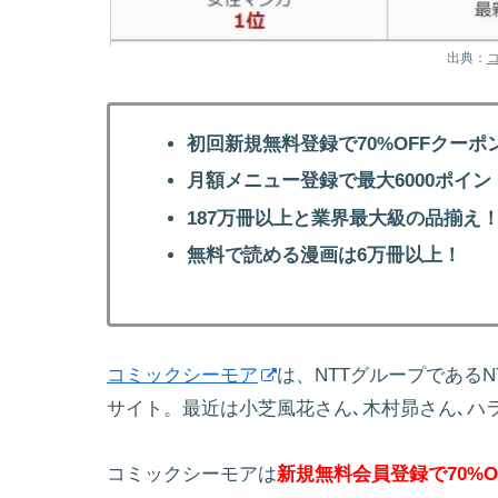
出典：
初回新規無料登録で70%OFFクーポ
月額メニュー登録で最大6000ポイン
187万冊以上と業界最大級の品揃え
無料で読める漫画は6万冊以上！
コミックシーモア
は、NTTグループである
サイト。最近は小芝風花さん､木村昴さん､ハ
コミックシーモアは
新規無料会員登録で70%O