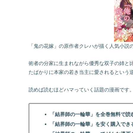
「鬼の花嫁」の原作者クレハが描く人気小説
術者の分家に生まれながら優秀な双子の姉と
たばかりに本家の若き当主に愛されるという
読めば読むほどハマっていく話題の漫画です
「結界師の一輪華」を全巻無料で読
「結界師の一輪華」を安く購入でき