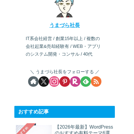
うまづら社長
IT系会社経営 / 創業15年以上 / 複数の
会社起業&売却経験有 / WEB・アプリ
のシステム開発・コンサル / 40代
うまづら社長をフォローする
おすすめ記事
【2026年最新】WordPress
おすすめ
のおすすめ有料テーマ6選