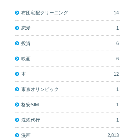
布団宅配クリーニング
14
恋愛
1
投資
6
映画
6
本
12
東京オリンピック
1
格安SIM
1
洗濯代行
1
漫画
2,813