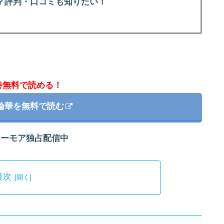
？評判・口コミも知りたい！
巻無料で読める！
輪華を無料で読む
シーモア独占配信中
目次