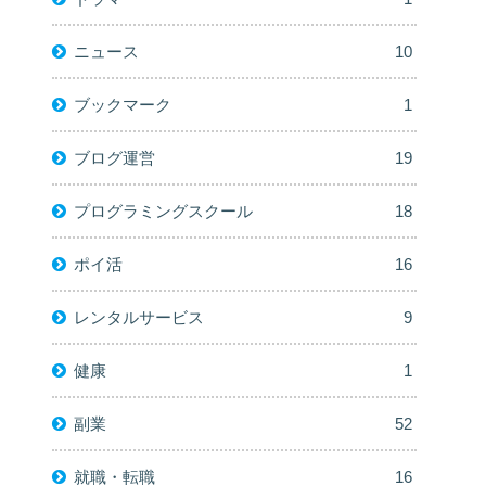
ニュース
10
ブックマーク
1
ブログ運営
19
プログラミングスクール
18
ポイ活
16
レンタルサービス
9
健康
1
副業
52
就職・転職
16