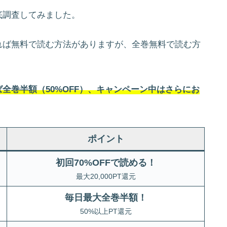
底調査してみました。
れば無料で読む方法がありますが、全巻無料で読む方
全巻半額（50%OFF）、キャンペーン中はさらにお
ポイント
初回70%OFFで読める！
最大20,000PT還元
毎日最大全巻半額！
50%以上PT還元