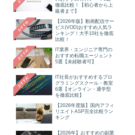
徹底比較！【初心者から上
級者まで】
【2026年版】動画配信サー
おすすめ
ビス(VOD)おすすめ人気ラ
ンキング！大手10社を徹底
比較！
IT業界・エンジニア専門の
おすすめ
おすすめ転職エージェント
5選【未経験者可】
IT社長がおすすめするプロ
おすすめ
グラミングスクール・教室
6選【オンライン・通学型
を徹底比較】
【2026年度版】国内アフィ
リエイトASP完全比較ラン
キング
【2026年】おすすめの副業