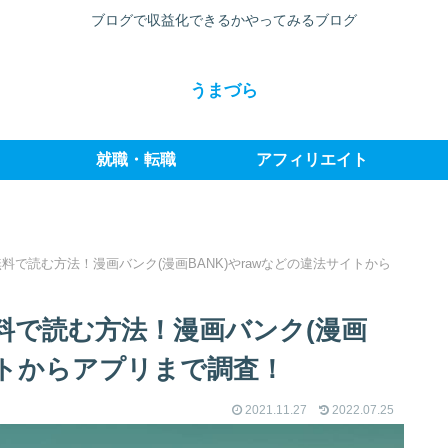
ブログで収益化できるかやってみるブログ
うまづら
就職・転職
アフィリエイト
で読む方法！漫画バンク(漫画BANK)やrawなどの違法サイトから
料で読む方法！漫画バンク(漫画
サイトからアプリまで調査！
2021.11.27
2022.07.25