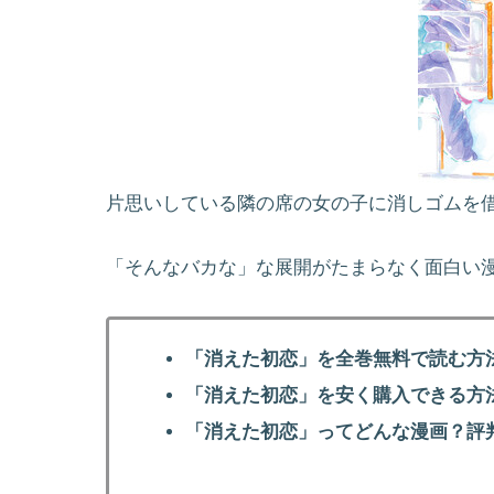
片思いしている隣の席の女の子に消しゴムを
「そんなバカな」な展開がたまらなく面白い
「消えた初恋」を全巻無料で読む方
「消えた初恋」を安く購入できる方
「消えた初恋」ってどんな漫画？評