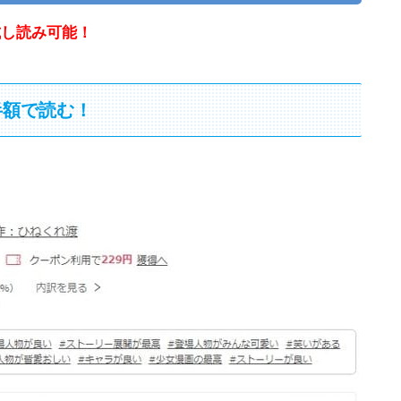
試し読み可能！
冊半額で読む！