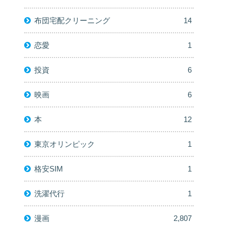
布団宅配クリーニング
14
恋愛
1
投資
6
映画
6
本
12
東京オリンピック
1
格安SIM
1
洗濯代行
1
漫画
2,807