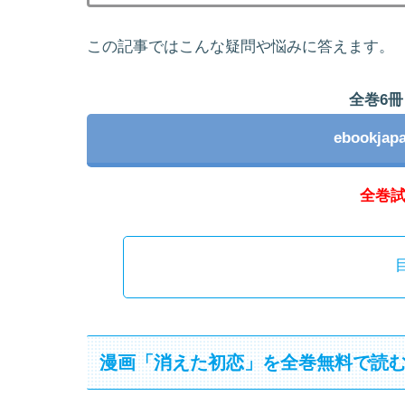
この記事ではこんな疑問や悩みに答えます。
全巻6冊
ebookj
全巻
漫画「消えた初恋」を全巻無料で読