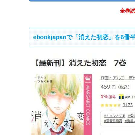
全巻
ebookjapanで「消えた初恋」を6