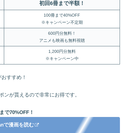
初回6冊まで半額
！
100冊まで40%OFF
※キャンペーン不定期
600円分無料！
アニメも映画も無料視聴
1,200円分無料
※キャンペーン中
がおすすめ！
ーポンが貰えるので非常にお得です。
まで70%OFF！
apanで漫画を読む