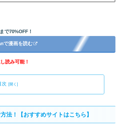
まで70%OFF！
apanで漫画を読む
試し読み可能！
目次
む方法！【おすすめサイトはこちら】