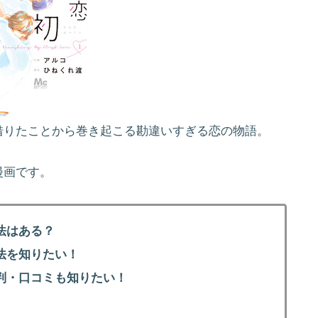
借りたことから巻き起こる勘違いすぎる恋の物語。
漫画です。
法はある？
法を知りたい！
判・口コミも知りたい！