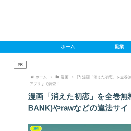
ホーム
副業
PR
ホーム
漫画
漫画「消えた初恋」を全巻無料
アプリまで調査！
漫画「消えた初恋」を全巻無
BANK)やrawなどの違法
漫画