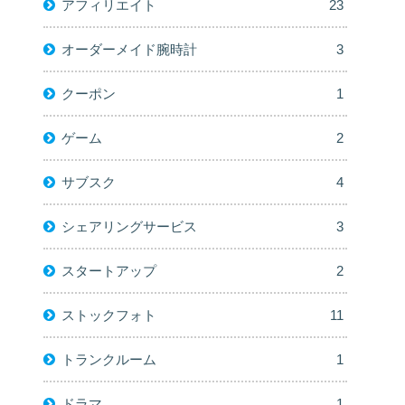
アフィリエイト
23
オーダーメイド腕時計
3
クーポン
1
ゲーム
2
サブスク
4
シェアリングサービス
3
スタートアップ
2
ストックフォト
11
トランクルーム
1
ドラマ
1