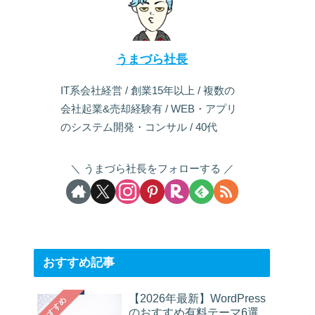
うまづら社長
IT系会社経営 / 創業15年以上 / 複数の
会社起業&売却経験有 / WEB・アプリ
のシステム開発・コンサル / 40代
うまづら社長をフォローする
おすすめ記事
【2026年最新】WordPress
おすすめ
のおすすめ有料テーマ6選