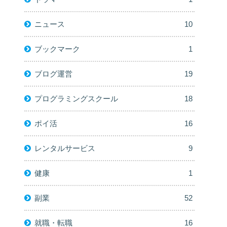
ニュース
10
ブックマーク
1
ブログ運営
19
プログラミングスクール
18
ポイ活
16
レンタルサービス
9
健康
1
副業
52
就職・転職
16