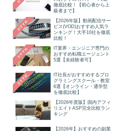
徹底比較！【初心者から上
級者まで】
【2026年版】動画配信サー
おすすめ
ビス(VOD)おすすめ人気ラ
ンキング！大手10社を徹底
比較！
IT業界・エンジニア専門の
おすすめ
おすすめ転職エージェント
5選【未経験者可】
IT社長がおすすめするプロ
おすすめ
グラミングスクール・教室
6選【オンライン・通学型
を徹底比較】
【2026年度版】国内アフィ
リエイトASP完全比較ラン
キング
【2026年】おすすめの副業