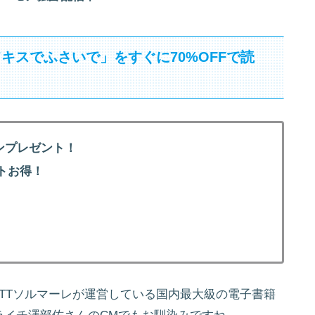
キスでふさいで」をすぐに70%OFFで読
ンプレゼント！
トお得！
！
NTTソルマーレが運営している国内最大級の電子書籍