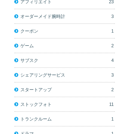
アフィリエイト
23
オーダーメイド腕時計
3
クーポン
1
ゲーム
2
サブスク
4
シェアリングサービス
3
スタートアップ
2
ストックフォト
11
トランクルーム
1
ドラマ
1