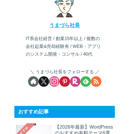
うまづら社長
IT系会社経営 / 創業15年以上 / 複数の
会社起業&売却経験有 / WEB・アプリ
のシステム開発・コンサル / 40代
うまづら社長をフォローする
おすすめ記事
【2026年最新】WordPress
おすすめ
のおすすめ有料テーマ6選