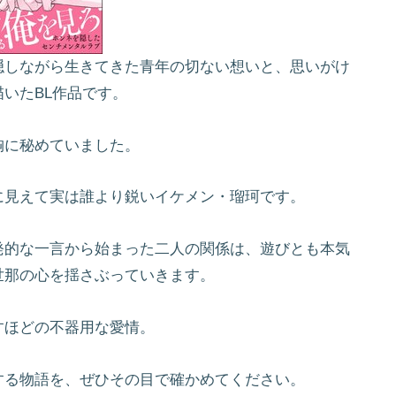
隠しながら生きてきた青年の切ない想いと、思いがけ
いたBL作品です。
胸に秘めていました。
に見えて実は誰より鋭いイケメン・瑠珂です。
発的な一言から始まった二人の関係は、遊びとも本気
世那の心を揺さぶっていきます。
すほどの不器用な愛情。
する物語を、ぜひその目で確かめてください。