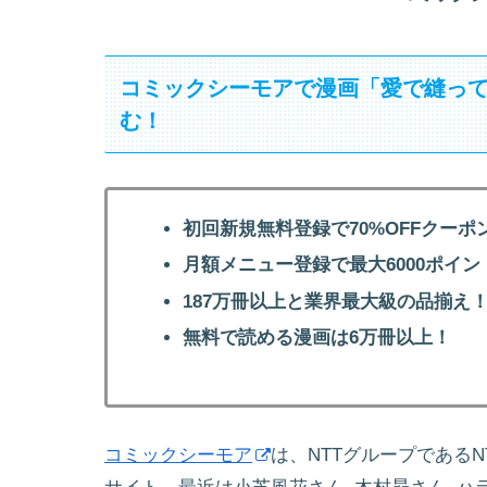
コミックシーモアで漫画「愛で縫って
む！
初回新規無料登録で70%OFFクーポ
月額メニュー登録で最大6000ポイン
187万冊以上と業界最大級の品揃え
無料で読める漫画は6万冊以上！
コミックシーモア
は、NTTグループである