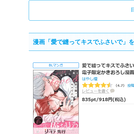
漫画「愛で縫ってキスでふさいで」