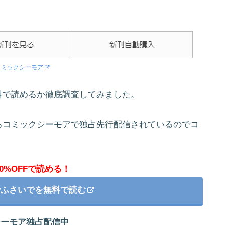
コミックシーモア
料で読めるか徹底調査してみました。
ろコミックシーモアで独占先行配信されているのでコ
。
0%OFFで読める！
でふさいでを無料で読む
シーモア独占配信中