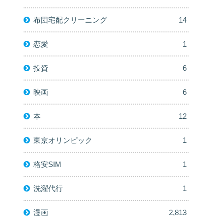
布団宅配クリーニング
14
恋愛
1
投資
6
映画
6
本
12
東京オリンピック
1
格安SIM
1
洗濯代行
1
漫画
2,813