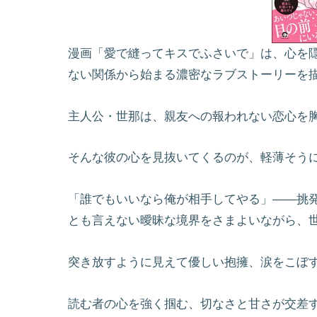
漫画「愛で縫ってキスでふさいで」は、心を
ない関係から始まる濃密なラブストーリーを描
主人公・世那は、親友への報われない恋心を
そんな彼の心を見抜いてくるのが、軽薄そう
「誰でもいいなら俺が相手してやる」――挑
とも言えない曖昧な境界をさまよいながら、
突き放すように見えて優しい抱擁、涙をこぼ
読む者の心を強く掴む、切なさと甘さが交差