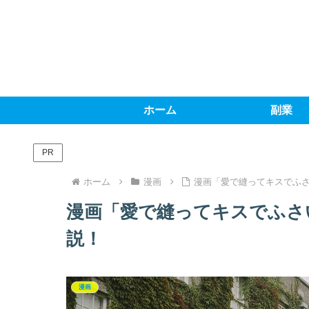
ホーム
副業
PR
ホーム
漫画
漫画「愛で縫ってキスでふ
漫画「愛で縫ってキスでふさ
説！
漫画