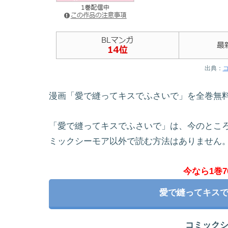
出典：
漫画「愛で縫ってキスでふさいで」を全巻無
「愛で縫ってキスでふさいで」は、今のとこ
ミックシーモア以外で読む方法はありません
今なら1巻7
愛で縫ってキス
コミック