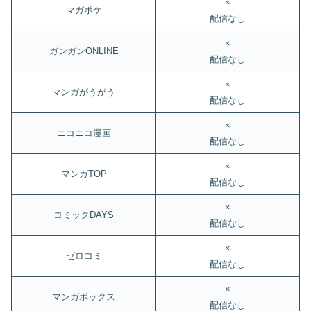
×
マガポケ
配信なし
×
ガンガンONLINE
配信なし
×
マンガがうがう
配信なし
×
ニコニコ漫画
配信なし
×
マンガTOP
配信なし
×
コミックDAYS
配信なし
×
ゼロコミ
配信なし
×
マンガボックス
配信なし