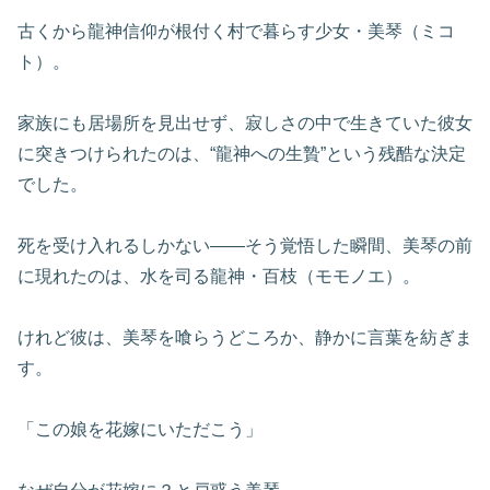
古くから龍神信仰が根付く村で暮らす少女・美琴（ミコ
ト）。
家族にも居場所を見出せず、寂しさの中で生きていた彼女
に突きつけられたのは、“龍神への生贄”という残酷な決定
でした。
死を受け入れるしかない――そう覚悟した瞬間、美琴の前
に現れたのは、水を司る龍神・百枝（モモノエ）。
けれど彼は、美琴を喰らうどころか、静かに言葉を紡ぎま
す。
「この娘を花嫁にいただこう」