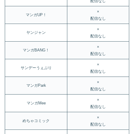
配信なし
×
マンガUP！
配信なし
×
ヤンジャン
配信なし
×
マンガBANG！
配信なし
×
サンデーうぇぶり
配信なし
×
マンガPark
配信なし
×
マンガMee
配信なし
×
めちゃコミック
配信なし