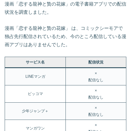
漫画「恋する龍神と贄の花嫁」の電子書籍アプリでの配信
状況を調査しました。
漫画「恋する龍神と贄の花嫁」 は、コミックシーモアで
独占先行配信されているため、今のところ配信している漫
画アプリはありませんでした。
サービス名
配信状況
×
LINEマンガ
配信なし
×
ピッコマ
配信なし
×
少年ジャンプ＋
配信なし
×
マンガワン