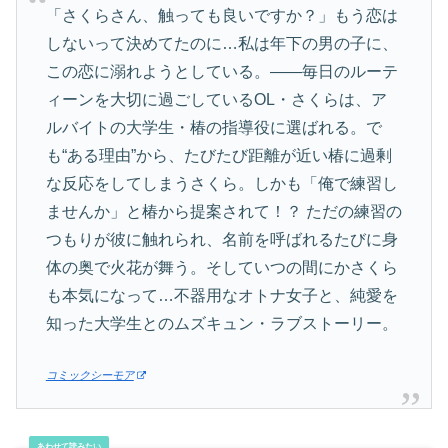
「さくらさん、触っても良いですか？」もう恋は
しないって決めてたのに…私は年下の男の子に、
この恋に溺れようとしている。――毎日のルーテ
ィーンを大切に過ごしているOL・さくらは、ア
ルバイトの大学生・椿の指導役に選ばれる。で
も“ある理由”から、たびたび距離が近い椿に過剰
な反応をしてしまうさくら。しかも「俺で練習し
ませんか」と椿から提案されて！？ ただの練習の
つもりが彼に触れられ、名前を呼ばれるたびに身
体の奥で火花が舞う。そしていつの間にかさくら
も本気になって…不器用なオトナ女子と、純愛を
知った大学生とのムズキュン・ラブストーリー。
コミックシーモア