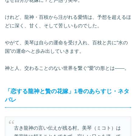
なぜ自分が花嫁に？と戸惑う美琴。
けれど、龍神・百枝から注がれる愛情は、予想を超えるほ
どに深く、甘く、そして苦しいものでした。
やがて、美琴は自らの運命を受け入れ、百枝と共に“水の
国”の運命へと歩み出していきます。
神と人、交わることのない世界を繋ぐ“愛”の形とは――。
「恋する龍神と贄の花嫁」1巻のあらすじ・ネタ
バレ
古き龍神の言い伝えが残る村。美琴（ミコト）は