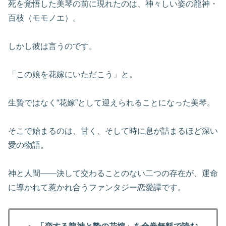
死を覚悟した美琴の前に現れたのは、神々しい姿の龍神・
百枝（モモノエ）。
しかし彼は言うのです。
「この娘を花嫁にいただこう」と。
生贄ではなく“花嫁”として迎えられることになった美琴。
そこで始まるのは、甘く、そして時に息が詰まるほど深い
愛の物語。
神と人間――決して交わることのない二つの存在が、運命
に導かれて惹かれ合うファンタジー恋愛譚です。