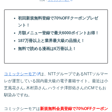
初回新規無料登録で70%OFFクーポンプレゼ
ント！
月額メニュー登録で最大6000ポイントお得！
187万冊以上と業界最大級の品揃え！
無料で読める漫画は6万冊以上！
コミックシーモア
は、NTTグループであるNTTソルマー
レが運営している国内最大級の電子書籍サイト。最近は小
芝風花さん､木村昴さん､ハライチ澤部佑さんのCMでもお
馴染みですね。
コミックシーモアは
新規無料会員登録で70%OFFクーポン