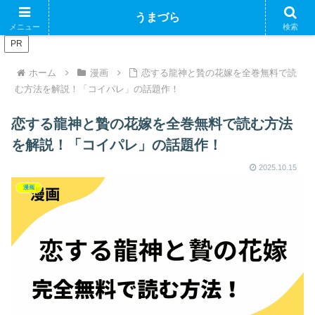
ブログで収益化できるかやってみるブログ
うまづら
メニュー
検索
PR
ホーム
漫画
恋する龍神と贄の花嫁を全巻無料で読
む方法を解説！「コイパレ」の話題作！
恋する龍神と贄の花嫁を全巻無料で読む方法
を解説！「コイパレ」の話題作！
2025.10.15
漫画