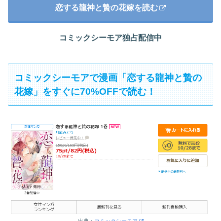
恋する龍神と贄の花嫁を読む
コミックシーモア独占配信中
コミックシーモアで漫画「恋する龍神と贄の
花嫁」をすぐに70%OFFで読む！
出典：
コミックシーモア