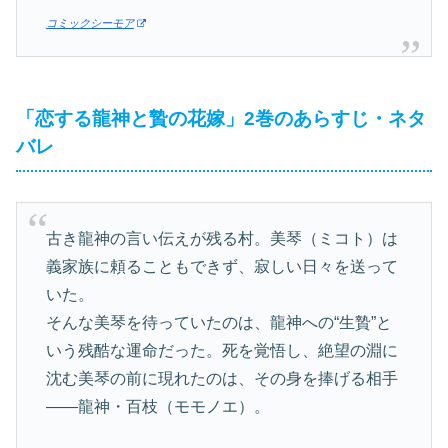
コミックシーモア
「恋する龍神と贄の花嫁」2巻のあらすじ・ネタ
バレ
古き龍神の言い伝えが残る村。美琴（ミコト）は
義家族に頼ることもできず、寂しい日々を送って
いた。
そんな美琴を待っていたのは、龍神への“生贄”と
いう残酷な運命だった。死を覚悟し、絶望の淵に
沈む美琴の前に現れたのは、その身を捧げる相手
――龍神・百枝（モモノエ）。