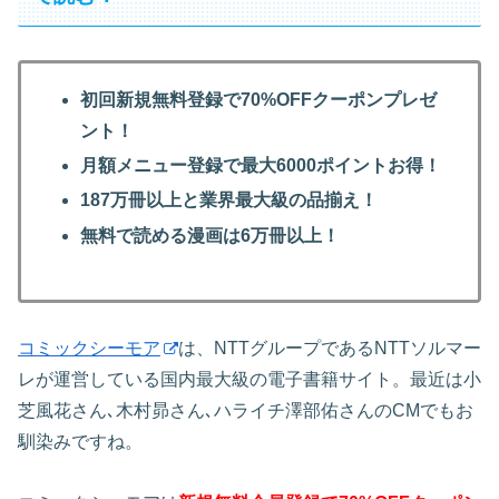
初回新規無料登録で70%OFFクーポンプレゼ
ント！
月額メニュー登録で最大6000ポイントお得！
187万冊以上と業界最大級の品揃え！
無料で読める漫画は6万冊以上！
コミックシーモア
は、NTTグループであるNTTソルマー
レが運営している国内最大級の電子書籍サイト。最近は小
芝風花さん､木村昴さん､ハライチ澤部佑さんのCMでもお
馴染みですね。