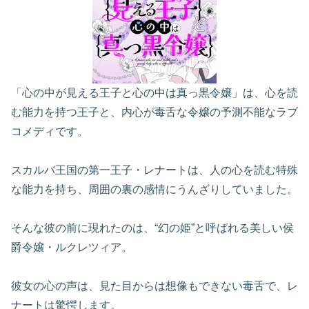
「心の中が見える王子と心の中は真っ黒令嬢」は、心を読
む能力を持つ王子と、内心が毒舌な令嬢の予測不能なラブ
コメディです。
スカルバ王国の第一王子・レナートは、人の心を読む特殊
な能力を持ち、周囲の裏の感情にうんざりしていました。
そんな彼の前に現れたのは、“幻の姫”と呼ばれる美しい侯
爵令嬢・ルクレツィア。
彼女の心の声は、見た目からは想像もできない毒舌で、レ
ナートは驚愕します。