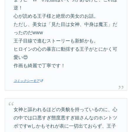
逆！
心が読める王子様と絶世の美女のお話。
ただし、美女は「見た目は女神、中身は魔王」だ
ったのだwww
王子目線で進むストーリーも新鮮かも。
ヒロインの心の暴言に動揺する王子がとにかく可
愛い😍
作画も綺麗で丁寧です！
コミックシーモア
女神と謳われるほどの美貌を持っているのに、心
の中では口悪すぎ態度悪すぎ姐さんなのホントツ
ボですwしかもそれが表に一切出ておらず、王子