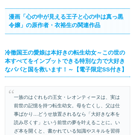
漫画「心の中が見える王子と心の中は真っ黒
令嬢」の原作者・衣裕生の関連作品
冷徹国王の愛娘は本好きの転生幼女～この世の
本すべてをインプットできる特別な力で大好き
なパパと国を救います！～【電子限定SS付き】
一族のはぐれもの王女・レオンティーヌは、実は
前世の記憶を持つ転生幼女。母を亡くし、父は仕
事ばかり…どうせ放置されるなら「大好きな本を
読み尽くす」という前世の夢を叶えることに。い
ざ本を開くと、書かれている知識やスキルを習得