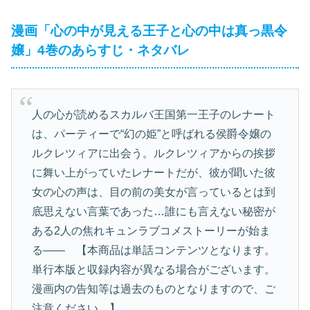
漫画「心の中が見える王子と心の中は真っ黒令
嬢」4巻のあらすじ・ネタバレ
人の心が読めるスカルバ王国第一王子のレナート
は、パーティーで“幻の姫”と呼ばれる侯爵令嬢の
ルクレツィアに出会う。ルクレツィアからの挨拶
に舞い上がっていたレナートだが、彼が聞いた彼
女の心の声は、目の前の美女が言っているとは到
底思えない言葉であった…誰にも言えない秘密が
ある2人の焦れキュンラブコメストーリーが始ま
る―― 【本商品は単話コンテンツとなります。
単行本版と収録内容が異なる場合がございます。
漫画内の告知等は過去のものとなりますので、ご
注意ください。】