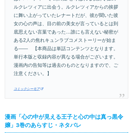
ルクレツィアに出会う。ルクレツィアからの挨拶
に舞い上がっていたレナートだが、彼が聞いた彼
女の心の声は、目の前の美女が言っているとは到
底思えない言葉であった…誰にも言えない秘密が
ある2人の焦れキュンラブコメストーリーが始ま
る―― 【本商品は単話コンテンツとなります。
単行本版と収録内容が異なる場合がございます。
漫画内の告知等は過去のものとなりますので、ご
注意ください。】
コミックシーモア
漫画「心の中が見える王子と心の中は真っ黒令
嬢」3巻のあらすじ・ネタバレ