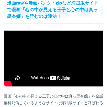
漫画rawや漫画バンク・zipなど海賊版サイト
で漫画「心の中が見える王子と心の中は真っ
黒令嬢」を読むのは違法！
漫画「心の中が見える王子と心の中は真っ黒令嬢」を全話
無料配信しているようなサイトは海賊版サイトと呼ばれる