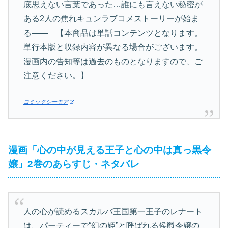
底思えない言葉であった…誰にも言えない秘密が
ある2人の焦れキュンラブコメストーリーが始ま
る―― 【本商品は単話コンテンツとなります。
単行本版と収録内容が異なる場合がございます。
漫画内の告知等は過去のものとなりますので、ご
注意ください。】
コミックシーモア
漫画「心の中が見える王子と心の中は真っ黒令
嬢」2巻のあらすじ・ネタバレ
人の心が読めるスカルバ王国第一王子のレナート
は、パーティーで“幻の姫”と呼ばれる侯爵令嬢の