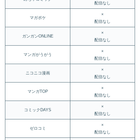
配信なし
×
マガポケ
配信なし
×
ガンガンONLINE
配信なし
×
マンガがうがう
配信なし
×
ニコニコ漫画
配信なし
×
マンガTOP
配信なし
×
コミックDAYS
配信なし
×
ゼロコミ
配信なし