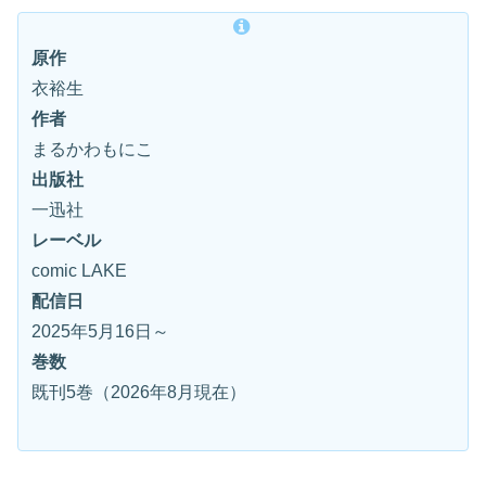
原作
衣裕生
作者
まるかわもにこ
出版社
一迅社
レーベル
comic LAKE
配信日
2025年5月16日～
巻数
既刊5巻（2026年8月現在）