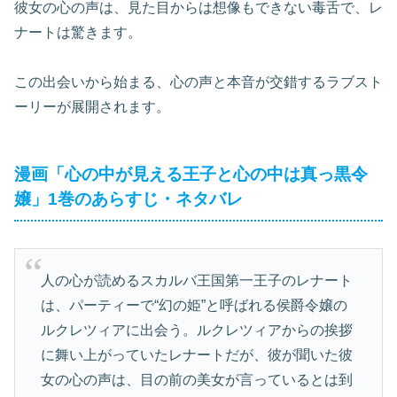
彼女の心の声は、見た目からは想像もできない毒舌で、レ
ナートは驚きます。
この出会いから始まる、心の声と本音が交錯するラブスト
ーリーが展開されます。
漫画「心の中が見える王子と心の中は真っ黒令
嬢」1巻のあらすじ・ネタバレ
人の心が読めるスカルバ王国第一王子のレナート
は、パーティーで“幻の姫”と呼ばれる侯爵令嬢の
ルクレツィアに出会う。ルクレツィアからの挨拶
に舞い上がっていたレナートだが、彼が聞いた彼
女の心の声は、目の前の美女が言っているとは到