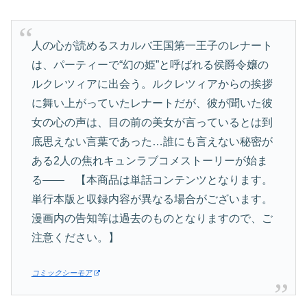
人の心が読めるスカルバ王国第一王子のレナート
は、パーティーで“幻の姫”と呼ばれる侯爵令嬢の
ルクレツィアに出会う。ルクレツィアからの挨拶
に舞い上がっていたレナートだが、彼が聞いた彼
女の心の声は、目の前の美女が言っているとは到
底思えない言葉であった…誰にも言えない秘密が
ある2人の焦れキュンラブコメストーリーが始ま
る―― 【本商品は単話コンテンツとなります。
単行本版と収録内容が異なる場合がございます。
漫画内の告知等は過去のものとなりますので、ご
注意ください。】
コミックシーモア