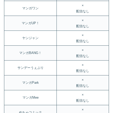
×
マンガワン
配信なし
×
マンガUP！
配信なし
×
ヤンジャン
配信なし
×
マンガBANG！
配信なし
×
サンデーうぇぶり
配信なし
×
マンガPark
配信なし
×
マンガMee
配信なし
×
めちゃコミック