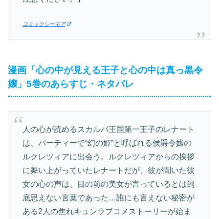
コミックシーモア
漫画「心の中が見える王子と心の中は真っ黒令
嬢」5巻のあらすじ・ネタバレ
人の心が読めるスカルバ王国第一王子のレナート
は、パーティーで“幻の姫”と呼ばれる侯爵令嬢の
ルクレツィアに出会う。ルクレツィアからの挨拶
に舞い上がっていたレナートだが、彼が聞いた彼
女の心の声は、目の前の美女が言っているとは到
底思えない言葉であった…誰にも言えない秘密が
ある2人の焦れキュンラブコメストーリーが始ま