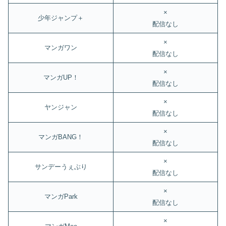
×
少年ジャンプ＋
配信なし
×
マンガワン
配信なし
×
マンガUP！
配信なし
×
ヤンジャン
配信なし
×
マンガBANG！
配信なし
×
サンデーうぇぶり
配信なし
×
マンガPark
配信なし
×