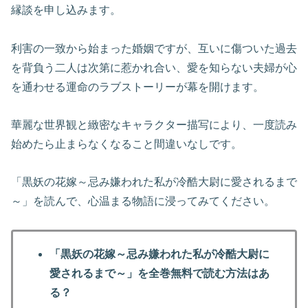
縁談を申し込みます。
利害の一致から始まった婚姻ですが、互いに傷ついた過去
を背負う二人は次第に惹かれ合い、愛を知らない夫婦が心
を通わせる運命のラブストーリーが幕を開けます。
華麗な世界観と緻密なキャラクター描写により、一度読み
始めたら止まらなくなること間違いなしです。
「黒妖の花嫁～忌み嫌われた私が冷酷大尉に愛されるまで
～」を読んで、心温まる物語に浸ってみてください。
「黒妖の花嫁～忌み嫌われた私が冷酷大尉に
愛されるまで～」を全巻無料で読む方法はあ
る？