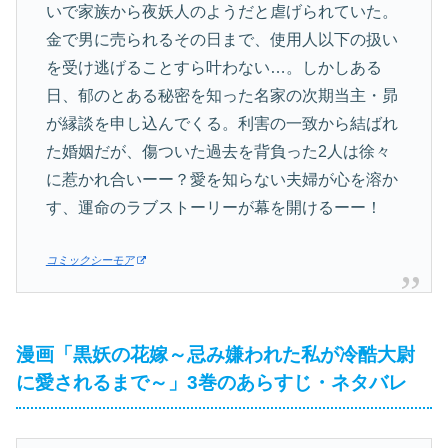
いで家族から夜妖人のようだと虐げられていた。
金で男に売られるその日まで、使用人以下の扱い
を受け逃げることすら叶わない…。しかしある
日、郁のとある秘密を知った名家の次期当主・昴
が縁談を申し込んでくる。利害の一致から結ばれ
た婚姻だが、傷ついた過去を背負った2人は徐々
に惹かれ合いーー？愛を知らない夫婦が心を溶か
す、運命のラブストーリーが幕を開けるーー！
コミックシーモア
漫画「黒妖の花嫁～忌み嫌われた私が冷酷大尉
に愛されるまで～」3巻のあらすじ・ネタバレ