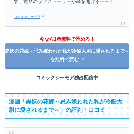
す、運命のラブストーリーが幕を開けるーー！
コミックシーモア
今なら1巻無料で読める！
黒妖の花嫁～忌み嫌われた私が冷酷大尉に愛されるまで～
を無料で読む
コミックシーモア独占配信中
漫画「黒妖の花嫁～忌み嫌われた私が冷酷大
尉に愛されるまで～」の評判・口コミ