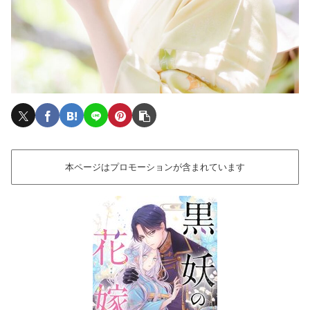
本ページはプロモーションが含まれています