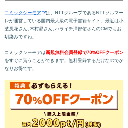
コミックシーモア
は、NTTグループであるNTTソルマー
レが運営している国内最大級の電子書籍サイト。最近は小
芝風花さん､木村昴さん､ハライチ澤部佑さんのCMでもお
馴染みですね。
コミックシーモアは
新規無料会員登録で70%OFFクーポン
をすぐに貰うことができます。無料登録するだけなのでか
なりお得です。