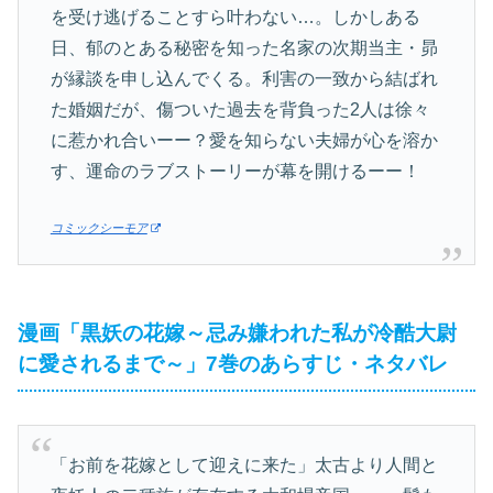
を受け逃げることすら叶わない…。しかしある
日、郁のとある秘密を知った名家の次期当主・昴
が縁談を申し込んでくる。利害の一致から結ばれ
た婚姻だが、傷ついた過去を背負った2人は徐々
に惹かれ合いーー？愛を知らない夫婦が心を溶か
す、運命のラブストーリーが幕を開けるーー！
コミックシーモア
漫画「黒妖の花嫁～忌み嫌われた私が冷酷大尉
に愛されるまで～」7巻のあらすじ・ネタバレ
「お前を花嫁として迎えに来た」太古より人間と