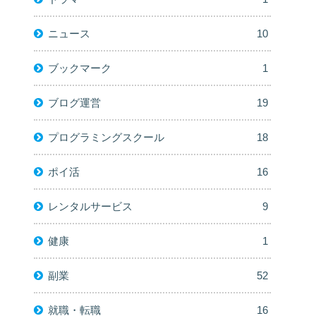
ニュース
10
ブックマーク
1
ブログ運営
19
プログラミングスクール
18
ポイ活
16
レンタルサービス
9
健康
1
副業
52
就職・転職
16