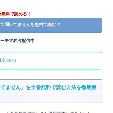
巻無料で読める！
んて聞いてませんを無料で読む
シーモア独占配信中
目次
いてません」を全巻無料で読む方法を徹底解