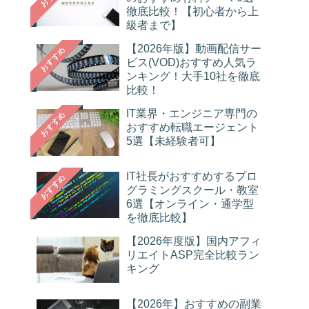
徹底比較！【初心者から上
級者まで】
【2026年版】動画配信サー
おすすめ
ビス(VOD)おすすめ人気ラ
ンキング！大手10社を徹底
比較！
IT業界・エンジニア専門の
おすすめ
おすすめ転職エージェント
5選【未経験者可】
IT社長がおすすめするプロ
おすすめ
グラミングスクール・教室
6選【オンライン・通学型
を徹底比較】
【2026年度版】国内アフィ
リエイトASP完全比較ラン
キング
【2026年】おすすめの副業