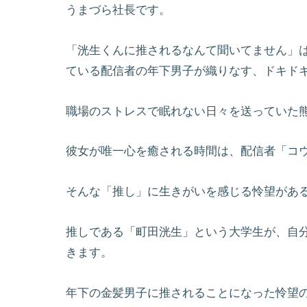
うまづら社長です。
「洸生くんに推されるなんて聞いてません」
ている配信者の年下男子が織りなす、ドキド
職場のストレスで眠れない日々を送っていた
彼女が唯一心を癒される時間は、配信者「コ
そんな「推し」に生きがいを感じる怜望がある
推しである「町田洸生」という大学生が、自
きます。
年下の金髪男子に推されることになった怜望