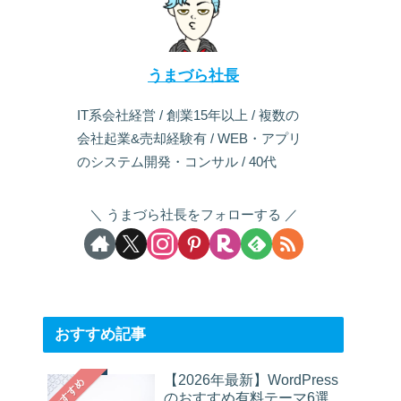
うまづら社長
IT系会社経営 / 創業15年以上 / 複数の
会社起業&売却経験有 / WEB・アプリ
のシステム開発・コンサル / 40代
うまづら社長をフォローする
おすすめ記事
【2026年最新】WordPress
おすすめ
のおすすめ有料テーマ6選