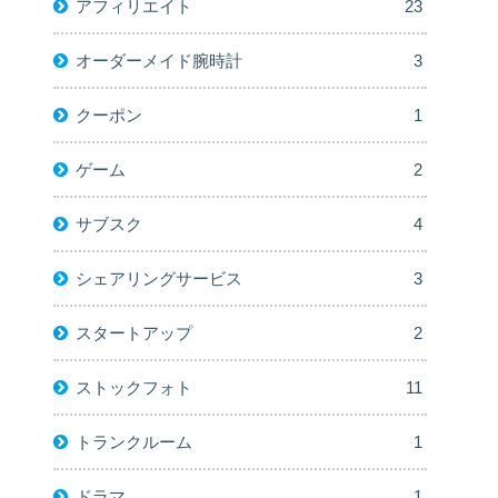
アフィリエイト
23
オーダーメイド腕時計
3
クーポン
1
ゲーム
2
サブスク
4
シェアリングサービス
3
スタートアップ
2
ストックフォト
11
トランクルーム
1
ドラマ
1