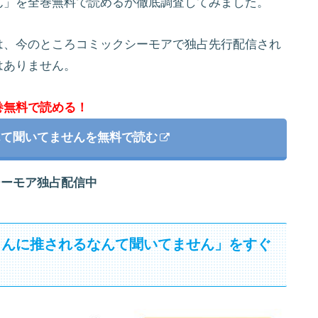
ん」を全巻無料で読めるか徹底調査してみました。
は、今のところコミックシーモアで独占先行配信され
はありません。
巻無料で読める！
んて聞いてませんを無料で読む
シーモア独占配信中
くんに推されるなんて聞いてません」をすぐ