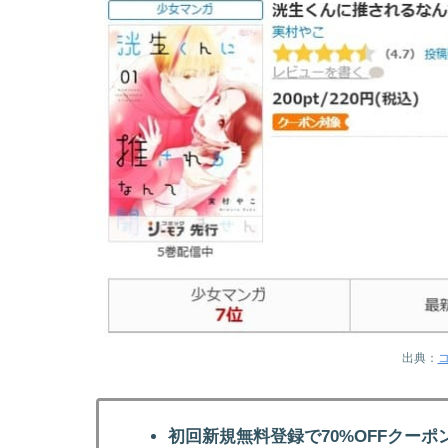
出典：
初回新規無料登録で70%OFFクーポ