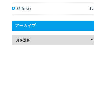
退職代行
15
アーカイブ