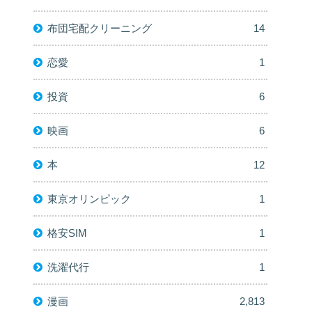
布団宅配クリーニング
14
恋愛
1
投資
6
映画
6
本
12
東京オリンピック
1
格安SIM
1
洗濯代行
1
漫画
2,813