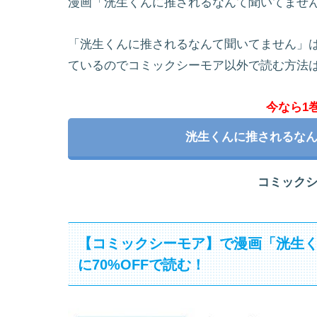
漫画「洸生くんに推されるなんて聞いてませ
「洸生くんに推されるなんて聞いてません」
ているのでコミックシーモア以外で読む方法
今なら1
洸生くんに推されるな
コミック
【コミックシーモア】で漫画「洸生
に70%OFFで読む！