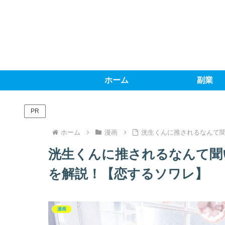
ホーム
副業
PR
ホーム
漫画
洸生くんに推されるなんて
洸生くんに推されるなんて聞
を解説！【恋するソワレ】
漫画