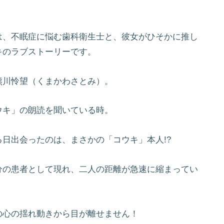
は、不眠症に悩む歯科衛生士と、彼女がひそかに推し
キのラブストーリーです。
熊川怜望（くまかわさとみ）。
ウキ」の朗読を聞いている時。
日出会ったのは、まさかの「コウキ」本人!?
分の患者として現れ、二人の距離が急速に縮まってい
の心の揺れ動きから目が離せません！