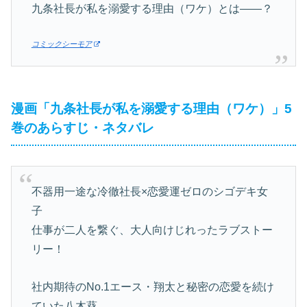
九条社長が私を溺愛する理由（ワケ）とは——？
コミックシーモア
漫画「九条社長が私を溺愛する理由（ワケ）」5
巻のあらすじ・ネタバレ
不器用一途な冷徹社長×恋愛運ゼロのシゴデキ女
子
仕事が二人を繋ぐ、大人向けじれったラブストー
リー！
社内期待のNo.1エース・翔太と秘密の恋愛を続け
ていた八木葵。