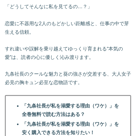
「どうしてそんなに私を見てるの…？」
恋愛に不器用な2人のもどかしい距離感と、仕事の中で芽
生える信頼。
すれ違いや誤解を乗り越えてゆっくり育まれる“本気の
愛”は、読者の心に優しく沁み渡ります。
九条社長のクールな魅力と葵の強さが交差する、大人女子
必見の胸キュン必至な恋物語です。
「九条社長が私を溺愛する理由（ワケ）」を
全巻無料で読む方法はある？
「九条社長が私を溺愛する理由（ワケ）」を
安く購入できる方法を知りたい！