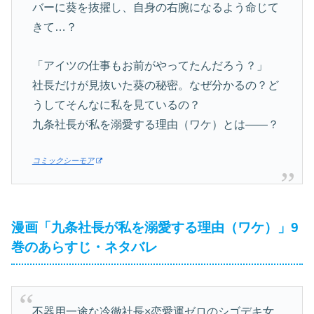
バーに葵を抜擢し、自身の右腕になるよう命じて
きて…？
「アイツの仕事もお前がやってたんだろう？」
社長だけが見抜いた葵の秘密。なぜ分かるの？ど
うしてそんなに私を見ているの？
九条社長が私を溺愛する理由（ワケ）とは——？
コミックシーモア
漫画「九条社長が私を溺愛する理由（ワケ）」9
巻のあらすじ・ネタバレ
不器用一途な冷徹社長×恋愛運ゼロのシゴデキ女