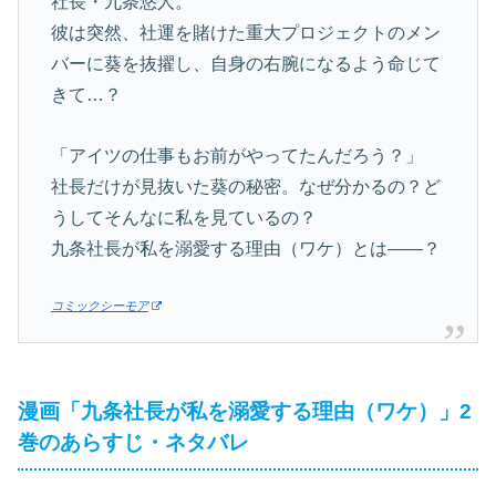
社長・九条悠人。
彼は突然、社運を賭けた重大プロジェクトのメン
バーに葵を抜擢し、自身の右腕になるよう命じて
きて…？
「アイツの仕事もお前がやってたんだろう？」
社長だけが見抜いた葵の秘密。なぜ分かるの？ど
うしてそんなに私を見ているの？
九条社長が私を溺愛する理由（ワケ）とは——？
コミックシーモア
漫画「九条社長が私を溺愛する理由（ワケ）」2
巻のあらすじ・ネタバレ