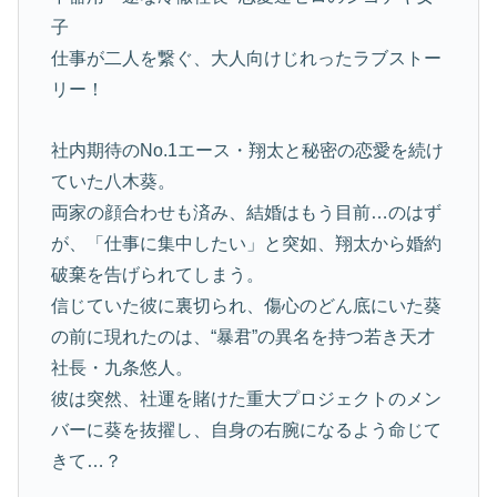
子
仕事が二人を繋ぐ、大人向けじれったラブストー
リー！
社内期待のNo.1エース・翔太と秘密の恋愛を続け
ていた八木葵。
両家の顔合わせも済み、結婚はもう目前…のはず
が、「仕事に集中したい」と突如、翔太から婚約
破棄を告げられてしまう。
信じていた彼に裏切られ、傷心のどん底にいた葵
の前に現れたのは、“暴君”の異名を持つ若き天才
社長・九条悠人。
彼は突然、社運を賭けた重大プロジェクトのメン
バーに葵を抜擢し、自身の右腕になるよう命じて
きて…？