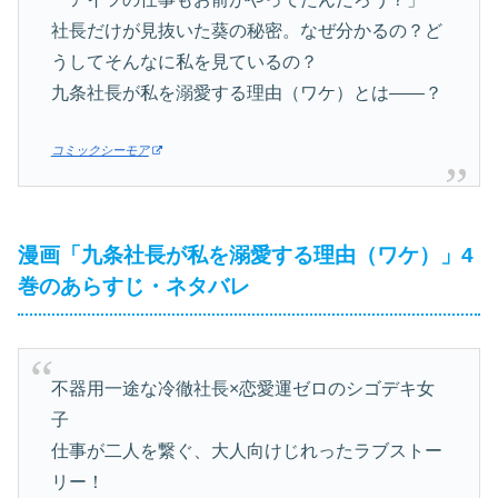
社長だけが見抜いた葵の秘密。なぜ分かるの？ど
うしてそんなに私を見ているの？
九条社長が私を溺愛する理由（ワケ）とは——？
コミックシーモア
漫画「九条社長が私を溺愛する理由（ワケ）」4
巻のあらすじ・ネタバレ
不器用一途な冷徹社長×恋愛運ゼロのシゴデキ女
子
仕事が二人を繋ぐ、大人向けじれったラブストー
リー！