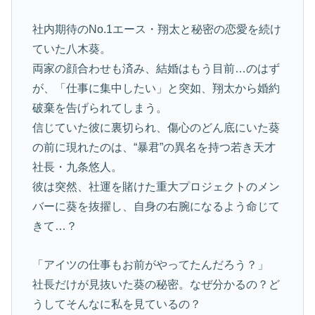
社内期待のNo.1エース・翔太と秘密の恋愛を続け
ていた八木葵。
両家の顔合わせも済み、結婚はもう目前…のはず
が、「仕事に集中したい」と突如、翔太から婚約
破棄を告げられてしまう。
信じていた彼に裏切られ、傷心のどん底にいた葵
の前に現れたのは、“暴君”の異名を持つ若き天才
社長・九条悠人。
彼は突然、社運を賭けた重大プロジェクトのメン
バーに葵を抜擢し、自身の右腕になるよう命じて
きて…？
「アイツの仕事もお前がやってたんだろう？」
社長だけが見抜いた葵の秘密。なぜ分かるの？ど
うしてそんなに私を見ているの？