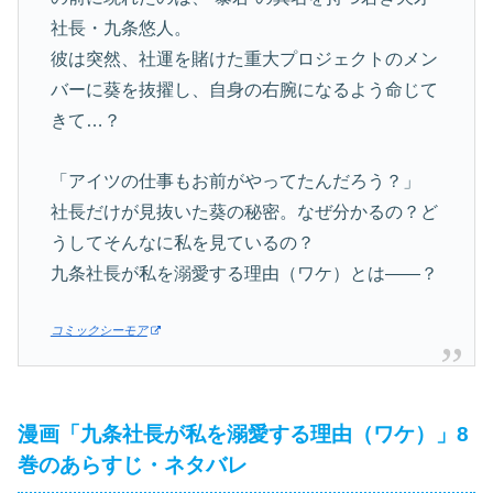
社長・九条悠人。
彼は突然、社運を賭けた重大プロジェクトのメン
バーに葵を抜擢し、自身の右腕になるよう命じて
きて…？
「アイツの仕事もお前がやってたんだろう？」
社長だけが見抜いた葵の秘密。なぜ分かるの？ど
うしてそんなに私を見ているの？
九条社長が私を溺愛する理由（ワケ）とは——？
コミックシーモア
漫画「九条社長が私を溺愛する理由（ワケ）」8
巻のあらすじ・ネタバレ