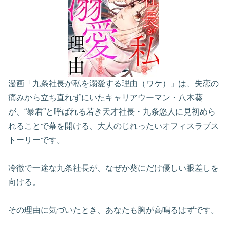
漫画「九条社長が私を溺愛する理由（ワケ）」は、失恋の
痛みから立ち直れずにいたキャリアウーマン・八木葵
が、“暴君”と呼ばれる若き天才社長・九条悠人に見初めら
れることで幕を開ける、大人のじれったいオフィスラブス
トーリーです。
冷徹で一途な九条社長が、なぜか葵にだけ優しい眼差しを
向ける。
その理由に気づいたとき、あなたも胸が高鳴るはずです。