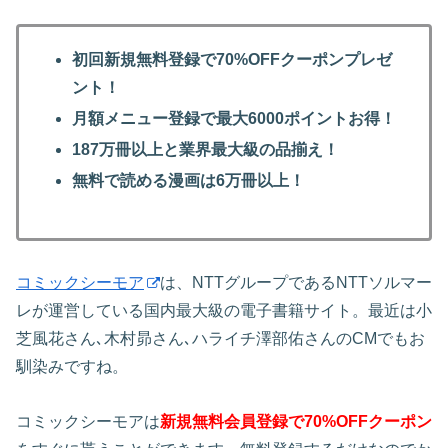
初回新規無料登録で70%OFFクーポンプレゼ
ント！
月額メニュー登録で最大6000ポイントお得！
187万冊以上と業界最大級の品揃え！
無料で読める漫画は6万冊以上！
コミックシーモア
は、NTTグループであるNTTソルマー
レが運営している国内最大級の電子書籍サイト。最近は小
芝風花さん､木村昴さん､ハライチ澤部佑さんのCMでもお
馴染みですね。
コミックシーモアは
新規無料会員登録で70%OFFクーポン