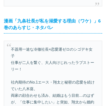
漫画「九条社長が私を溺愛する理由（ワケ）」6
巻のあらすじ・ネタバレ
不器用一途な冷徹社長×恋愛運ゼロのシゴデキ女
子
仕事が二人を繋ぐ、大人向けじれったラブストー
リー！
社内期待のNo.1エース・翔太と秘密の恋愛を続け
ていた八木葵。
両家の顔合わせも済み、結婚はもう目前…のはず
が、「仕事に集中したい」と突如、翔太から婚約