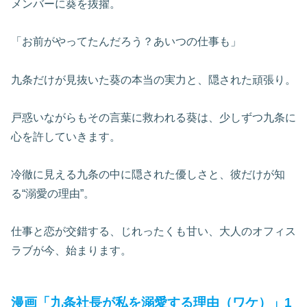
メンバーに葵を抜擢。
「お前がやってたんだろう？あいつの仕事も」
九条だけが見抜いた葵の本当の実力と、隠された頑張り。
戸惑いながらもその言葉に救われる葵は、少しずつ九条に
心を許していきます。
冷徹に見える九条の中に隠された優しさと、彼だけが知
る“溺愛の理由”。
仕事と恋が交錯する、じれったくも甘い、大人のオフィス
ラブが今、始まります。
漫画「九条社長が私を溺愛する理由（ワケ）」1