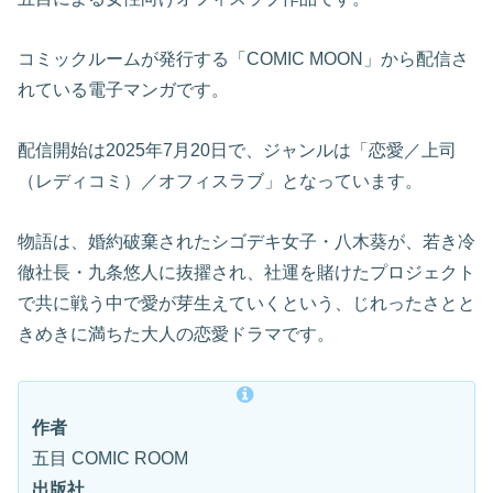
コミックルームが発行する「COMIC MOON」から配信さ
れている電子マンガです。
配信開始は2025年7月20日で、ジャンルは「恋愛／上司
（レディコミ）／オフィスラブ」となっています。
物語は、婚約破棄されたシゴデキ女子・八木葵が、若き冷
徹社長・九条悠人に抜擢され、社運を賭けたプロジェクト
で共に戦う中で愛が芽生えていくという、じれったさとと
きめきに満ちた大人の恋愛ドラマです。
作者
五目 COMIC ROOM
出版社