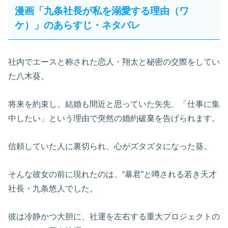
漫画「九条社長が私を溺愛する理由（ワ
ケ）」のあらすじ・ネタバレ
社内でエースと称された恋人・翔太と秘密の交際をしてい
た八木葵。
将来を約束し、結婚も間近と思っていた矢先、「仕事に集
中したい」という理由で突然の婚約破棄を告げられます。
信頼していた人に裏切られ、心がズタズタになった葵。
そんな彼女の前に現れたのは、“暴君”と噂される若き天才
社長・九条悠人でした。
彼は冷静かつ大胆に、社運を左右する重大プロジェクトの