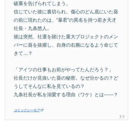
破棄を告げられてしまう。
信じていた彼に裏切られ、傷心のどん底にいた葵
の前に現れたのは、“暴君”の異名を持つ若き天才
社長・九条悠人。
彼は突然、社運を賭けた重大プロジェクトのメン
バーに葵を抜擢し、自身の右腕になるよう命じて
きて…？
「アイツの仕事もお前がやってたんだろう？」
社長だけが見抜いた葵の秘密。なぜ分かるの？ど
うしてそんなに私を見ているの？
九条社長が私を溺愛する理由（ワケ）とは——？
コミックシーモア