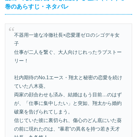
巻のあらすじ・ネタバレ
不器用一途な冷徹社長×恋愛運ゼロのシゴデキ女
子
仕事が二人を繋ぐ、大人向けじれったラブストー
リー！
社内期待のNo.1エース・翔太と秘密の恋愛を続け
ていた八木葵。
両家の顔合わせも済み、結婚はもう目前…のはず
が、「仕事に集中したい」と突如、翔太から婚約
破棄を告げられてしまう。
信じていた彼に裏切られ、傷心のどん底にいた葵
の前に現れたのは、“暴君”の異名を持つ若き天才