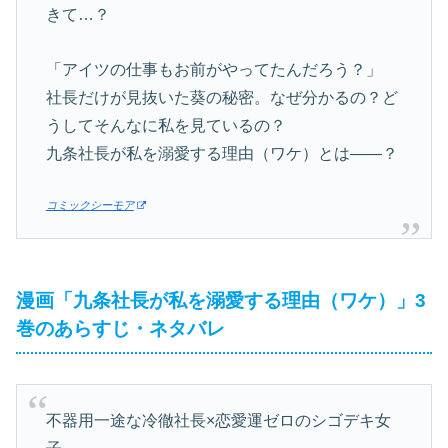
きて…？
「アイツの仕事もお前がやってたんだろう？」
社長だけが見抜いた葵の秘密。なぜ分かるの？ど
うしてそんなに私を見ているの？
九条社長が私を溺愛する理由（ワケ）とは——？
コミックシーモア
漫画「九条社長が私を溺愛する理由（ワケ）」3
巻のあらすじ・ネタバレ
不器用一途な冷徹社長×恋愛運ゼロのシゴデキ女