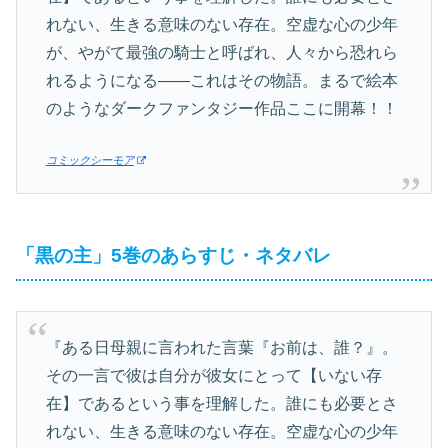
れない、生きる意味のない存在。空虚な心の少年
が、やがて最強の騎士と呼ばれ、人々から恐れら
れるようになる――これはその物語。まるで絵本
のようなダークファンタジー作品ここに開幕！！
コミックシーモア
「黒の主」5巻のあらすじ・ネタバレ
『ある日母親に言われた言葉『お前は、誰？』。
その一言で彼は自分が彼女にとって【いない存
在】であるという事を理解した。誰にも必要とさ
れない、生きる意味のない存在。空虚な心の少年