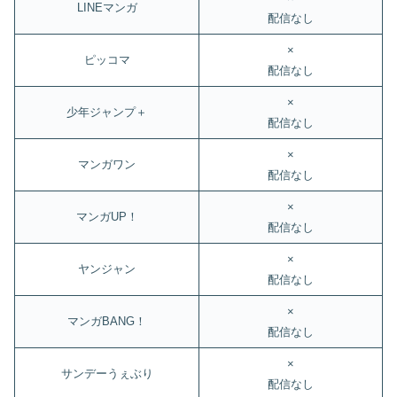
LINEマンガ
配信なし
×
ピッコマ
配信なし
×
少年ジャンプ＋
配信なし
×
マンガワン
配信なし
×
マンガUP！
配信なし
×
ヤンジャン
配信なし
×
マンガBANG！
配信なし
×
サンデーうぇぶり
配信なし