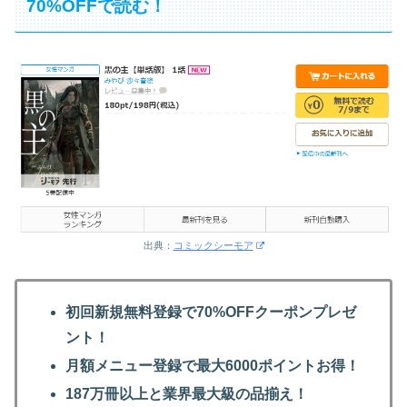
70%OFFで読む！
出典：
コミックシーモア
初回新規無料登録で70%OFFクーポンプレゼ
ント！
月額メニュー登録で最大6000ポイントお得！
187万冊以上と業界最大級の品揃え！