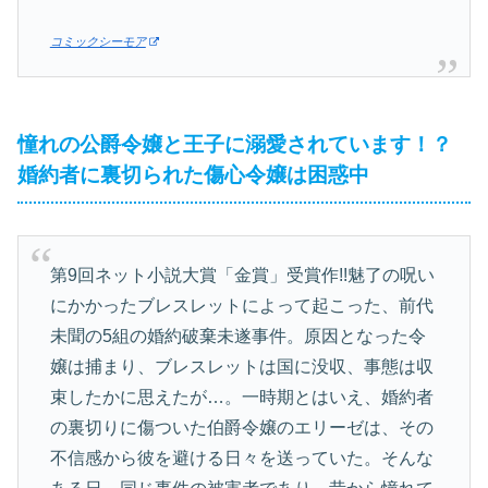
コミックシーモア
憧れの公爵令嬢と王子に溺愛されています！？
婚約者に裏切られた傷心令嬢は困惑中
第9回ネット小説大賞「金賞」受賞作!!魅了の呪い
にかかったブレスレットによって起こった、前代
未聞の5組の婚約破棄未遂事件。原因となった令
嬢は捕まり、ブレスレットは国に没収、事態は収
束したかに思えたが…。一時期とはいえ、婚約者
の裏切りに傷ついた伯爵令嬢のエリーゼは、その
不信感から彼を避ける日々を送っていた。そんな