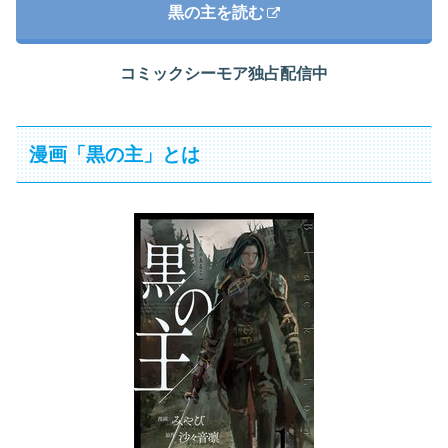
黒の主を読む
コミックシーモア独占配信中
漫画「黒の主」とは