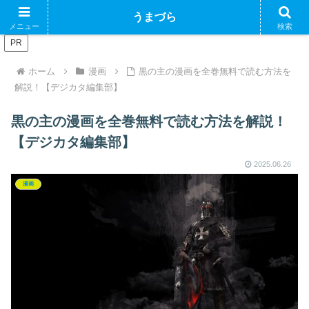
ブログで収益化できるかやってみるブログ
うまづら
メニュー
検索
PR
ホーム
漫画
黒の主の漫画を全巻無料で読む方法を
解説！【デジカタ編集部】
黒の主の漫画を全巻無料で読む方法を解説！
【デジカタ編集部】
2025.06.26
漫画