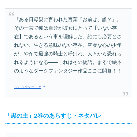
『ある日母親に言われた言葉『お前は、誰？』。
その一言で彼は自分が彼女にとって【いない存
在】であるという事を理解した。誰にも必要とさ
れない、生きる意味のない存在。空虚な心の少年
が、やがて最強の騎士と呼ばれ、人々から恐れら
れるようになる――これはその物語。まるで絵本
のようなダークファンタジー作品ここに開幕！！
コミックシーモア
「黒の主」2巻のあらすじ・ネタバレ