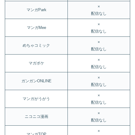
×
マンガPark
配信なし
×
マンガMee
配信なし
×
めちゃコミック
配信なし
×
マガポケ
配信なし
×
ガンガンONLINE
配信なし
×
マンガがうがう
配信なし
×
ニコニコ漫画
配信なし
×
マンガTOP