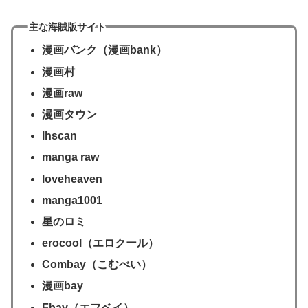
主な海賊版サイト
漫画バンク（漫画bank）
漫画村
漫画raw
漫画タウン
lhscan
manga raw
loveheaven
manga1001
星のロミ
erocool（エロクール）
Combay（こむべい）
漫画bay
Fbay（エフベイ）