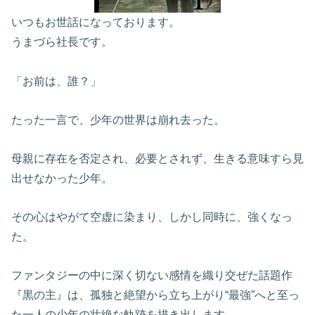
いつもお世話になっております。
うまづら社長です。
「お前は、誰？」
たった一言で、少年の世界は崩れ去った。
母親に存在を否定され、必要とされず、生きる意味すら見
出せなかった少年。
その心はやがて空虚に染まり、しかし同時に、強くなっ
た。
ファンタジーの中に深く切ない感情を織り交ぜた話題作
『黒の主』は、孤独と絶望から立ち上がり“最強”へと至っ
た一人の少年の壮絶な軌跡を描き出します。