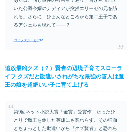
ある日、同じ事件の被害者であり、昔から憧れて
いた公爵令嬢のナディアが突然エリーゼの元を訪
れる。さらに、ひょんなところから第二王子であ
るアシェルも現れて――!?
コミックシーモア
追放最凶クズ（？）賢者の辺境子育てスローラ
イフ クズだと勘違いされがちな最強の善人は魔
王の娘を超絶いい子に育て上げる
第9回ネット小説大賞「金賞」受賞作！たったひ
とりで魔王を倒した英雄にも関わらず、その強面
とちょっとした勘違いから『クズ賢者』と恐れら