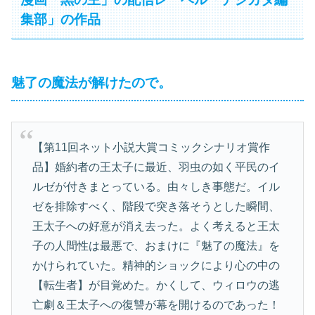
集部」の作品
魅了の魔法が解けたので。
【第11回ネット小説大賞コミックシナリオ賞作
品】婚約者の王太子に最近、羽虫の如く平民のイ
ルゼが付きまとっている。由々しき事態だ。イル
ゼを排除すべく、階段で突き落そうとした瞬間、
王太子への好意が消え去った。よく考えると王太
子の人間性は最悪で、おまけに『魅了の魔法』を
かけられていた。精神的ショックにより心の中の
【転生者】が目覚めた。かくして、ウィロウの逃
亡劇＆王太子への復讐が幕を開けるのであった！