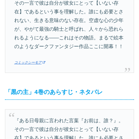
その一言で彼は自分が彼女にとって【いない存
在】であるという事を理解した。誰にも必要とさ
れない、生きる意味のない存在。空虚な心の少年
が、やがて最強の騎士と呼ばれ、人々から恐れら
れるようになる――これはその物語。まるで絵本
のようなダークファンタジー作品ここに開幕！！
コミックシーモア
「黒の主」4巻のあらすじ・ネタバレ
『ある日母親に言われた言葉『お前は、誰？』。
その一言で彼は自分が彼女にとって【いない存
在】であるという事を理解した。誰にも必要とさ