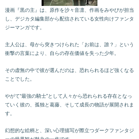
漫画『黒の主』は、原作を沙々音凛、作画をみやびが担当
し、デジカタ編集部から配信されている女性向けファンタ
ジーマンガです。
主人公は、母から突きつけられた「お前は、誰？」という
衝撃の言葉により、自らの存在価値を失った少年。
その虚無の中で彼が選んだのは、恐れられるほど強くなる
ことでした。
やがて“最強の騎士”として人々から恐れられる存在となっ
ていく彼の、孤独と葛藤、そして成長の物語が展開されま
す。
幻想的な絵柄と、深い心理描写が際立つダークファンタジ