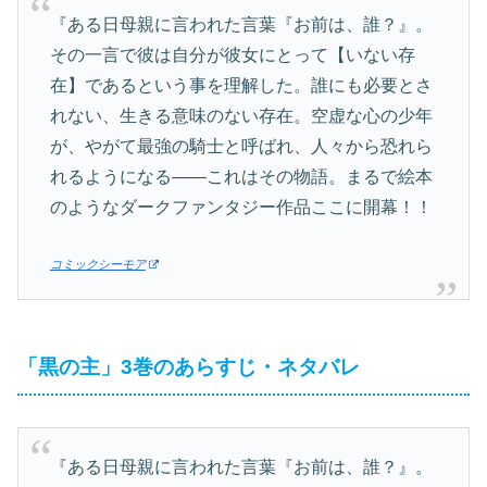
『ある日母親に言われた言葉『お前は、誰？』。
その一言で彼は自分が彼女にとって【いない存
在】であるという事を理解した。誰にも必要とさ
れない、生きる意味のない存在。空虚な心の少年
が、やがて最強の騎士と呼ばれ、人々から恐れら
れるようになる――これはその物語。まるで絵本
のようなダークファンタジー作品ここに開幕！！
コミックシーモア
「黒の主」3巻のあらすじ・ネタバレ
『ある日母親に言われた言葉『お前は、誰？』。