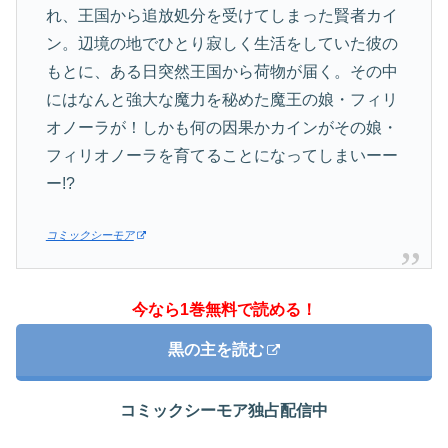
れ、王国から追放処分を受けてしまった賢者カイ
ン。辺境の地でひとり寂しく生活をしていた彼の
もとに、ある日突然王国から荷物が届く。その中
にはなんと強大な魔力を秘めた魔王の娘・フィリ
オノーラが！しかも何の因果かカインがその娘・
フィリオノーラを育てることになってしまいーー
ー!?
コミックシーモア
今なら1巻無料で読める！
黒の主を読む
コミックシーモア独占配信中