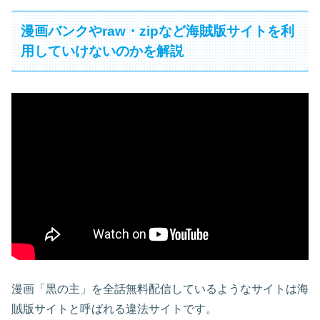
漫画バンクやraw・zipなど海賊版サイトを利
用していけないのかを解説
漫画「黒の主」を全話無料配信しているようなサイトは海
賊版サイトと呼ばれる違法サイトです。