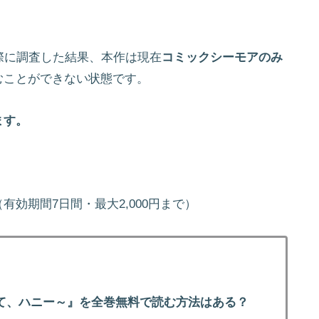
際に調査した結果、本作は現在
コミックシーモアのみ
むことができない状態です。
ます。
（有効期間7日間・最大2,000円まで）
て、ハニー～』を全巻無料で読む方法はある？