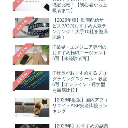
徹底比較！【初心者から上
級者まで】
【2026年版】動画配信サー
おすすめ
ビス(VOD)おすすめ人気ラ
ンキング！大手10社を徹底
比較！
IT業界・エンジニア専門の
おすすめ
おすすめ転職エージェント
5選【未経験者可】
IT社長がおすすめするプロ
おすすめ
グラミングスクール・教室
6選【オンライン・通学型
を徹底比較】
【2026年度版】国内アフィ
リエイトASP完全比較ラン
キング
【2026年】おすすめの副業