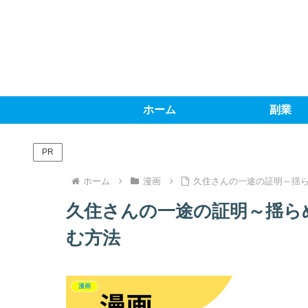
ホーム
副業
PR
ホーム
漫画
久住さんの一途の証明～揺
久住さんの一途の証明～揺ら
む方法
漫画