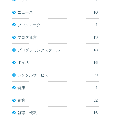
ニュース
10
ブックマーク
1
ブログ運営
19
プログラミングスクール
18
ポイ活
16
レンタルサービス
9
健康
1
副業
52
就職・転職
16