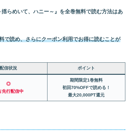
～揺らめいて、ハニー～』を全巻無料で読む方法はあ
無料で読め、さらにクーポン利用でお得に読むことが
配信状況
ポイント
期間限定1巻無料
◎
初回70%OFFで読める！
占先行配信中
最大20,000PT還元