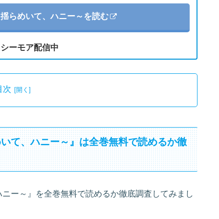
～揺らめいて、ハニー～を読む
クシーモア配信中
目次
めいて、ハニー～』は全巻無料で読めるか徹
ハニー～』を全巻無料で読めるか徹底調査してみまし