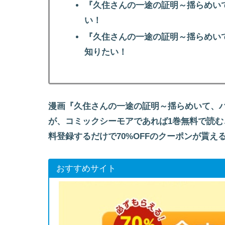
『久住さんの一途の証明～揺らめい
い！
『久住さんの一途の証明～揺らめい
知りたい！
漫画『久住さんの一途の証明～揺らめいて、
が、コミックシーモアであれば1巻無料で読
料登録するだけで70%OFFのクーポンが貰
おすすめサイト