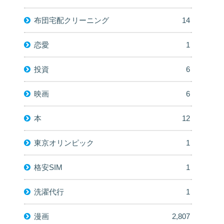
布団宅配クリーニング
14
恋愛
1
投資
6
映画
6
本
12
東京オリンピック
1
格安SIM
1
洗濯代行
1
漫画
2,807