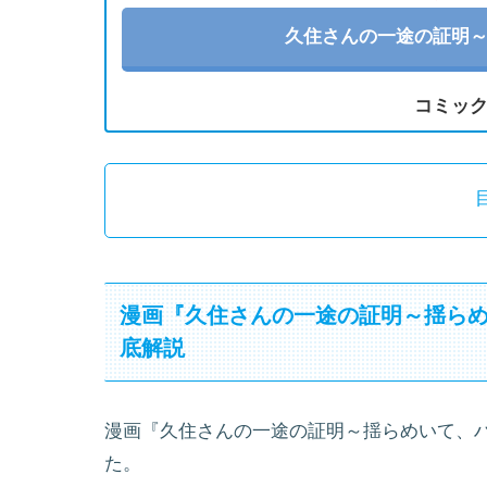
久住さんの一途の証明
コミッ
漫画『久住さんの一途の証明～揺ら
底解説
漫画『久住さんの一途の証明～揺らめいて、
た。