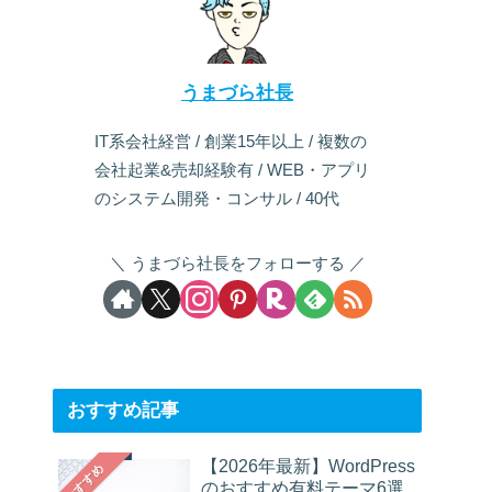
うまづら社長
IT系会社経営 / 創業15年以上 / 複数の
会社起業&売却経験有 / WEB・アプリ
のシステム開発・コンサル / 40代
うまづら社長をフォローする
おすすめ記事
【2026年最新】WordPress
おすすめ
のおすすめ有料テーマ6選