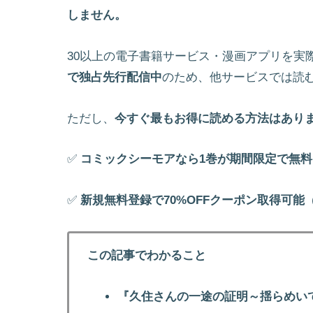
しません。
30以上の電子書籍サービス・漫画アプリを実
で独占先行配信中
のため、他サービスでは読
ただし、
今すぐ最もお得に読める方法はあり
✅
コミックシーモアなら1巻が期間限定で無料
✅
新規無料登録で70%OFFクーポン取得可能
この記事でわかること
『久住さんの一途の証明～揺らめい