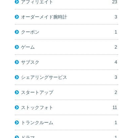
アフィリエイト
23
オーダーメイド腕時計
3
クーポン
1
ゲーム
2
サブスク
4
シェアリングサービス
3
スタートアップ
2
ストックフォト
11
トランクルーム
1
ドラマ
1