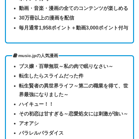
動画・音楽・漫画の全てのコンテンツが楽しめる
30万冊以上の漫画を配信
毎月通常1,958ポイント＋動画3,000ポイント付与
music.jpの人気漫画
ブス嬢・百華無双～私の肉で眠りなさい～
転生したらスライムだった件
転生賢者の異世界ライフ～第二の職業を得て、世
界最強になりました～
ハイキュー！！
その初恋は甘すぎる～恋愛処女には刺激が強い～
アオアシ
パラレルパラダイス