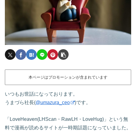
本ページはプロモーションが含まれています
いつもお世話になっております。
うまづら社長(
@umazura_ceo
)です。
「LoveHeaven(LHScan・RawLH・LoveHug)」という無
料で漫画が読めるサイトが一時期話題になっていました。