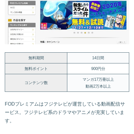
無料期間
14日間
無料ポイント
900円分
マンガ17万冊以上
コンテンツ数
動画2万本以上
FODプレミアムはフジテレビが運営している動画配信サ
ービス。フジテレビ系のドラマやアニメが充実していま
す。