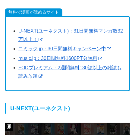
無料で漫画が読めるサイト
U-NEXT(ユーネクスト)：31日間無料マンガ数32
万以上！
コミック.jp：30日間無料キャンペーン中
music.jp：30日間無料1600PT分無料
FODプレミアム：2週間無料130誌以上の雑誌も
読み放題
U-NEXT(ユーネクスト)