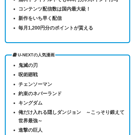
コンテンツ配信数は国内最大級！
新作をいち早く配信
毎月1,200円分のポイントが貰える
U-NEXTの人気漫画
鬼滅の刃
呪術廻戦
チェンソーマン
約束のネバーランド
キングダム
俺だけ入れる隠しダンジョン ～こっそり鍛えて
世界最強～
進撃の巨人