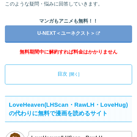
このような疑問・悩みに回答していきます。
マンガもアニメも無料！！
U-NEXT＜ユーネクスト＞
無料期間中に解約すれば料金はかかりません
目次
LoveHeaven(LHScan・RawLH・LoveHug)
の代わりに無料で漫画を読めるサイト