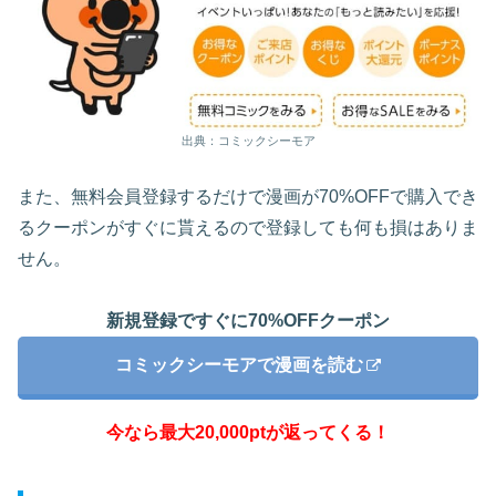
出典：コミックシーモア
また、無料会員登録するだけで漫画が70%OFFで購入でき
るクーポンがすぐに貰えるので登録しても何も損はありま
せん。
新規登録ですぐに70%OFFクーポン
コミックシーモアで漫画を読む
今なら最大20,000ptが返ってくる！