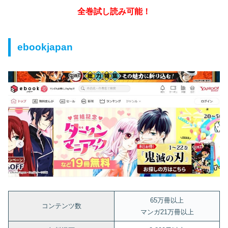
全巻試し読み可能！
ebookjapan
65万冊以上
コンテンツ数
マンガ21万冊以上