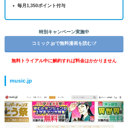
毎月1,350ポイント
付与
特別キャンペーン実施中
コミック.jpで無料漫画を読む
無料トライアル中に解約すれば料金はかかりません
music.jp