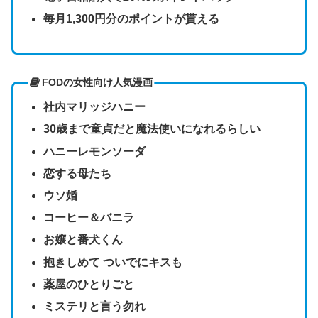
毎月1,300円分のポイントが貰える
FODの女性向け人気漫画
社内マリッジハニー
30歳まで童貞だと魔法使いになれるらしい
ハニーレモンソーダ
恋する母たち
ウソ婚
コーヒー＆バニラ
お嬢と番犬くん
抱きしめて ついでにキスも
薬屋のひとりごと
ミステリと言う勿れ