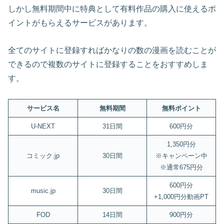
しかし無料期間中に特典として有料作品の購入に使えるポ
イントがもらえるサービスがあります。
全てのサイトに登録すればかなりの数の漫画を読むことが
できるので複数のサイトに登録することをおすすめしま
す。
サービス名
無料期間
無料ポイント
U-NEXT
31日間
600円分
1,350円分
コミック.jp
30日間
※キャンペーン中
※通常675円分
600円分
music.jp
30日間
+1,000円分動画PT
FOD
14日間
900円分