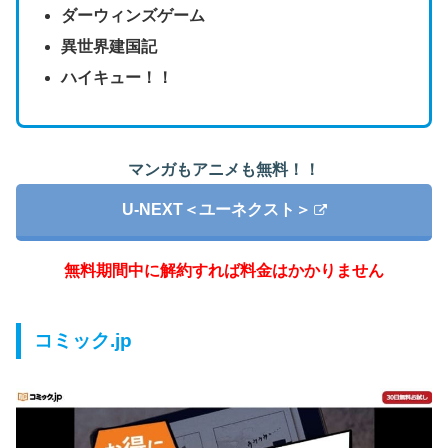
ダーウィンズゲーム
異世界建国記
ハイキュー！！
マンガもアニメも無料！！
U-NEXT＜ユーネクスト＞
無料期間中に解約すれば料金はかかりません
コミック.jp