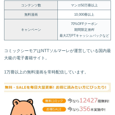
コンテンツ数
マンガ50万冊以上
無料漫画
10,000冊以上
70%OFFクーポン
キャンペーン
期間限定
無料
最大2万PTキャッシュバックなど
コミックシーモアはNTTソルマーレが運営している国内最
大級の電子書籍サイト。
1万冊以上の無料漫画を常時配信しています。