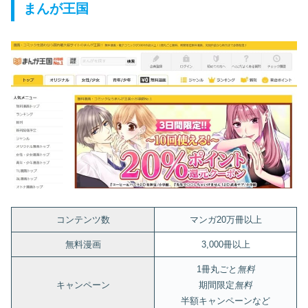
まんが王国
コンテンツ数
マンガ20万冊以上
無料漫画
3,000冊以上
1冊丸ごと
無料
キャンペーン
期間限定
無料
半額キャンペーンなど