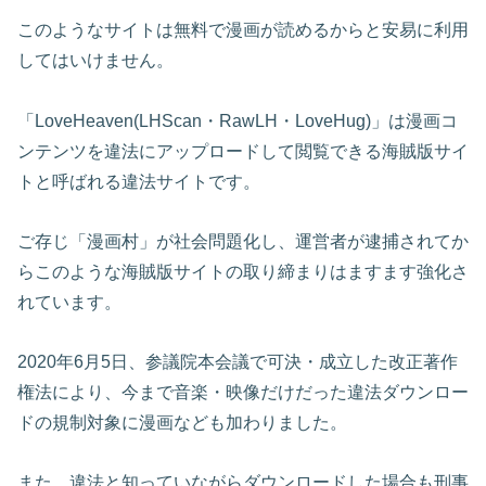
このようなサイトは無料で漫画が読めるからと安易に利用
してはいけません。
「LoveHeaven(LHScan・RawLH・LoveHug)」は漫画コ
ンテンツを違法にアップロードして閲覧できる海賊版サイ
トと呼ばれる違法サイトです。
ご存じ「漫画村」が社会問題化し、運営者が逮捕されてか
らこのような海賊版サイトの取り締まりはますます強化さ
れています。
2020年6月5日、参議院本会議で可決・成立した改正著作
権法により、今まで音楽・映像だけだった違法ダウンロー
ドの規制対象に漫画なども加わりました。
また、違法と知っていながらダウンロードした場合も刑事