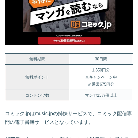
無料期間
30日間
1,350円分
無料ポイント
※キャンペーン中
※通常675円分
コンテンツ数
マンガ13万冊以上
コミック.jpはmusic.jpの姉妹サービスで、コミック配信専
門の電子書籍サービスとなっています。