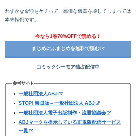
わずかな金額をケチって、高価な機器を壊してしまっては
本末転倒です。
今なら1巻70%OFFで読める！
まじめにふまじめを無料で読む
コミックシーモア独占配信中
参考サイト
一般社団法人ABJ
STOP! 海賊版 – 一般社団法人 ABJ
一般社団法人電子出版制作・流通協議会
ABJマークを提示している正規版配信サービス
一覧