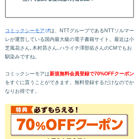
コミックシーモア
は、NTTグループであるNTTソルマー
レが運営している国内最大級の電子書籍サイト。最近は小
芝風花さん､木村昴さん､ハライチ澤部佑さんのCMでもお
馴染みですね。
コミックシーモアは
新規無料会員登録で70%OFFクーポン
をすぐに貰うことができます。無料登録するだけなのでか
なりお得です。