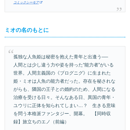
コミックシーモア
ミオの名のもとに
孤独な人魚姫は秘密を抱えた青年と出逢う──
人間とは少し違う力や姿を持った“能力者”がいる
世界。人間主義国の《ブログニグ》に生まれた
姫・ミオは人魚の能力者だった。存在を秘されな
がらも、隣国の王子との婚約のため、人間になる
治療を受ける日々。そんなある日、異国の青年・
ユウリに正体を知られてしまい…？ 生きる意味
を問う本格派ファンタジー、開幕。 【同時収
録】旅立ちのエノ（前編）