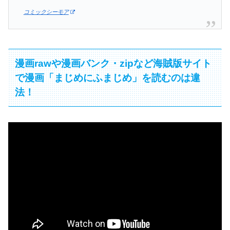
コミックシーモア
漫画rawや漫画バンク・zipなど海賊版サイト
で漫画「まじめにふまじめ」を読むのは違
法！