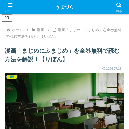
ブログで収益化できるかやってみるブログ
うまづら
メニュー
検索
PR
ホーム
漫画
漫画「まじめにふまじめ」を全巻無料
で読む方法を解説！【りぼん】
漫画「まじめにふまじめ」を全巻無料で読む
方法を解説！【りぼん】
2024.07.28
漫画