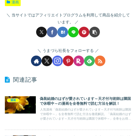
漫画
当サイトではアフィリエイトプログラムを利用して商品を紹介して
います。
うまづら社長をフォローする
関連記事
偽装結婚のはずが愛されています～天才付与術師は隣国
漫画
で休暇中～の漫画を全巻無料で読む方法を解説！
人気漫画「偽装結婚のはずが愛されています～天才付与術師は隣国
で休暇中～」を全巻無料で読む方法を徹底解説。「偽装結婚のはず
が愛されています～天才付与術師は隣国で休暇中～」全巻をお得に
購入したい方はぜひ参考にしてみてください。