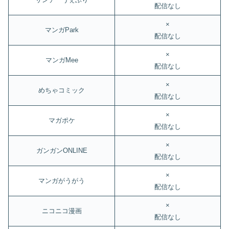
配信なし
×
マンガPark
配信なし
×
マンガMee
配信なし
×
めちゃコミック
配信なし
×
マガポケ
配信なし
×
ガンガンONLINE
配信なし
×
マンガがうがう
配信なし
×
ニコニコ漫画
配信なし