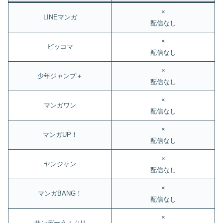
×
LINEマンガ
配信なし
×
ピッコマ
配信なし
×
少年ジャンプ＋
配信なし
×
マンガワン
配信なし
×
マンガUP！
配信なし
×
ヤンジャン
配信なし
×
マンガBANG！
配信なし
×
サンデーうぇぶり