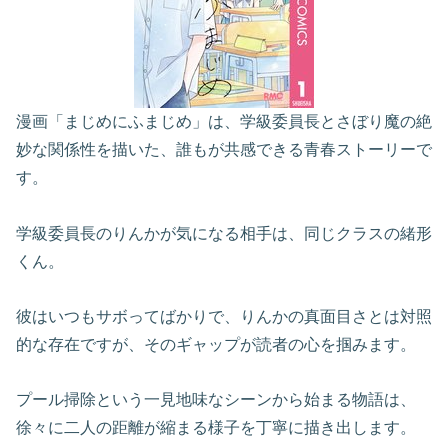
漫画「まじめにふまじめ」は、学級委員長とさぼり魔の絶
妙な関係性を描いた、誰もが共感できる青春ストーリーで
す。
学級委員長のりんかが気になる相手は、同じクラスの緒形
くん。
彼はいつもサボってばかりで、りんかの真面目さとは対照
的な存在ですが、そのギャップが読者の心を掴みます。
プール掃除という一見地味なシーンから始まる物語は、
徐々に二人の距離が縮まる様子を丁寧に描き出します。