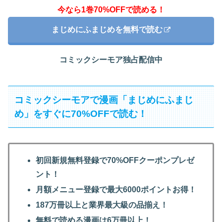
今なら1巻70%OFFで読める！
まじめにふまじめを無料で読む
コミックシーモア独占配信中
コミックシーモアで漫画「まじめにふまじ
め」をすぐに70%OFFで読む！
初回新規無料登録で70%OFFクーポンプレゼ
ント！
月額メニュー登録で最大6000ポイントお得！
187万冊以上と業界最大級の品揃え！
無料で読める漫画は6万冊以上！