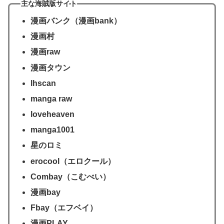
主な海賊版サイト
漫画バンク（漫画bank）
漫画村
漫画raw
漫画タウン
lhscan
manga raw
loveheaven
manga1001
星のロミ
erocool（エロクール）
Combay（こむべい）
漫画bay
Fbay（エフベイ）
漫画PLAY