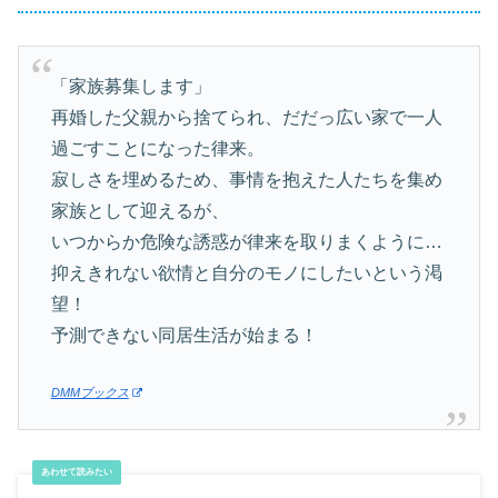
「家族募集します」
再婚した父親から捨てられ、だだっ広い家で一人
過ごすことになった律来。
寂しさを埋めるため、事情を抱えた人たちを集め
家族として迎えるが、
いつからか危険な誘惑が律来を取りまくように…
抑えきれない欲情と自分のモノにしたいという渇
望！
予測できない同居生活が始まる！
DMMブックス