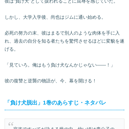
彼は“負け犬”として扱われることに屈辱を感じていた。
しかし、大学入学後、尚也はジムに通い始める。
必死の努力の末、彼はまるで別人のような肉体を手に入
れ、過去の自分を知る者たちを驚愕させるほどに変貌を遂
げる。
「見ていろ。俺はもう負け犬なんかじゃない——！」
彼の復讐と逆襲の物語が、今、幕を開ける！
「負け犬脱出」1巻のあらすじ・ネタバレ