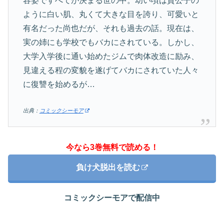
容姿ですべてが決まる世の中。幼い頃は貴公子の
ように白い肌、丸くて大きな目を誇り、可愛いと
有名だった尚也だが、それも過去の話。現在は、
実の姉にも学校でもバカにされている。しかし、
大学入学後に通い始めたジムで肉体改造に励み、
見違える程の変貌を遂げてバカにされていた人々
に復讐を始めるが…
出典：
コミックシーモア
今なら3巻無料で読める！
負け犬脱出を読む
コミックシーモアで配信中