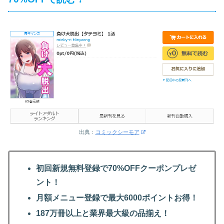
出典：
コミックシーモア
初回新規無料登録で70%OFFクーポンプレゼ
ント！
月額メニュー登録で最大6000ポイントお得！
187万冊以上と業界最大級の品揃え！