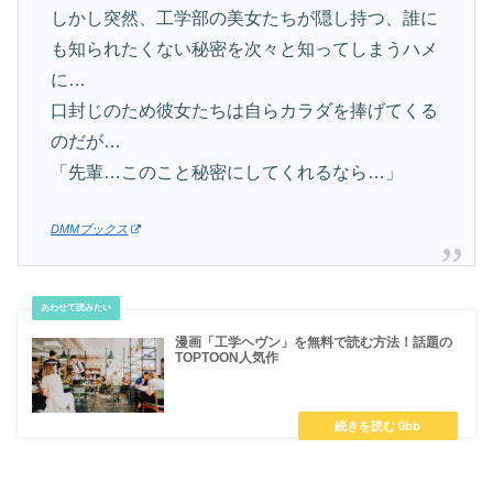
しかし突然、工学部の美女たちが隠し持つ、誰に
も知られたくない秘密を次々と知ってしまうハメ
に…
口封じのため彼女たちは自らカラダを捧げてくる
のだが…
「先輩…このこと秘密にしてくれるなら…」
DMMブックス
漫画「工学ヘヴン」を無料で読む方法！話題の
TOPTOON人気作