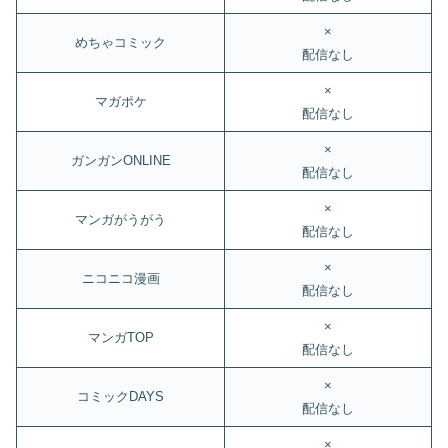
×
めちゃコミック
配信なし
×
マガポケ
配信なし
×
ガンガンONLINE
配信なし
×
マンガがうがう
配信なし
×
ニコニコ漫画
配信なし
×
マンガTOP
配信なし
×
コミックDAYS
配信なし
×