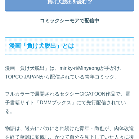
負け犬脱出を読む
コミックシーモアで配信中
漫画「負け犬脱出」とは
漫画「負け犬脱出」は、minky-ri/Minyeongが手がけ、
TOPCO JAPANから配信されている青年コミック。
フルカラーで展開されるセクシーGIGATOON作品で、電
子書籍サイト「DMMブックス」にて先行配信されてい
る。
物語は、過去にバカにされ続けた青年・尚也が、肉体改造
を経て華麗に変貌し、かつて自分を見下していた人々に復