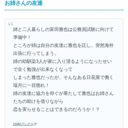
お姉さんの友達
姉と二人暮らしの富田雅也は公務員試験に向けて
準備中！
ところが姉は自分の友達に雅也を託し、突然海外
出張に行ってしまう。
姉の幼馴染3人が家に入り浸るようになったせい
で全く勉強が出来なくなって
しまった雅也だったが、そんなある日花屋で働く
瑞月に一目惚れ！
姉の友達に協力を仰ぐが果たして雅也はお姉さん
たちの助けを借りながら
恋を実らせることはできるのだろうか！？
DMMブックス