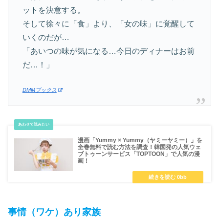
ットを決意する。
そして徐々に「食」より、「女の味」に覚醒して
いくのだが…
「あいつの味が気になる…今日のディナーはお前
だ…！」
DMMブックス
漫画「Yummy × Yummy（ヤミーヤミー）」を
全巻無料で読む方法を調査！韓国発の人気ウェ
ブトゥーンサービス「TOPTOON」で人気の漫
画！
事情（ワケ）あり家族