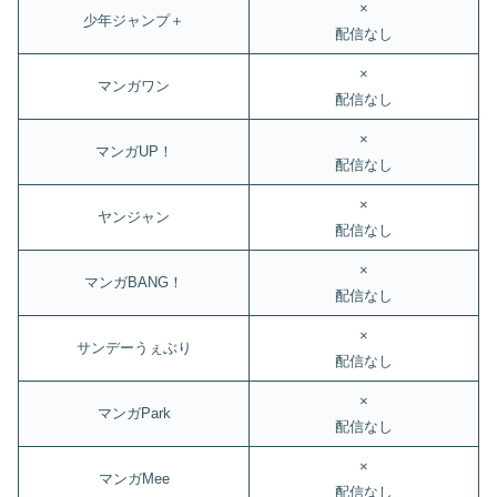
×
少年ジャンプ＋
配信なし
×
マンガワン
配信なし
×
マンガUP！
配信なし
×
ヤンジャン
配信なし
×
マンガBANG！
配信なし
×
サンデーうぇぶり
配信なし
×
マンガPark
配信なし
×
マンガMee
配信なし