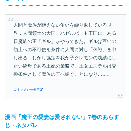
人間と魔族が絶えない争いを繰り返している世
界…人間領土の大国・ハゼルバート王国に、ある
日魔族の王「ギル」がやってきた。ギルは互いの
領土への不可侵を条件に人間に対し「休戦」を申
し出る。しかし協定を我が子クレモンの功績にし
たい継母である王妃の策略で、王女エステルは交
換条件として魔族の王へ嫁ぐことになり……。
コミックシーモア
漫画「魔王の愛妻は愛されない」7巻のあらす
じ・ネタバレ