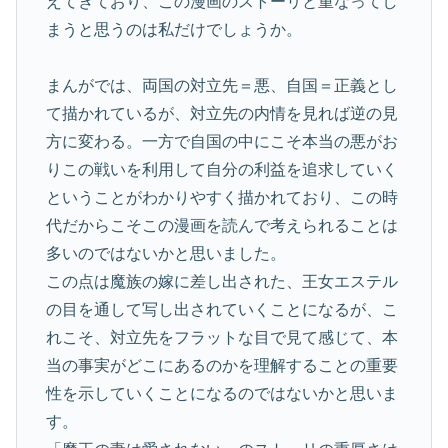
えてきており、この漫画のストーリと重なってし
まうと思うのは私だけでしょうか。
まんがでは、両国の対立先＝悪、自国＝正義とし
て描かれているが、対立先の内情を見れば逆の見
方に変わる。一方で自国の中にこそ本当の悪がお
りこの戦いを利用して自分の利益を追求していく
ということがわかりやすく描かれており、この時
代だからこそこの漫画を読んで考えられることは
多いのではないかと思いました。
この点は魔族の嫁に差し出された、王女エステル
の目を通して写し出されていくことになるが、こ
れこそ、対立先をフラットな目で見て感じて、本
当の事実がどこにあるのかを理解することの重要
性を示していくことになるのではないかと思いま
す。