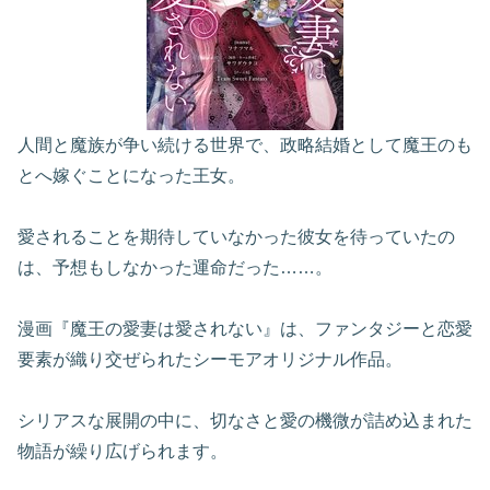
人間と魔族が争い続ける世界で、政略結婚として魔王のも
とへ嫁ぐことになった王女。
愛されることを期待していなかった彼女を待っていたの
は、予想もしなかった運命だった……。
漫画『魔王の愛妻は愛されない』は、ファンタジーと恋愛
要素が織り交ぜられたシーモアオリジナル作品。
シリアスな展開の中に、切なさと愛の機微が詰め込まれた
物語が繰り広げられます。