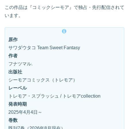
この作品は『コミックシーモア』で独占・先行配信されて
います。
原作
サワダウタコ Team Sweet Fantasy
作者
フナツマル.
出版社
シーモアコミックス（トレモア）
レーベル
トレモア・スプラッシュ / トレモアcollection
発表時期
2025年4月4日～
巻数
既刊7巻（2026年8月現在）