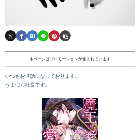
本ページはプロモーションが含まれています
いつもお世話になっております。
うまづら社長です。