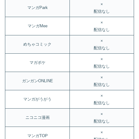
×
マンガPark
配信なし
×
マンガMee
配信なし
×
めちゃコミック
配信なし
×
マガポケ
配信なし
×
ガンガンONLINE
配信なし
×
マンガがうがう
配信なし
×
ニコニコ漫画
配信なし
×
マンガTOP