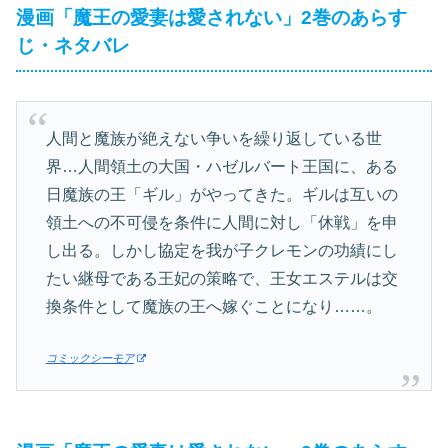
漫画「魔王の愛妻は愛されない」2巻のあらす
じ・ネタバレ
人間と魔族が絶えない争いを繰り返している世
界…人間領土の大国・ハゼルバート王国に、ある
日魔族の王「ギル」がやってきた。ギルは互いの
領土への不可侵を条件に人間に対し「休戦」を申
し出る。しかし協定を我が子クレモンの功績にし
たい継母である王妃の策略で、王女エステルは交
換条件として魔族の王へ嫁ぐことになり……。
コミックシーモア