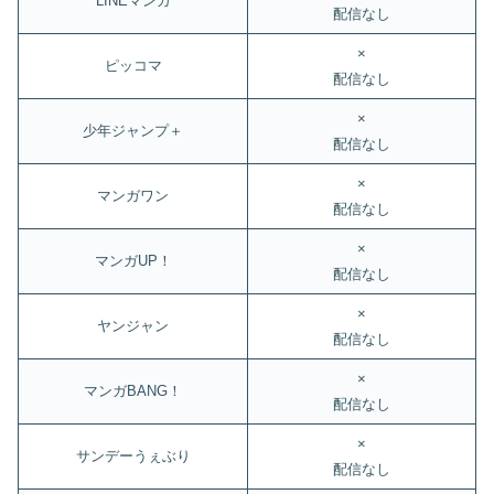
LINEマンガ
配信なし
×
ピッコマ
配信なし
×
少年ジャンプ＋
配信なし
×
マンガワン
配信なし
×
マンガUP！
配信なし
×
ヤンジャン
配信なし
×
マンガBANG！
配信なし
×
サンデーうぇぶり
配信なし