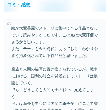
コミ・感想
絵が大変美麗でストーリに集中できる作品となっ
ていて読みやすかったです。この点は大変評価で
きるかと思います。
また、テーマも今の時代にあっており、わかりや
すく抽象化されている作品だと思いました。
魔族と人間の描写に置き換えられているが、戦争
における二国間の対立を背景としてストーリは展
開していく。
でも、どうしても人間同士の戦いに見えてしま
う。
最近は海外を中心に２国間の紛争が目に見えて増