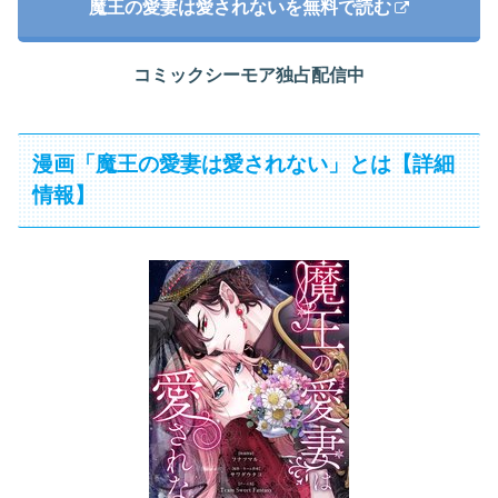
魔王の愛妻は愛されないを無料で読む
コミックシーモア独占配信中
漫画「魔王の愛妻は愛されない」とは【詳細
情報】