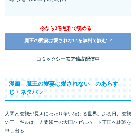
今なら2巻無料で読める！
魔王の愛妻は愛されないを無料で読む
コミックシーモア独占配信中
漫画「魔王の愛妻は愛されない」のあらす
じ・ネタバレ
人間と魔族が長きにわたり争い続ける世界。ある日、魔族
の王・ギルは、人間領土の大国ハゼルバート王国へ休戦を
申し出る。