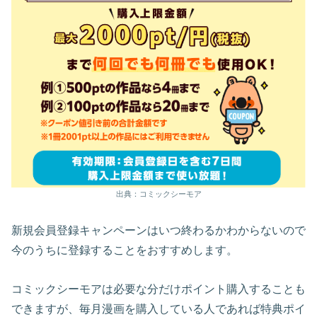
出典：コミックシーモア
新規会員登録キャンペーンはいつ終わるかわからないので
今のうちに登録することをおすすめします。
コミックシーモアは必要な分だけポイント購入することも
できますが、毎月漫画を購入している人であれば特典ポイ