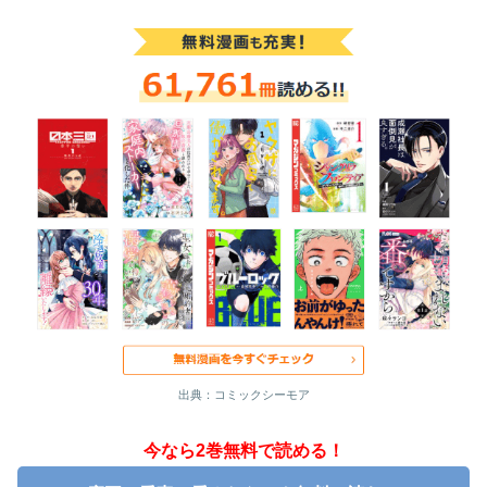
出典：コミックシーモア
今なら2巻無料で読める！