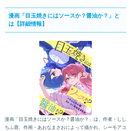
漫画「目玉焼きにはソースか？醤油か？」と
は【詳細情報】
漫画「目玉焼きにはソースか？醤油か？」は、作者・しし
ちふ蓉、作画・あおなまさおによって描かれ、シーモアコ