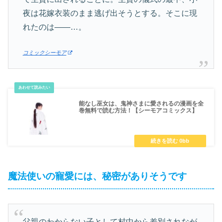
夜は花嫁衣装のまま逃げ出そうとする。そこに現
れたのは――…。
コミックシーモア
能なし巫女は、鬼神さまに愛されるの漫画を全
巻無料で読む方法！【シーモアコミックス】
魔法使いの寵愛には、秘密がありそうです
父親のわからない子として村中から差別されなが