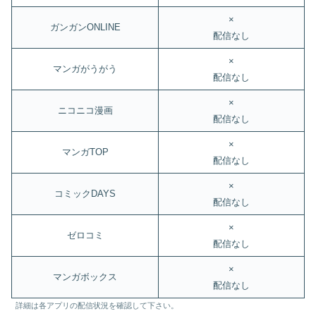
×
ガンガンONLINE
配信なし
×
マンガがうがう
配信なし
×
ニコニコ漫画
配信なし
×
マンガTOP
配信なし
×
コミックDAYS
配信なし
×
ゼロコミ
配信なし
×
マンガボックス
配信なし
詳細は各アプリの配信状況を確認して下さい。