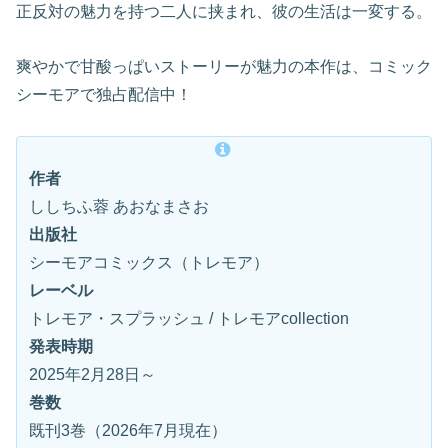
正反対の魅力を持つ二人に挟まれ、彼の生活は一変する。
爽やかで甘酸っぱいストーリーが魅力の本作は、コミック
シーモアで独占配信中！
作者
ししちふ蓉 あおなまさお
出版社
シーモアコミックス（トレモア）
レーベル
トレモア・スプラッシュ / トレモアcollection
発表時期
2025年2月28日～
巻数
既刊3巻（2026年7月現在）