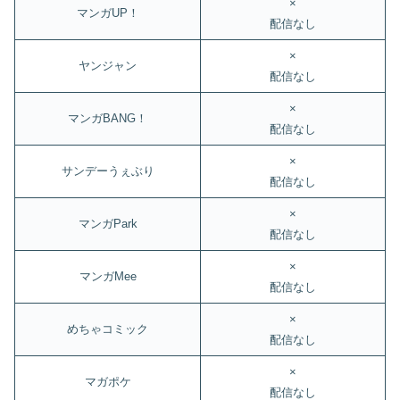
×
マンガUP！
配信なし
×
ヤンジャン
配信なし
×
マンガBANG！
配信なし
×
サンデーうぇぶり
配信なし
×
マンガPark
配信なし
×
マンガMee
配信なし
×
めちゃコミック
配信なし
×
マガポケ
配信なし