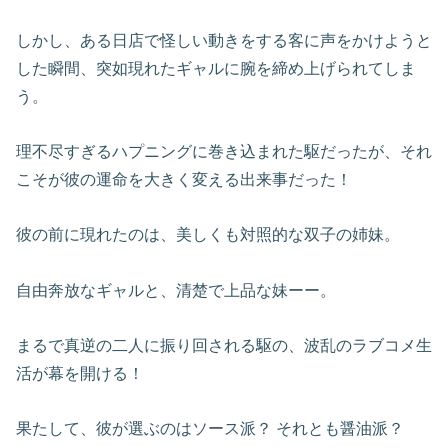
しかし、ある日店で怪しい動きをする客に声をかけようと
した瞬間、突如現れたギャルに腕を締め上げられてしま
う。
理不尽すぎるハプニングに巻き込まれた駆だったが、それ
こそが彼の運命を大きく変える出来事だった！
彼の前に現れたのは、美しくも対照的な双子の姉妹。
自由奔放なギャルと、清楚で上品な妹ーー。
まるで真逆の二人に振り回される駆の、波乱のラブコメ生
活が幕を開ける！
果たして、彼が選ぶのはソース派？ それとも醤油派？