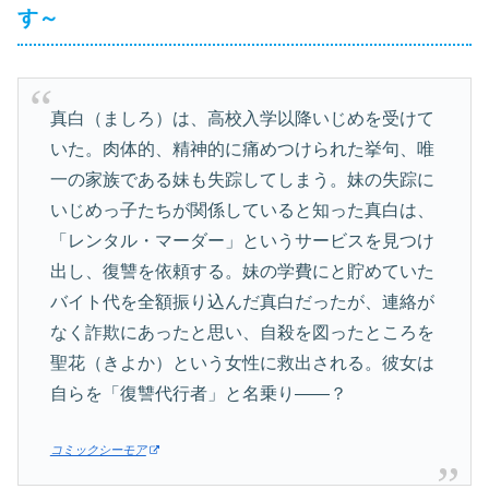
す～
真白（ましろ）は、高校入学以降いじめを受けて
いた。肉体的、精神的に痛めつけられた挙句、唯
一の家族である妹も失踪してしまう。妹の失踪に
いじめっ子たちが関係していると知った真白は、
「レンタル・マーダー」というサービスを見つけ
出し、復讐を依頼する。妹の学費にと貯めていた
バイト代を全額振り込んだ真白だったが、連絡が
なく詐欺にあったと思い、自殺を図ったところを
聖花（きよか）という女性に救出される。彼女は
自らを「復讐代行者」と名乗り――？
コミックシーモア