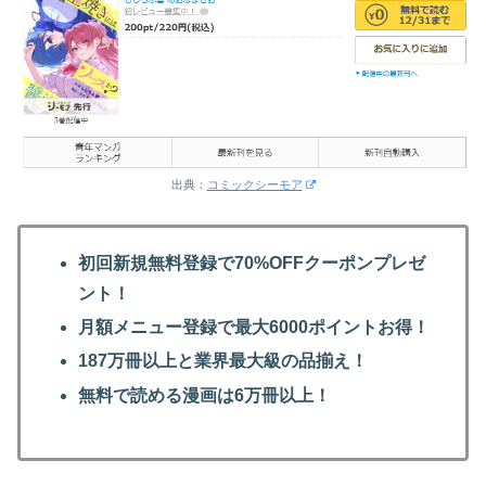
出典：
コミックシーモア
初回新規無料登録で70%OFFクーポンプレゼ
ント！
月額メニュー登録で最大6000ポイントお得！
187万冊以上と業界最大級の品揃え！
無料で読める漫画は6万冊以上！