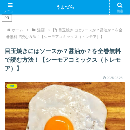
ブログで収益化できるかやってみるブログ
うまづら
メニュー
検索
PR
ホーム
漫画
目玉焼きにはソースか？醤油か？を全
巻無料で読む方法！【シーモアコミックス（トレモア）】
目玉焼きにはソースか？醤油か？を全巻無料
で読む方法！【シーモアコミックス（トレモ
ア）】
2025.02.28
漫画