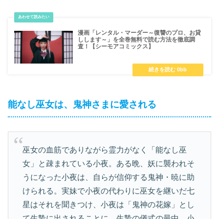
漫画「レンタル・マーダー～復讐のプロ、お貸
しします～」を全巻無料で読む方法を徹底調
査！【シーモアコミックス】
能なし巫女は、鬼神さまに愛される
巫女の血筋でありながら霊力がなく「能なし巫
女」と疎まれている小夜。ある晩、妖に襲われそ
うになった小夜は、自らが信仰する鬼神・暁に助
けられる。実妹で小夜の代わりに巫女を継いだ七
星はそれを聞きつけ、小夜は「鬼神の花嫁」とし
て生贄に出されることに。生贄の儀式の最中、小