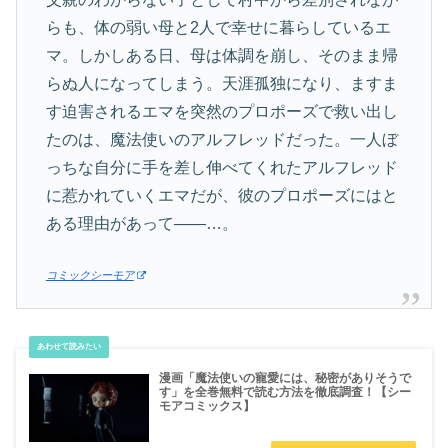
らも、体の弱い母と2人で幸せに暮らしているエ
マ。しかしある日、母は体調を崩し、そのまま帰
らぬ人になってしまう。天涯孤独になり、ますま
す迫害されるエマを突然のプロポーズで救い出し
たのは、魔法使いのアルフレッドだった。一人ぼ
っちな自分に手を差し伸べてくれたアルフレッド
に惹かれていくエマだが、彼のプロポーズにはと
ある理由があって――…。
コミックシーモア
漫画「魔法使いの寵愛には、秘密がありそうで
す」を全巻無料で読む方法を徹底調査！【シー
モアコミックス】