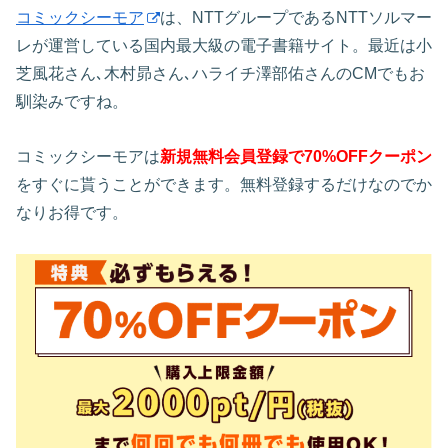
コミックシーモア
は、NTTグループであるNTTソルマー
レが運営している国内最大級の電子書籍サイト。最近は小
芝風花さん､木村昴さん､ハライチ澤部佑さんのCMでもお
馴染みですね。
コミックシーモアは
新規無料会員登録で70%OFFクーポン
をすぐに貰うことができます。無料登録するだけなのでか
なりお得です。