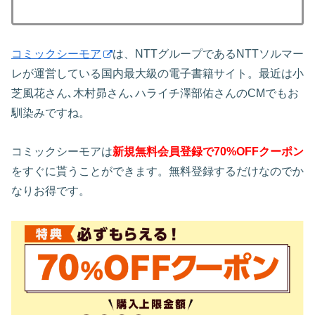
コミックシーモア
は、NTTグループであるNTTソルマー
レが運営している国内最大級の電子書籍サイト。最近は小
芝風花さん､木村昴さん､ハライチ澤部佑さんのCMでもお
馴染みですね。
コミックシーモアは
新規無料会員登録で70%OFFクーポン
をすぐに貰うことができます。無料登録するだけなのでか
なりお得です。