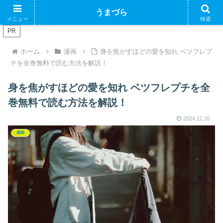
ブログで収益化できるかやってみるブログ
うまづら
メニュー
検索
PR
ホーム
漫画
身を焦がすほどの愛を知れ ベツフレプ
チを全巻無料で読む方法を解説！
身を焦がすほどの愛を知れ ベツフレプチを全
巻無料で読む方法を解説！
2024.12.26
漫画