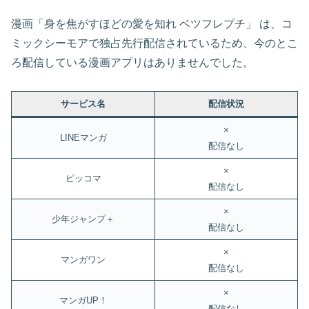
漫画「身を焦がすほどの愛を知れ ベツフレプチ」 は、コ
ミックシーモアで独占先行配信されているため、今のとこ
ろ配信している漫画アプリはありませんでした。
サービス名
配信状況
×
LINEマンガ
配信なし
×
ピッコマ
配信なし
×
少年ジャンプ＋
配信なし
×
マンガワン
配信なし
×
マンガUP！
配信なし