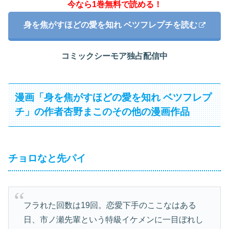
今なら1巻無料で読める！
身を焦がすほどの愛を知れ ベツフレプチを読む
コミックシーモア独占配信中
漫画「身を焦がすほどの愛を知れ ベツフレプ
チ」の作者杏野まこのその他の漫画作品
チョロなと先パイ
フラれた回数は19回。恋愛下手のここなはある
日、市ノ瀬先輩という特級イケメンに一目ぼれし