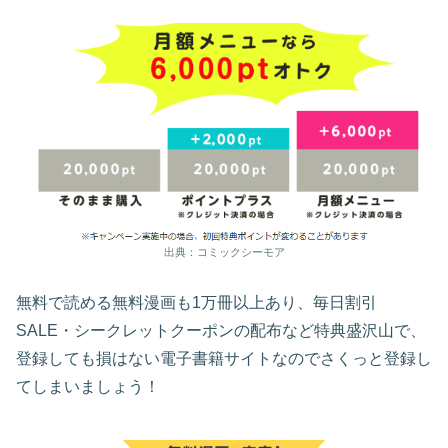
出典：コミックシーモア
無料で読める無料漫画も1万冊以上あり、毎日割引
SALE・シークレットクーポンの配布など特典盛沢山で、
登録しても損はない電子書籍サイトなのでさくっと登録し
てしまいましょう！