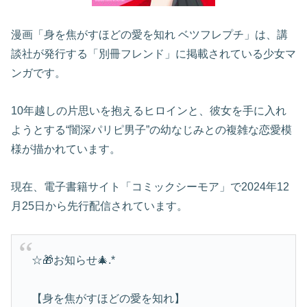
漫画「身を焦がすほどの愛を知れ ベツフレプチ」は、講
談社が発行する「別冊フレンド」に掲載されている少女マ
ンガです。
10年越しの片思いを抱えるヒロインと、彼女を手に入れ
ようとする“闇深パリピ男子”の幼なじみとの複雑な恋愛模
様が描かれています。
現在、電子書籍サイト「コミックシーモア」で2024年12
月25日から先行配信されています。
☆🎁お知らせ🎄.*
【身を焦がすほどの愛を知れ】