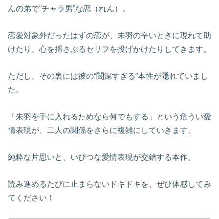
んの弟で“チャラ男”な恋（れん）。
恋愛対象外だったはずの恋が、未羽の辛いときに現れて助
けたり、心を揺さぶるセリフを投げかけたりしてきます。
ただし、その裏には彼の“闇深すぎる”本性が隠れていまし
た。
「未羽を手に入れるためなら何でもする」という危うい愛
情表現が、二人の関係をさらに複雑にしていきます。
純粋な片思いと、いびつな愛情表現が交錯する本作。
読み進めるたびに止まらないドキドキを、ぜひ体感してみ
てください！