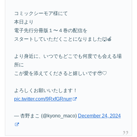
コミックシーモア様にて
本日より
電子先行分冊版１〜４巻の配信を
スタートしていただくことになりました🐺🍎
より身近に、いつでもどこでも何度でも会える場
所に
こが愛を添えてくださると嬉しいです🥹♡
よろしくお願いいたします！
pic.twitter.com/9RxfGRnurr
— 杏野まこ (@kyono_maco)
December 24, 2024