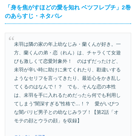
「身を焦がすほどの愛を知れ ベツフレプチ」2巻
のあらすじ・ネタバレ
未羽は隣の家の年上幼なじみ・蘭くんが好き。一
方、蘭くんの弟・恋（れん）は、チャラくて女遊
びも激しくて恋愛対象外！ のはずだったけど、
未羽が辛い時に助けに来てくれたり、勘違いする
ようなセリフを言ってきたり、最近心をかき乱し
てくるのはなんで！？ でも、そんな恋の本性
は、未羽を手に入れるためだったら何でも利用し
てしまう“闇深すぎる”性格で…！？ 愛がいびつ
な闇パリピ男子との幼なじみラブ！【第2話「オ
モテの顔とウラの顔」を収録】