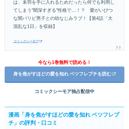
は、未羽を手に入れるためだったら何でも利用し
てしまう“闇深すぎる”性格で…！？ 愛がいびつ
な闇パリピ男子との幼なじみラブ！【第4話「大
混乱な1日」を収録】
コミックシーモア
今なら1巻無料で読める！
身を焦がすほどの愛を知れ ベツフレプチを読む
コミックシーモア独占配信中
漫画「身を焦がすほどの愛を知れ ベツフレプ
チ」の評判・口コミ