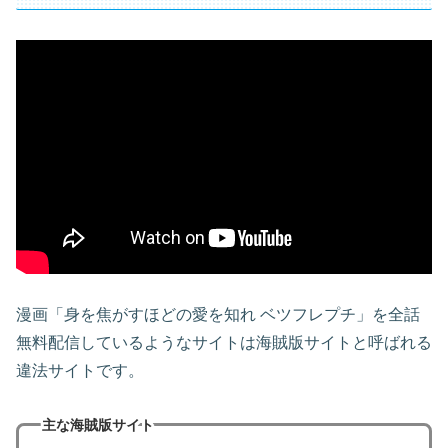
漫画「身を焦がすほどの愛を知れ ベツフレプチ」を全話
無料配信しているようなサイトは海賊版サイトと呼ばれる
違法サイトです。
主な海賊版サイト