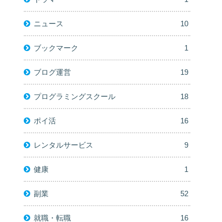
ニュース
10
ブックマーク
1
ブログ運営
19
プログラミングスクール
18
ポイ活
16
レンタルサービス
9
健康
1
副業
52
就職・転職
16