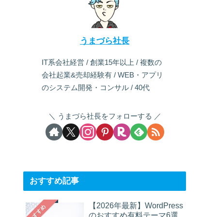
うまづら社長
IT系会社経営 / 創業15年以上 / 複数の
会社起業&売却経験有 / WEB・アプリ
のシステム開発・コンサル / 40代
うまづら社長をフォローする
おすすめ記事
【2026年最新】WordPress
おすすめ
のおすすめ有料テーマ6選