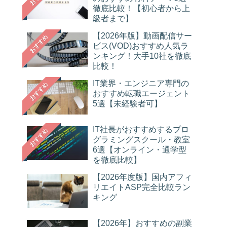
徹底比較！【初心者から上
級者まで】
【2026年版】動画配信サー
おすすめ
ビス(VOD)おすすめ人気ラ
ンキング！大手10社を徹底
比較！
IT業界・エンジニア専門の
おすすめ
おすすめ転職エージェント
5選【未経験者可】
IT社長がおすすめするプロ
おすすめ
グラミングスクール・教室
6選【オンライン・通学型
を徹底比較】
【2026年度版】国内アフィ
リエイトASP完全比較ラン
キング
【2026年】おすすめの副業