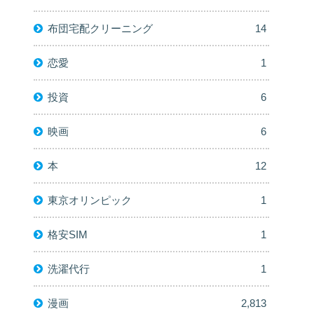
布団宅配クリーニング
14
恋愛
1
投資
6
映画
6
本
12
東京オリンピック
1
格安SIM
1
洗濯代行
1
漫画
2,813