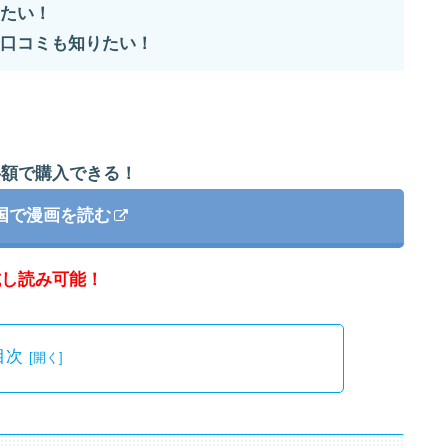
たい！
口コミも知りたい！
半額で購入できる！
国で漫画を読む
試し読み可能！
目次