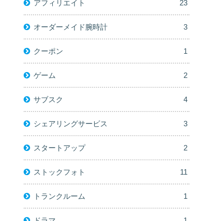
アフィリエイト
23
オーダーメイド腕時計
3
クーポン
1
ゲーム
2
サブスク
4
シェアリングサービス
3
スタートアップ
2
ストックフォト
11
トランクルーム
1
ドラマ
1