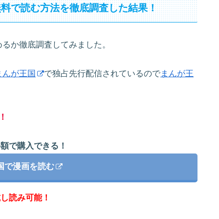
無料で読む方法を徹底調査した結果！
めるか徹底調査してみました。
まんが王国
で独占先行配信されているので
まんが王
！
半額で購入できる！
国で漫画を読む
試し読み可能！