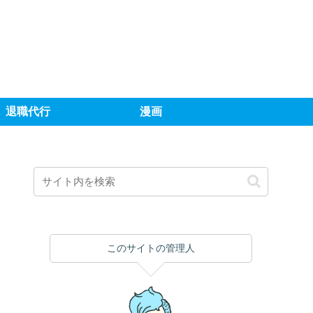
退職代行
漫画
このサイトの管理人