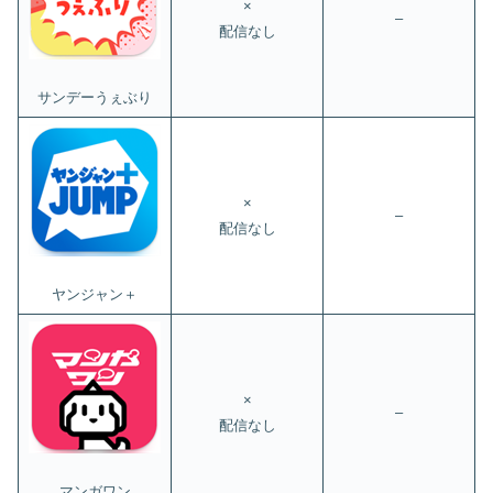
×
–
配信なし
サンデーうぇぶり
×
–
配信なし
ヤンジャン＋
×
–
配信なし
マンガワン