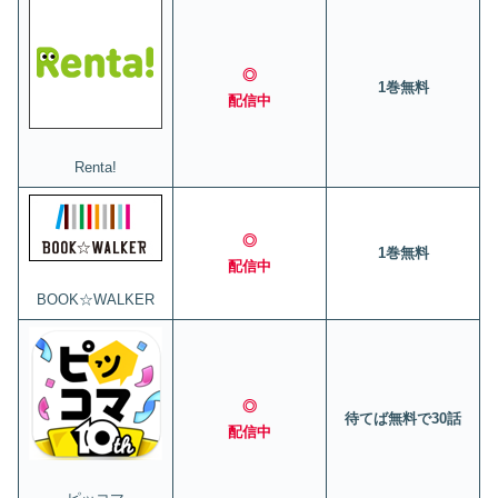
◎
1巻無料
配信中
Renta!
◎
1巻無料
配信中
BOOK☆WALKER
◎
待てば無料で30話
配信中