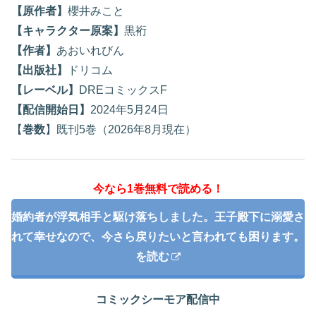
【原作者】
櫻井みこと
【キャラクター原案】
黒裄
【作者】
あおいれびん
【出版社】
ドリコム
【レーベル】
DREコミックスF
【配信開始日】
2024年5月24日
【
巻数
】既刊5巻（2026年8月現在）
今なら1巻無料で読める！
婚約者が浮気相手と駆け落ちしました。王子殿下に溺愛さ
れて幸せなので、今さら戻りたいと言われても困ります。
を読む
コミックシーモア配信中