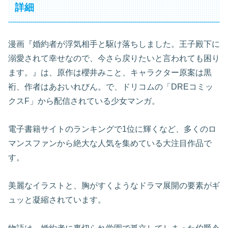
詳細
漫画『婚約者が浮気相手と駆け落ちしました。王子殿下に
溺愛されて幸せなので、今さら戻りたいと言われても困り
ます。』は、原作は櫻井みこと、キャラクター原案は黒
裄、作者はあおいれびん。で、ドリコムの「DREコミッ
クスF」から配信されている少女マンガ。
電子書籍サイトのランキングで1位に輝くなど、多くのロ
マンスファンから絶大な人気を集めている大注目作品で
す。
美麗なイラストと、胸がすくようなドラマ展開の要素がギ
ュッと凝縮されています。