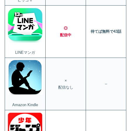
ピッコマ
◎
待てば無料で43話
配信中
LINEマンガ
×
–
配信なし
Amazon Kindle