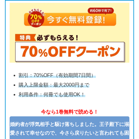
割引：70%OFF（有効期間7日間）
購入上限金額：最大2000円まで
利用条件：何冊でも使用OK！
今なら1巻無料で読める！
婚約者が浮気相手と駆け落ちしました。王子殿下に溺
愛されて幸せなので、今さら戻りたいと言われても困