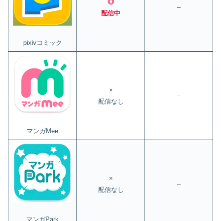
◎
–
配信中
pixivコミック
×
–
配信なし
マンガMee
×
–
配信なし
マンガPark