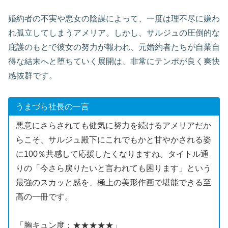
婚約者の不実や悪女の陰謀によって、一度は理不尽に嫌わ
れ孤立してしまうアメリア。しかし、サルジュの圧倒的な
庇護のもとで彼女の努力が報われ、元婚約者たちが自業自
得な結末へと堕ちていく展開は、非常にテンポが良く爽快
感抜群です。
うまづら社長の一言
悪意にさらされても健気に努力を続けるアメリアだか
らこそ、サルジュ殿下にこれでもかと甘やかされる姿
に100％共感して応援したくなりますね。タイトル通
りの「今さら戻りたいと言われても困ります」という
最強のスカッと感を、極上の美形作画で堪能できる至
高の一冊です。
「胸キュン度：★★★★★」