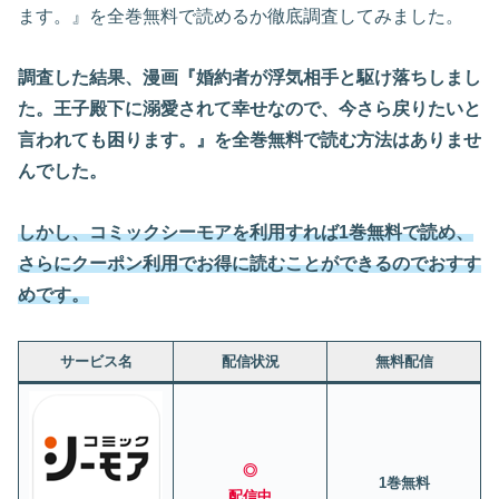
ます。』を全巻無料で読めるか徹底調査してみました。
調査した結果、漫画『婚約者が浮気相手と駆け落ちしまし
た。王子殿下に溺愛されて幸せなので、今さら戻りたいと
言われても困ります。』を全巻無料で読む方法はありませ
んでした。
しかし、
コミック
シーモア
を利用すれば1巻無料で読め、
さらにクーポン利用でお得に読むことができるのでおすす
めです。
サービス名
配信状況
無料配信
◎
1巻無料
配信中