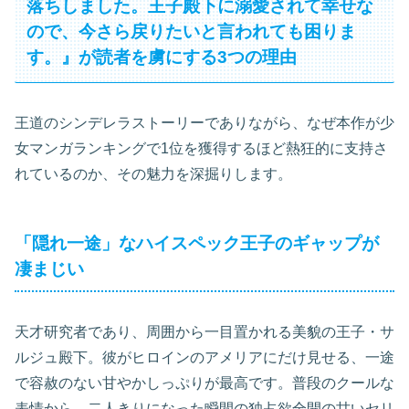
落ちしました。王子殿下に溺愛されて幸せな
ので、今さら戻りたいと言われても困りま
す。』が読者を虜にする3つの理由
王道のシンデレラストーリーでありながら、なぜ本作が少
女マンガランキングで1位を獲得するほど熱狂的に支持さ
れているのか、その魅力を深掘りします。
「隠れ一途」なハイスペック王子のギャップが
凄まじい
天才研究者であり、周囲から一目置かれる美貌の王子・サ
ルジュ殿下。彼がヒロインのアメリアにだけ見せる、一途
で容赦のない甘やかしっぷりが最高です。普段のクールな
表情から、二人きりになった瞬間の独占欲全開の甘いセリ