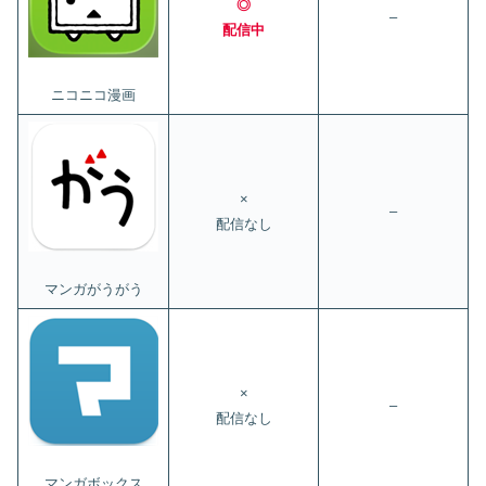
◎
–
配信中
ニコニコ漫画
×
–
配信なし
マンガがうがう
×
–
配信なし
マンガボックス