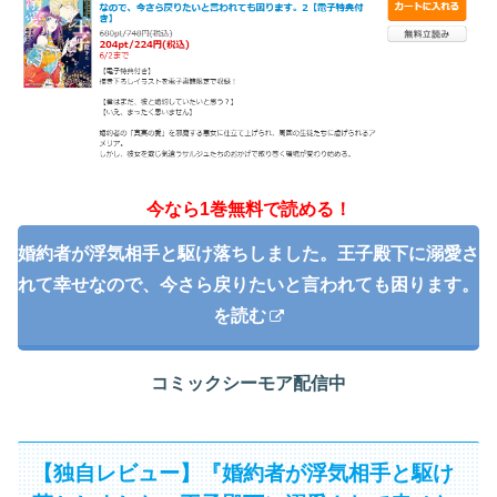
今なら1巻無料で読める！
婚約者が浮気相手と駆け落ちしました。王子殿下に溺愛さ
れて幸せなので、今さら戻りたいと言われても困ります。
を読む
コミックシーモア配信中
【独自レビュー】『婚約者が浮気相手と駆け