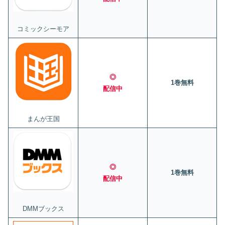
コミックシーモア
◎
1巻無料
配信中
まんが王国
◎
1巻無料
配信中
DMMブックス