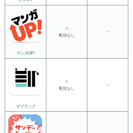
×
–
配信なし
マンガUP!
×
–
配信なし
ゼブラック