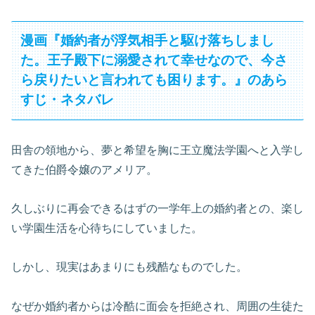
漫画『婚約者が浮気相手と駆け落ちしまし
た。王子殿下に溺愛されて幸せなので、今さ
ら戻りたいと言われても困ります。』のあら
すじ・ネタバレ
田舎の領地から、夢と希望を胸に王立魔法学園へと入学し
てきた伯爵令嬢のアメリア。
久しぶりに再会できるはずの一学年上の婚約者との、楽し
い学園生活を心待ちにしていました。
しかし、現実はあまりにも残酷なものでした。
なぜか婚約者からは冷酷に面会を拒絶され、周囲の生徒た