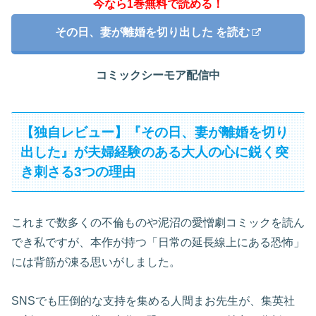
今なら1巻無料で読める！
その日、妻が離婚を切り出した を読む
コミックシーモア配信中
【独自レビュー】『その日、妻が離婚を切り
出した』が夫婦経験のある大人の心に鋭く突
き刺さる3つの理由
これまで数多くの不倫ものや泥沼の愛憎劇コミックを読ん
でき私ですが、本作が持つ「日常の延長線上にある恐怖」
には背筋が凍る思いがしました。
SNSでも圧倒的な支持を集める人間まお先生が、集英社