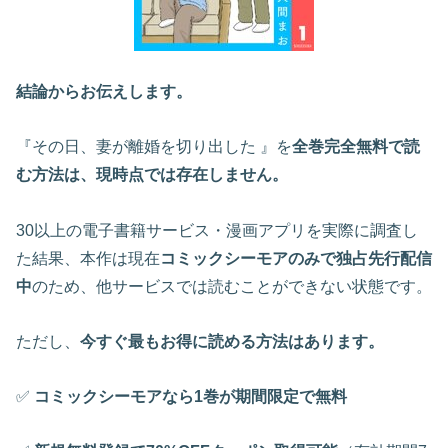
結論からお伝えします。
『その日、妻が離婚を切り出した 』を
全巻完全無料で読
む方法は、現時点では存在しません。
30以上の電子書籍サービス・漫画アプリを実際に調査し
た結果、本作は現在
コミックシーモアのみで独占先行配信
中
のため、他サービスでは読むことができない状態です。
ただし、
今すぐ最もお得に読める方法はあります。
✅
コミックシーモアなら1巻が期間限定で無料