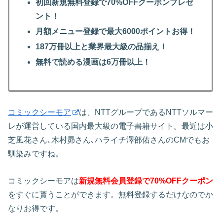
初回新規無料登録で70%OFFクーポンプレゼ
ント！
月額メニュー登録で最大6000ポイントお得！
187万冊以上と業界最大級の品揃え！
無料で読める漫画は6万冊以上！
コミックシーモア
は、NTTグループであるNTTソルマー
レが運営している国内最大級の電子書籍サイト。最近は小
芝風花さん､木村昴さん､ハライチ澤部佑さんのCMでもお
馴染みですね。
コミックシーモアは
新規無料会員登録で70%OFFクーポン
をすぐに貰うことができます。無料登録するだけなのでか
なりお得です。