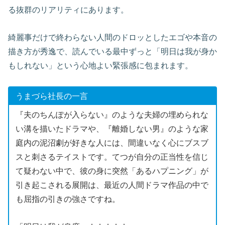
る抜群のリアリティにあります。
綺麗事だけで終わらない人間のドロッとしたエゴや本音の
描き方が秀逸で、読んでいる最中ずっと「明日は我が身か
もしれない」という心地よい緊張感に包まれます。
うまづら社長の一言
『夫のちんぽが入らない』のような夫婦の埋められな
い溝を描いたドラマや、『離婚しない男』のような家
庭内の泥沼劇が好きな人には、間違いなく心にブスブ
スと刺さるテイストです。てつが自分の正当性を信じ
て疑わない中で、彼の身に突然「あるハプニング」が
引き起こされる展開は、最近の人間ドラマ作品の中で
も屈指の引きの強さですね。