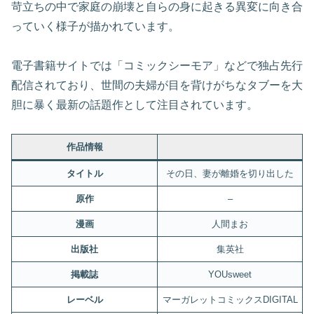
苛立ちの中で家庭の崩壊と自らの身に起きる異変に向き合
っていく様子が描かれています。
電子書籍サイトでは「コミックシーモア」などで独占先行
配信されており、世間の夫婦が目を背けがちなタブーを大
胆に暴く最新の話題作として注目されています。
作品情報
タイトル
その日、妻が離婚を切り出した
原作
–
漫画
人間まお
出版社
集英社
掲載誌
YOUsweet
レーベル
マーガレットコミックスDIGITAL