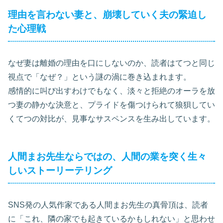
理由を言わない妻と、崩壊していく夫の緊迫し
た心理戦
なぜ妻は離婚の理由を口にしないのか、読者はてつと同じ
視点で「なぜ？」という謎の渦に巻き込まれます。
感情的に叫び出すわけでもなく、淡々と拒絶のオーラを放
つ妻の静かな決意と、プライドを傷つけられて狼狽してい
くてつの対比が、見事なサスペンスを生み出しています。
人間まお先生ならではの、人間の業を突く生々
しいストーリーテリング
SNS発の人気作家である人間まお先生の真骨頂は、読者
に「これ、隣の家でも起きているかもしれない」と思わせ