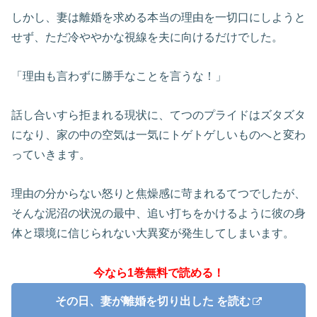
しかし、妻は離婚を求める本当の理由を一切口にしようと
せず、ただ冷ややかな視線を夫に向けるだけでした。
「理由も言わずに勝手なことを言うな！」
話し合いすら拒まれる現状に、てつのプライドはズタズタ
になり、家の中の空気は一気にトゲトゲしいものへと変わ
っていきます。
理由の分からない怒りと焦燥感に苛まれるてつでしたが、
そんな泥沼の状況の最中、追い打ちをかけるように彼の身
体と環境に信じられない大異変が発生してしまいます。
今なら1巻無料で読める！
その日、妻が離婚を切り出した を読む