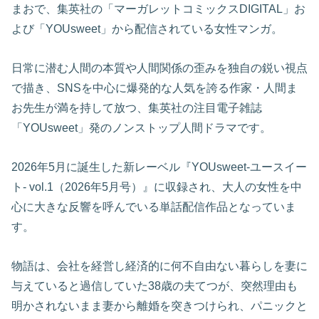
まおで、集英社の「マーガレットコミックスDIGITAL」お
よび「YOUsweet」から配信されている女性マンガ。
日常に潜む人間の本質や人間関係の歪みを独自の鋭い視点
で描き、SNSを中心に爆発的な人気を誇る作家・人間ま
お先生が満を持して放つ、集英社の注目電子雑誌
「YOUsweet」発のノンストップ人間ドラマです。
2026年5月に誕生した新レーベル『YOUsweet-ユースイー
ト- vol.1（2026年5月号）』に収録され、大人の女性を中
心に大きな反響を呼んでいる単話配信作品となっていま
す。
物語は、会社を経営し経済的に何不自由ない暮らしを妻に
与えていると過信していた38歳の夫てつが、突然理由も
明かされないまま妻から離婚を突きつけられ、パニックと