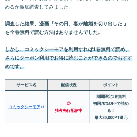
めるか徹底調査してみました。
調査した結果、漫画『その日、妻が離婚を切り出した 』
を全巻無料で読む方法はありませんでした。
しかし、
コミック
シーモア
を利用すれば1巻無料で読め、
さらにクーポン利用でお得に読むことができるのでおすす
めです。
サービス名
配信状況
ポイント
期間限定1巻無料
◎
初回70%OFFで読め
コミックシーモア
独占先行配信中
る！
最大20,000PT還元