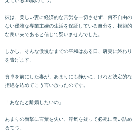
えている38歳のてつ。
彼は、美しい妻に経済的な苦労を一切させず、何不自由の
ない優雅な専業主婦の生活を保証している自分を、模範的
な良い夫であると信じて疑いませんでした。
しかし、そんな傲慢なまでの平和はある日、唐突に終わり
を告げます。
食卓を前にした妻が、あまりにも静かに、けれど決定的な
拒絶を込めてこう言い放ったのです。
「あなたと離婚したいの」
あまりの衝撃に言葉を失い、浮気を疑って必死に問い詰め
るてつ。