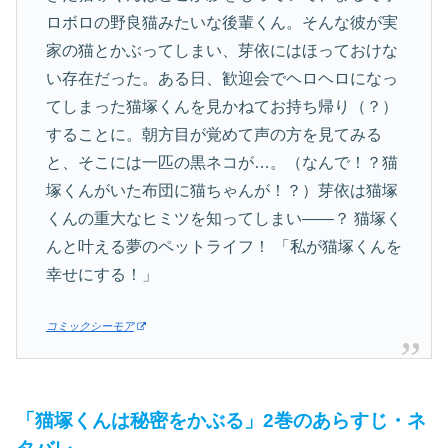
ロボロの野良猫みたいな後輩くん。そんな彼が実
家の猫とかぶってしまい、芽依にはほっておけな
い存在だった。ある日、歓迎会でヘロヘロになっ
てしまった猫塚くんを見かねてお持ち帰り（？）
することに。朝方目が覚めて声の方を見てみる
と、そこには一匹の黒ネコが…。（なんで！？猫
塚くんがいた布団に猫ちゃんが！？）芽依は猫塚
くんの重大なヒミツを知ってしまい――？ 猫塚く
んと叶える夢のペットライフ！ 「私が猫塚くんを
幸せにする！」
コミックシーモア
「猫塚くんは秘密をかぶる」2巻のあらすじ・ネ