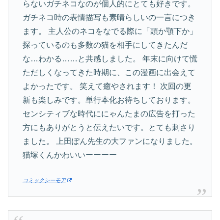
らないガチネコなのが個人的にとても好きです。
ガチネコ時の表情描写も素晴らしいの一言につき
ます。 主人公のネコをなでる際に「頭か顎下か」
探っているのも多数の猫を相手にしてきたんだ
な…わかる……と共感しました。 年末に向けて慌
ただしくなってきた時期に、この漫画に出会えて
よかったです。 笑えて癒やされます！ 次回の更
新も楽しみです。単行本化お待ちしております。
センシティブな時代ににゃんたまの広告を打った
方にもありがとうと伝えたいです。とても刺さり
ました。 上田ぽん先生の大ファンになりました。
猫塚くんかわいいーーーー
コミックシーモア