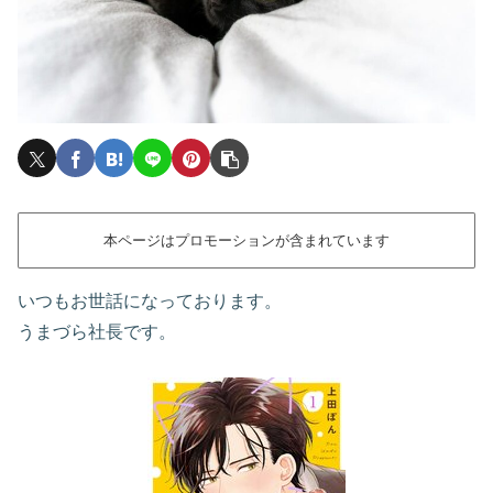
本ページはプロモーションが含まれています
いつもお世話になっております。
うまづら社長です。