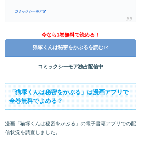
コミックシーモア
今なら1巻無料で読める！
猫塚くんは秘密をかぶるを読む
コミックシーモア独占配信中
「猫塚くんは秘密をかぶる」は漫画アプリで
全巻無料でよめる？
漫画「猫塚くんは秘密をかぶる」の電子書籍アプリでの配
信状況を調査しました。