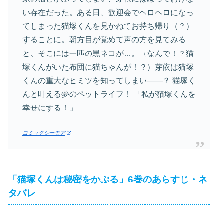
い存在だった。ある日、歓迎会でヘロヘロになっ
てしまった猫塚くんを見かねてお持ち帰り（？）
することに。朝方目が覚めて声の方を見てみる
と、そこには一匹の黒ネコが…。（なんで！？猫
塚くんがいた布団に猫ちゃんが！？）芽依は猫塚
くんの重大なヒミツを知ってしまい――？ 猫塚く
んと叶える夢のペットライフ！ 「私が猫塚くんを
幸せにする！」
コミックシーモア
「猫塚くんは秘密をかぶる」6巻のあらすじ・ネ
タバレ