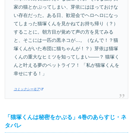
家の猫とかぶってしまい、芽依にはほっておけな
い存在だった。ある日、歓迎会でヘロヘロになっ
てしまった猫塚くんを見かねてお持ち帰り（？）
することに。朝方目が覚めて声の方を見てみる
と、そこには一匹の黒ネコが…。（なんで！？猫
塚くんがいた布団に猫ちゃんが！？）芽依は猫塚
くんの重大なヒミツを知ってしまい――？ 猫塚く
んと叶える夢のペットライフ！ 「私が猫塚くんを
幸せにする！」
コミックシーモア
「猫塚くんは秘密をかぶる」4巻のあらすじ・ネ
タバレ