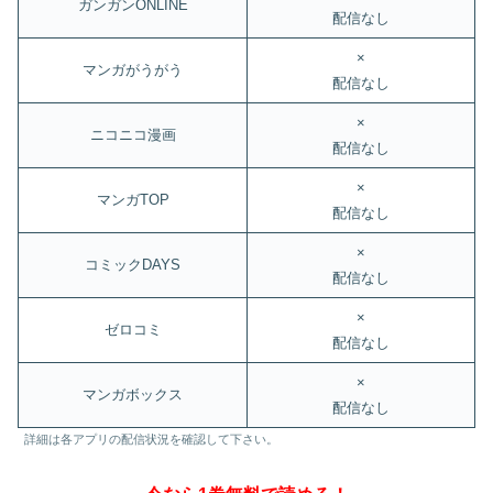
ガンガンONLINE
配信なし
×
マンガがうがう
配信なし
×
ニコニコ漫画
配信なし
×
マンガTOP
配信なし
×
コミックDAYS
配信なし
×
ゼロコミ
配信なし
×
マンガボックス
配信なし
詳細は各アプリの配信状況を確認して下さい。