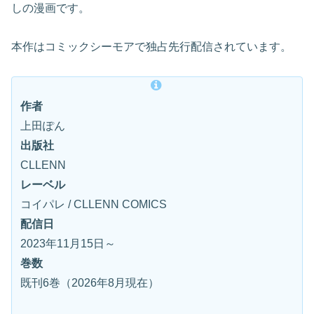
しの漫画です。
本作はコミックシーモアで独占先行配信されています。
作者
上田ぽん
出版社
CLLENN
レーベル
コイパレ / CLLENN COMICS
配信日
2023年11月15日～
巻数
既刊6巻（2026年8月現在）