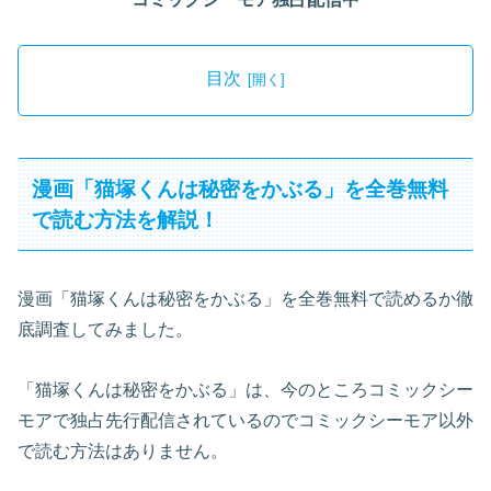
目次
漫画「猫塚くんは秘密をかぶる」を全巻無料
で読む方法を解説！
漫画「猫塚くんは秘密をかぶる」を全巻無料で読めるか徹
底調査してみました。
「猫塚くんは秘密をかぶる」は、今のところコミックシー
モアで独占先行配信されているのでコミックシーモア以外
で読む方法はありません。