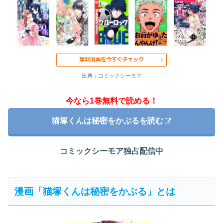
出典：コミックシーモア
今なら1巻無料で読める！
猫塚くんは秘密をかぶるを読む
コミックシーモア独占配信中
漫画「猫塚くんは秘密をかぶる」とは