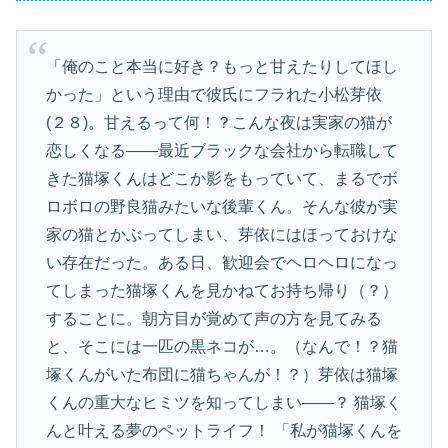
「俺のこと本当に好き？もっと甘えたりしてほし
かった」という理由で彼氏にフラれた小松芽依
(２８)。甘えるって何！？こんな夜は実家の猫が
恋しくなる――最近ブラックな会社から転職して
きた猫塚くんはどこか影をもっていて、まるでボ
ロボロの野良猫みたいな後輩くん。そんな彼が実
家の猫とかぶってしまい、芽依にはほっておけな
い存在だった。ある日、歓迎会でヘロヘロになっ
てしまった猫塚くんを見かねてお持ち帰り（？）
することに。朝方目が覚めて声の方を見てみる
と、そこには一匹の黒ネコが…。（なんで！？猫
塚くんがいた布団に猫ちゃんが！？）芽依は猫塚
くんの重大なヒミツを知ってしまい――？ 猫塚く
んと叶える夢のペットライフ！ 「私が猫塚くんを