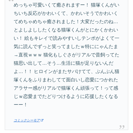
めっちゃ可愛いくて癒されますー！ 猫塚くんがい
ちいち反応がかわいくて、かわいそうでかわいく
てめちゃめちゃ癒されました！大変だったのね…
とよしよししたくなる猫塚くんがとにかくかわい
い！ 絵もキレイで読みやすいしテンポがよくて一
気に読んでずっと笑ってましたｗ特ににゃんたま
→直視ｗｗｗ 猫化もしぐさがリアルで昔飼ってた
猫思い出して…そう…生活に猫が足りないんだ
よ…！！ ヒロインがまたサバけてて、ぶんぶん猫
塚くんをふりまわしてて面白いし恋愛につかれた
アラサー感がリアルで猫塚くん頑張って！って感
じｗ恋愛までたどりつけるように応援したくなる
ーー！
コミックシーモア