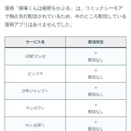
漫画「猫塚くんは秘密をかぶる」 は、コミックシーモア
で独占先行配信されているため、今のところ配信している
漫画アプリはありませんでした。
サービス名
配信状況
×
LINEマンガ
配信なし
×
ピッコマ
配信なし
×
少年ジャンプ＋
配信なし
×
マンガワン
配信なし
×
マンガUP！
配信なし