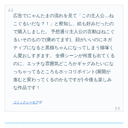
広告でにゃんたまの流れを見て「この主人公…ね
こぐるいだな？！」と察知し、絵も好みだったの
で購入しました。 予想通り主人公の言動はねこぐ
るいそのもので(褒めてます)、顔がいいのにネガ
ティブになると黒猫ちゃんになってしまう猫塚く
ん愛おしすぎます。 全裸シーンが何度も出てくる
のに、エッチな雰囲気どころかギャグみたいにな
っちゃってるところもホッコリポイント(展開が
進むと変わってくるのかもですが) 今後も楽しみ
な作品です！
コミックシーモア