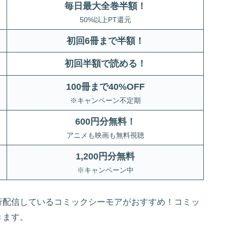
毎日最大全巻半額！
50%以上PT還元
初回6冊まで半額
！
初回半額で読める！
100冊まで40%OFF
※キャンペーン不定期
600円分無料！
アニメも映画も無料視聴
1,200円分無料
※キャンペーン中
行配信しているコミックシーモアがおすすめ！コミッ
きます。