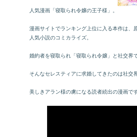
人気漫画「寝取られ令嬢の王子様」。
漫画サイトでランキング上位に入る本作は、
人気小説のコミカライズ。
婚約者を寝取られ「寝取られ令嬢」と社交界
そんなセレスティアに求婚してきたのは社交
美しきアラン様の虜になる読者続出の漫画で