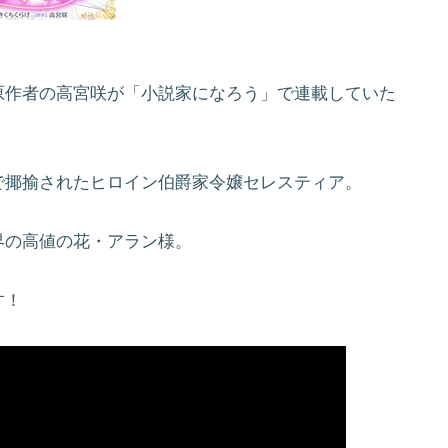
原作者の高宮咲が「小説家になろう」で連載していた
で揶揄されたヒロイン伯爵家令嬢セレスティア。
界の高値の花・アラン様。
す！