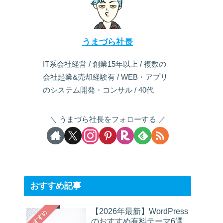
うまづら社長
IT系会社経営 / 創業15年以上 / 複数の
会社起業&売却経験有 / WEB・アプリ
のシステム開発・コンサル / 40代
うまづら社長をフォローする
おすすめ記事
【2026年最新】WordPress
おすすめ
のおすすめ有料テーマ6選