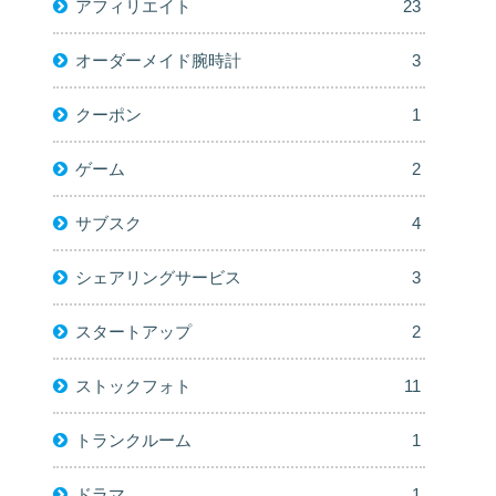
アフィリエイト
23
オーダーメイド腕時計
3
クーポン
1
ゲーム
2
サブスク
4
シェアリングサービス
3
スタートアップ
2
ストックフォト
11
トランクルーム
1
ドラマ
1