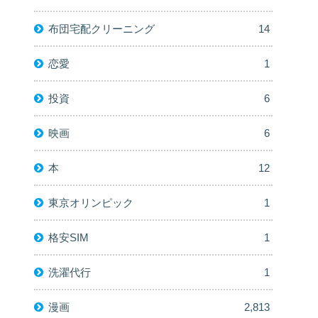
布団宅配クリーニング
14
恋愛
1
投資
6
映画
6
本
12
東京オリンピック
1
格安SIM
1
洗濯代行
1
漫画
2,813