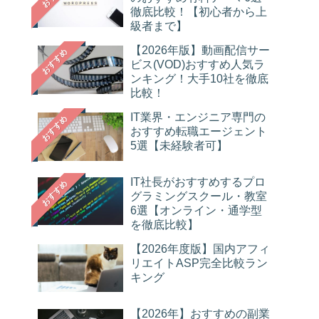
徹底比較！【初心者から上
級者まで】
【2026年版】動画配信サー
おすすめ
ビス(VOD)おすすめ人気ラ
ンキング！大手10社を徹底
比較！
IT業界・エンジニア専門の
おすすめ
おすすめ転職エージェント
5選【未経験者可】
IT社長がおすすめするプロ
おすすめ
グラミングスクール・教室
6選【オンライン・通学型
を徹底比較】
【2026年度版】国内アフィ
リエイトASP完全比較ラン
キング
【2026年】おすすめの副業