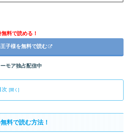
巻無料で読める！
の王子様を無料で読む
シーモア独占配信中
目次
巻無料で読む方法！