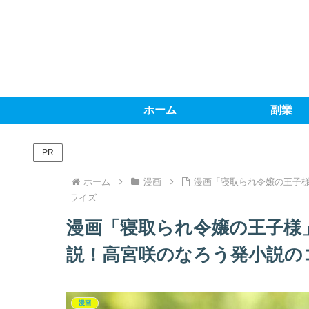
ホーム
副業
PR
ホーム
漫画
漫画「寝取られ令嬢の王子
ライズ
漫画「寝取られ令嬢の王子様
説！高宮咲のなろう発小説の
漫画