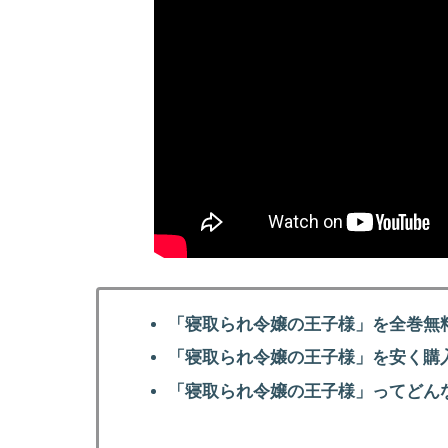
「寝取られ令嬢の王子様」を全巻無
「寝取られ令嬢の王子様」を安く購
「寝取られ令嬢の王子様」ってどん