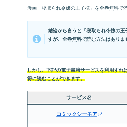
漫画「寝取られ令嬢の王子様」を全巻無料で
結論から言うと「寝取られ令嬢の王
すが、全巻無料で読む方法はありま
しかし、下記の電子書籍サービスを利用すれば
得に読むことができます。
サービス名
コミックシーモア