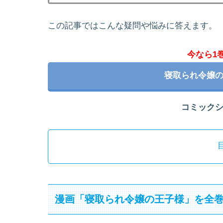
この記事ではこんな疑問や悩みに答えます。
今なら1
寝取られ令嬢
コミック
漫画「寝取られ令嬢の王子様」を全