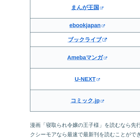
まんが王国
ebookjapan
ブックライブ
Amebaマンガ
U-NEXT
コミック.jp
漫画「寝取られ令嬢の王子様」を読むなら先
クシーモアなら最速で最新刊を読むことがで