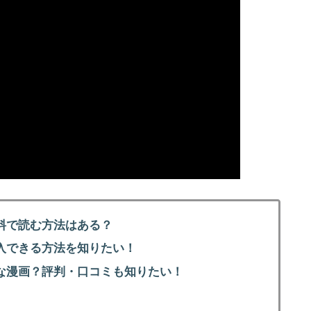
料で読む方法はある？
入できる方法を知りたい！
な漫画？評判・口コミも知りたい！