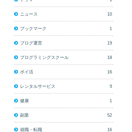
ニュース
10
ブックマーク
1
ブログ運営
19
プログラミングスクール
18
ポイ活
16
レンタルサービス
9
健康
1
副業
52
就職・転職
16