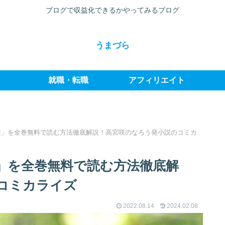
ブログで収益化できるかやってみるブログ
うまづら
就職・転職
アフィリエイト
様」を全巻無料で読む方法徹底解説！高宮咲のなろう発小説のコミカ
」を全巻無料で読む方法徹底解
コミカライズ
2022.08.14
2024.02.08