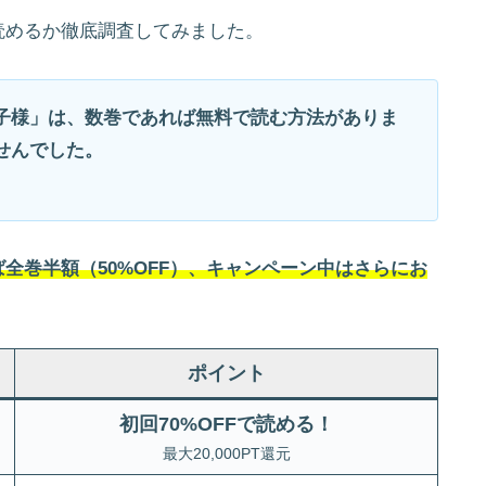
読めるか徹底調査してみました。
子様」は、数巻であれば無料で読む方法がありま
せんでした。
全巻半額（50%OFF）、キャンペーン中はさらにお
ポイント
初回70%OFFで読める！
最大20,000PT還元