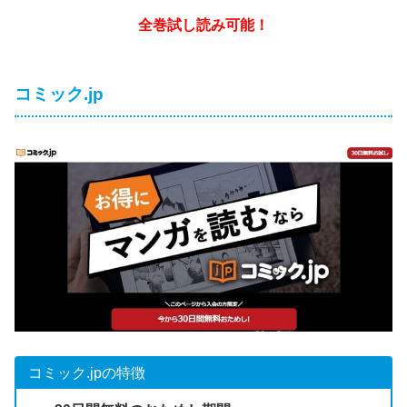
全巻試し読み可能！
コミック.jp
コミック.jpの特徴