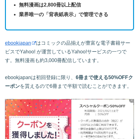
無料漫画は2,800冊以上配信
業界唯一の「背表紙表示」で管理できる
ebookjapan
はコミックの品揃えが豊富な電子書籍サー
ビスでYahoo! が運営しているYahoo!サービスの一つで
す。無料漫画も約3,000冊配信しています。
ebookjapanは初回登録に限り、
6冊まで使える50%OFFク
ーポン
を貰えるので6冊まで半額で読むことができます。