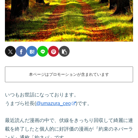
本ページはプロモーションが含まれています
いつもお世話になっております。
うまづら社長(
@umazura_ceo
)です。
最近読んだ漫画の中で、伏線をきっちり回収して綺麗に連
載を終了したと個人的に好評価の漫画が『約束のネバーラ
ンド』通称「約ネバ」です。