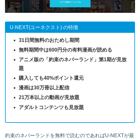
U-NEXT(ユーネクスト) の特徴
31日間無料のおためし期間
無料期間中は600円分の有料漫画が読める
アニメ版の「約束のネバーランド」第1期が見放
題
購入しても40%ポイント還元
漫画は30万冊以上配信
21万本以上の動画が見放題
アダルトコンテンツも見放題
約束のネバーランドを無料で読むのであればU-NEXTが最