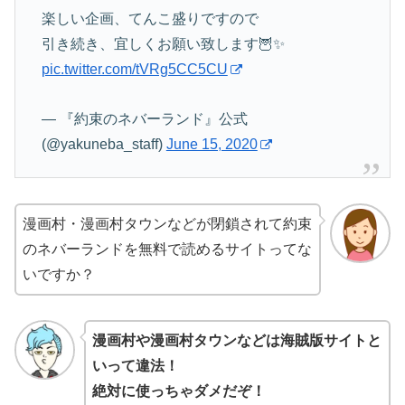
楽しい企画、てんこ盛りですので
引き続き、宜しくお願い致します🦉✨
pic.twitter.com/tVRg5CC5CU
— 『約束のネバーランド』公式
(@yakuneba_staff)
June 15, 2020
漫画村・漫画村タウンなどが閉鎖されて約束
のネバーランドを無料で読めるサイトってな
いですか？
漫画村や漫画村タウンなどは海賊版サイトと
いって違法！
絶対に使っちゃダメだぞ！