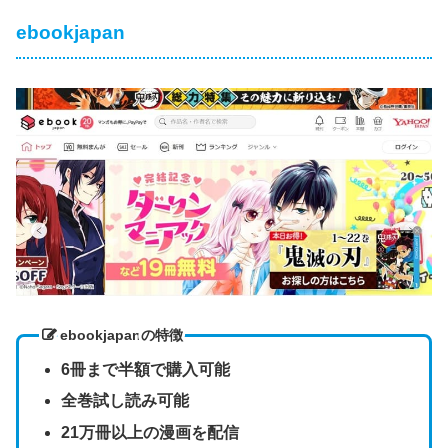
ebookjapan
ebookjapan
の特徴
6冊まで半額で購入可能
全巻試し読み可能
21万冊以上の漫画を配信