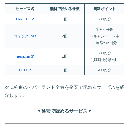
サービス名
無料で読める冊数
無料ポイント
U-NEXT
1冊
600円分
1,200円分
コミック.jp
2冊
※キャンペーン中
※通常675円分
600円分
music.jp
1冊
+1,000円分動画PT
FOD
1冊
900円分
次に約束のネバーランド全巻を格安で読めるサービスを紹
介します。
▼格安で読めるサービス▼