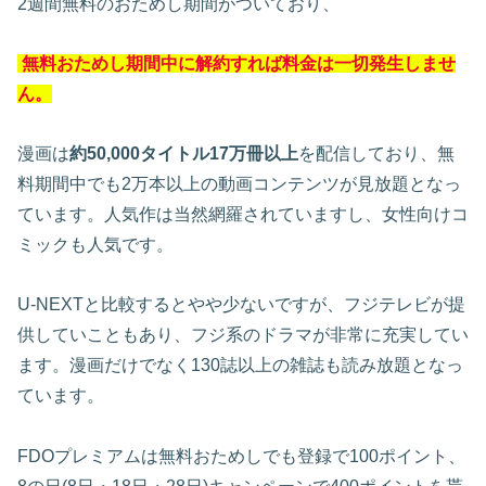
2週間無料のおためし期間がついており、
無料おためし期間中に解約すれば料金は一切発生しませ
ん。
漫画は
約50,000タイトル17万冊以上
を配信しており、無
料期間中でも2万本以上の動画コンテンツが見放題となっ
ています。人気作は当然網羅されていますし、女性向けコ
ミックも人気です。
U-NEXTと比較するとやや少ないですが、フジテレビが提
供していこともあり、フジ系のドラマが非常に充実してい
ます。漫画だけでなく130誌以上の雑誌も読み放題となっ
ています。
FDOプレミアムは無料おためしでも登録で100ポイント、