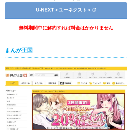
U-NEXT＜ユーネクスト＞
無料期間中に解約すれば料金はかかりません
まんが王国