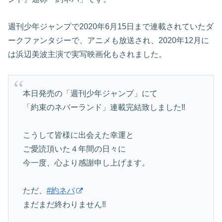
週刊少年ジャンプで2020年6月15日まで連載されていたダ
ークファンタジーで、アニメも放送され、2020年12月に
は浜辺美波主演で実写映画化もされました。
本日発売の「週刊少年ジャンプ」にて
「約束のネバーランド」連載完結致しました‼️
こうして皆様に出会えた幸運と
ご愛読頂いた４年間の日々に
今一度、心より感謝申し上げます。
ただ、
#約ネバ
まだまだ終わりません‼️