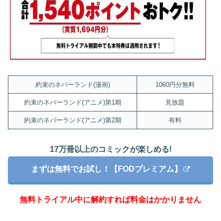
約束のネバーランド(漫画)
1060円分無料
約束のネバーランド(アニメ)第1期
見放題
約束のネバーランド(アニメ)第2期
有料
17万冊以上のコミックが楽しめる!
まずは無料でお試し！【FODプレミアム】
無料トライアル中に解約すれば料金はかかりません