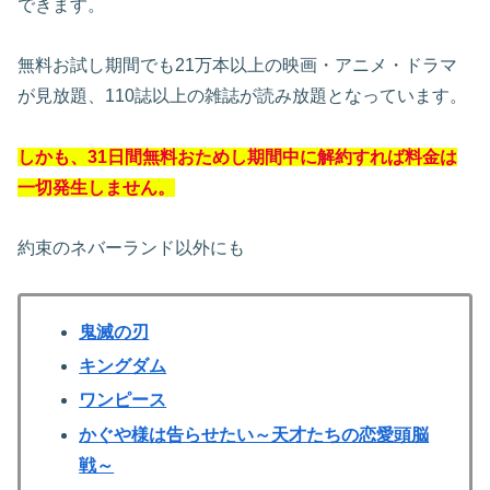
できます。
無料お試し期間でも21万本以上の映画・アニメ・ドラマ
が見放題、110誌以上の雑誌が読み放題となっています。
しかも、31日間無料おためし期間中に解約すれば料金は
一切発生しません。
約束のネバーランド以外にも
鬼滅の刃
キングダム
ワンピース
かぐや様は告らせたい～天才たちの恋愛頭脳
戦～