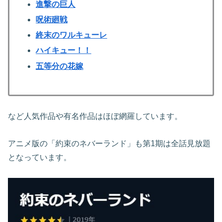
進撃の巨人
呪術廻戦
終末のワルキューレ
ハイキュー！！
五等分の花嫁
など人気作品や有名作品はほぼ網羅しています。
アニメ版の「約束のネバーランド」も第1期は全話見放題
となっています。