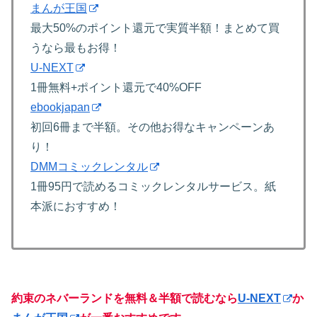
まんが王国
最大50%のポイント還元で実質半額！まとめて買
うなら最もお得！
U-NEXT
1冊無料+ポイント還元で40%OFF
ebookjapan
初回6冊まで半額。その他お得なキャンペーンあ
り！
DMMコミックレンタル
1冊95円で読めるコミックレンタルサービス。紙
本派におすすめ！
約束のネバーランドを無料＆半額で読むなら
U-NEXT
か