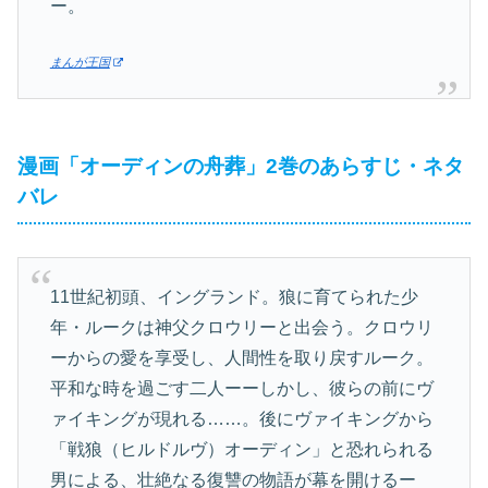
ー。
まんが王国
漫画「オーディンの舟葬」2巻のあらすじ・ネタ
バレ
11世紀初頭、イングランド。狼に育てられた少
年・ルークは神父クロウリーと出会う。クロウリ
ーからの愛を享受し、人間性を取り戻すルーク。
平和な時を過ごす二人ーーしかし、彼らの前にヴ
ァイキングが現れる……。後にヴァイキングから
「戦狼（ヒルドルヴ）オーディン」と恐れられる
男による、壮絶なる復讐の物語が幕を開けるー