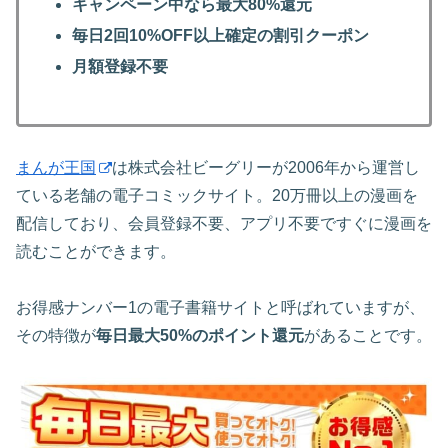
キャンペーン中なら最大80%還元
毎日2回10%OFF以上確定の割引クーポン
月額登録不要
まんが王国
は株式会社ビーグリーが2006年から運営し
ている老舗の電子コミックサイト。20万冊以上の漫画を
配信しており、会員登録不要、アプリ不要ですぐに漫画を
読むことができます。
お得感ナンバー1の電子書籍サイトと呼ばれていますが、
その特徴が
毎日最大50%のポイント還元
があることです。