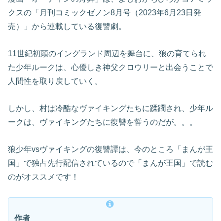
クスの「月刊コミックゼノン8月号（2023年6月23日発
売）」から連載している復讐劇。
11世紀初頭のイングランド周辺を舞台に、狼の育てられ
た少年ルークは、心優しき神父クロウリーと出会うことで
人間性を取り戻していく。
しかし、村は冷酷なヴァイキングたちに蹂躙され、少年ル
ークは、ヴァイキングたちに復讐を誓うのだが。。。
狼少年vsヴァイキングの復讐譚は、今のところ「まんが王
国」で独占先行配信されているので「まんが王国」で読む
のがオススメです！
作者