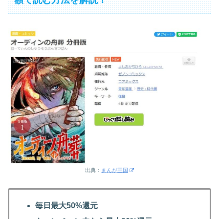
出典：
まんが王国
毎日最大50%還元