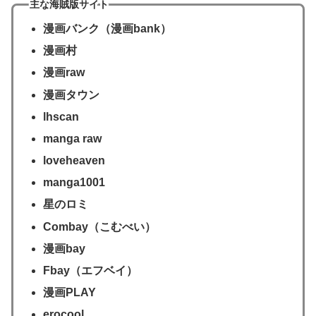
主な海賊版サイト
漫画バンク（漫画bank）
漫画村
漫画raw
漫画タウン
lhscan
manga raw
loveheaven
manga1001
星のロミ
Combay（こむべい）
漫画bay
Fbay（エフベイ）
漫画PLAY
erocool