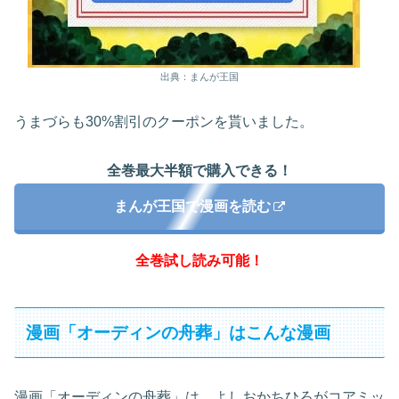
出典：まんが王国
うまづらも30%割引のクーポンを貰いました。
全巻最大半額で購入できる！
まんが王国で漫画を読む
全巻試し読み可能！
漫画「オーディンの舟葬」はこんな漫画
漫画「オーディンの舟葬」は、よしおかちひろがコアミッ