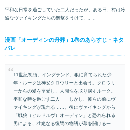
平和な日常を過ごしていた二人だったが、ある日、村は冷
酷なヴァイキングたちの襲撃をうけて。。。
漫画「オーディンの舟葬」1巻のあらすじ・ネタ
バレ
11世紀初頭、イングランド。狼に育てられた少
年・ルークは神父クロウリーと出会う。クロウリ
ーからの愛を享受し、人間性を取り戻すルーク。
平和な時を過ごす二人ーーしかし、彼らの前にヴ
ァイキングが現れる……。後にヴァイキングから
「戦狼（ヒルドルヴ）オーディン」と恐れられる
男による、壮絶なる復讐の物語が幕を開けるー