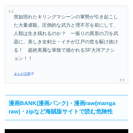
突如現れたキリングマシーンの軍勢が引き起こし
た大量虐殺。圧倒的な武力と理不尽を前にして、
人類は生き残れるのか？ 一振りの異形の刀を武
器に、美しき女剣士・イチが江戸の世を駆け抜け
る！ 超絶美麗な筆致で描かれるSF大河アクシ
ョン！！
まんが王国
漫画BANK(漫画バンク)・漫画raw(manga
raw)・zipなど海賊版サイトで読む危険性