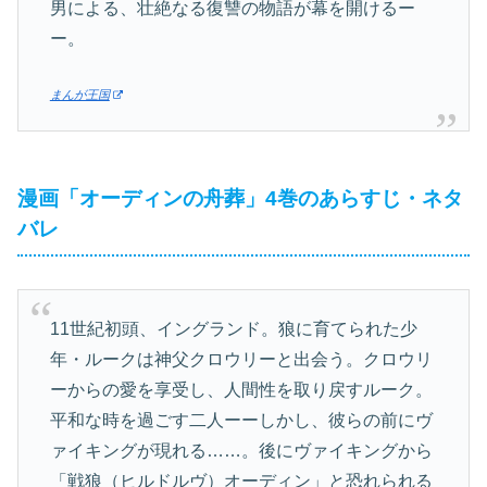
男による、壮絶なる復讐の物語が幕を開けるー
ー。
まんが王国
漫画「オーディンの舟葬」4巻のあらすじ・ネタ
バレ
11世紀初頭、イングランド。狼に育てられた少
年・ルークは神父クロウリーと出会う。クロウリ
ーからの愛を享受し、人間性を取り戻すルーク。
平和な時を過ごす二人ーーしかし、彼らの前にヴ
ァイキングが現れる……。後にヴァイキングから
「戦狼（ヒルドルヴ）オーディン」と恐れられる