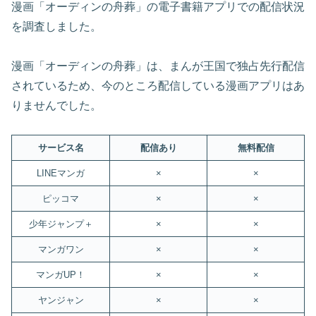
漫画「オーディンの舟葬」の電子書籍アプリでの配信状況
を調査しました。
漫画「オーディンの舟葬」は、まんが王国で独占先行配信
されているため、今のところ配信している漫画アプリはあ
りませんでした。
サービス名
配信あり
無料配信
LINEマンガ
×
×
ピッコマ
×
×
少年ジャンプ＋
×
×
マンガワン
×
×
マンガUP！
×
×
ヤンジャン
×
×