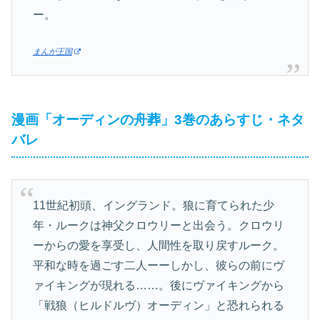
ー。
まんが王国
漫画「オーディンの舟葬」3巻のあらすじ・ネタ
バレ
11世紀初頭、イングランド。狼に育てられた少
年・ルークは神父クロウリーと出会う。クロウリ
ーからの愛を享受し、人間性を取り戻すルーク。
平和な時を過ごす二人ーーしかし、彼らの前にヴ
ァイキングが現れる……。後にヴァイキングから
「戦狼（ヒルドルヴ）オーディン」と恐れられる