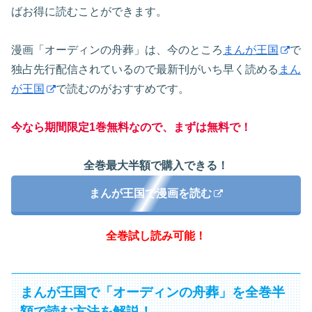
ばお得に読むことができます。
漫画「オーディンの舟葬」は、今のところ
まんが王国
で
独占先行配信されているので最新刊がいち早く読める
まん
が王国
で読むのがおすすめです。
今なら期間限定1巻無料なので、まずは無料で！
全巻最大半額で購入できる！
まんが王国で漫画を読む
全巻試し読み可能！
まんが王国で「オーディンの舟葬」を全巻半
額で読む方法を解説！