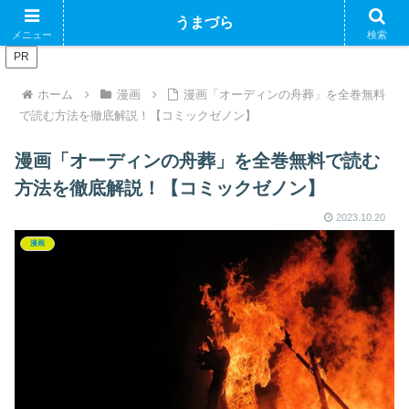
ブログで収益化できるかやってみるブログ
うまづら
メニュー
検索
PR
ホーム
漫画
漫画「オーディンの舟葬」を全巻無料
で読む方法を徹底解説！【コミックゼノン】
漫画「オーディンの舟葬」を全巻無料で読む
方法を徹底解説！【コミックゼノン】
2023.10.20
漫画