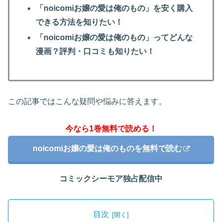
「noicomiお嬢の愛は俺のもの」を安く購入
できる方法を知りたい！
「noicomiお嬢の愛は俺のもの」ってどんな
漫画？評判・口コミも知りたい！
この記事ではこんな疑問や悩みに答えます。
今なら1巻無料で読める！
noicomiお嬢の愛は俺のものを無料で読む
コミックシーモア独占配信中
目次