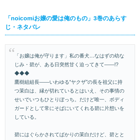
「noicomiお嬢の愛は俺のもの」3巻のあらす
じ・ネタバレ
「お嬢は俺が守ります」私の番犬…なはずの幼な
じみ・碧が、ある日突然甘く迫ってきて――!?
◆◆◆
鷹樹組組長――いわゆる“ヤクザ”の長を祖父に持
つ茉白は、縁が切れているとはいえ、その事情の
せいでいつもひとりぼっち。だけど唯一、ボディ
ガードとして常にそばにいてくれる碧に片想いを
している。
碧にはぐらかされてばかりの茉白だけど、碧とと