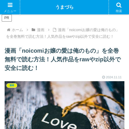
ブログで収益化できるかやってみるブログ
うまづら
メニュー
検索
PR
ホーム
漫画
漫画「noicomiお嬢の愛は俺のもの」
を全巻無料で読む方法！人気作品をrawやzip以外で安全に読む！
漫画「noicomiお嬢の愛は俺のもの」を全巻
無料で読む方法！人気作品をrawやzip以外で
安全に読む！
2024.11.11
漫画