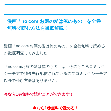
漫画「noicomiお嬢の愛は俺のもの」を全巻
無料で読む方法を徹底解説！
漫画「noicomiお嬢の愛は俺のもの」を全巻無料で読める
か徹底調査してみました。
「noicomiお嬢の愛は俺のもの」は、今のところコミック
シーモアで独占先行配信されているのでコミックシーモア
以外で読む方法はありません。
今なら1巻無料で読むことができます！
今なら1巻無料で読める！