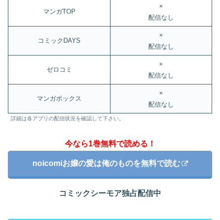
×
マンガTOP
配信なし
×
コミックDAYS
配信なし
×
ゼロコミ
配信なし
×
マンガボックス
配信なし
詳細は各アプリの配信状況を確認して下さい。
今なら1巻無料で読める！
noicomiお嬢の愛は俺のものを無料で読む
コミックシーモア独占配信中