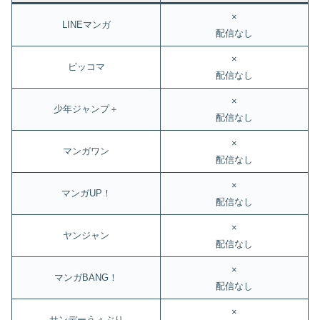
×
LINEマンガ
配信なし
×
ピッコマ
配信なし
×
少年ジャンプ＋
配信なし
×
マンガワン
配信なし
×
マンガUP！
配信なし
×
ヤンジャン
配信なし
×
マンガBANG！
配信なし
×
サンデーうぇぶり