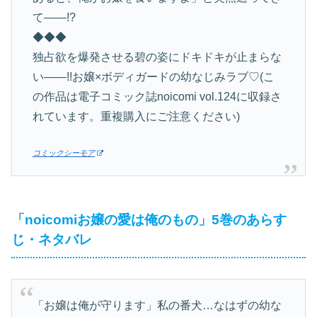
て――!?
◆◆◆
独占欲を爆発させる碧の姿にドキドキが止まらな
い――!!お嬢×ボディガードの幼なじみラブ♡(こ
の作品は電子コミック誌noicomi vol.124に収録さ
れています。重複購入にご注意ください)
コミックシーモア
「noicomiお嬢の愛は俺のもの」5巻のあらす
じ・ネタバレ
「お嬢は俺が守ります」私の番犬…なはずの幼な