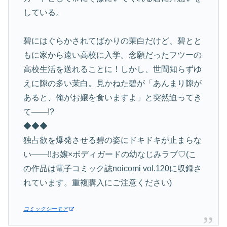
している。
碧にはぐらかされてばかりの茉白だけど、碧とと
もに家から遠い高校に入学。念願だったフツーの
高校生活を送れることに！しかし、世間知らずゆ
えに隙の多い茉白。見かねた碧が「あんまり隙が
あると、俺がお嬢を食いますよ」と突然迫ってき
て――!?
◆◆◆
独占欲を爆発させる碧の姿にドキドキが止まらな
い――!!お嬢×ボディガードの幼なじみラブ♡(こ
の作品は電子コミック誌noicomi vol.120に収録さ
れています。重複購入にご注意ください)
コミックシーモア