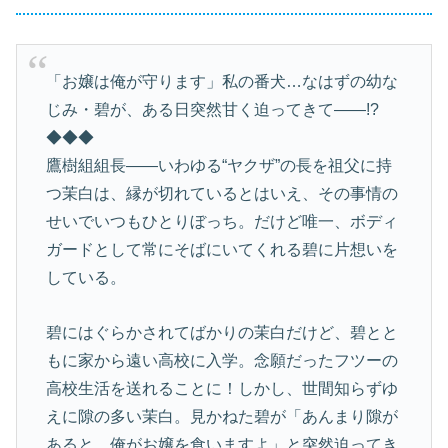
「お嬢は俺が守ります」私の番犬…なはずの幼な
じみ・碧が、ある日突然甘く迫ってきて――!?
◆◆◆
鷹樹組組長――いわゆる“ヤクザ”の長を祖父に持
つ茉白は、縁が切れているとはいえ、その事情の
せいでいつもひとりぼっち。だけど唯一、ボディ
ガードとして常にそばにいてくれる碧に片想いを
している。
碧にはぐらかされてばかりの茉白だけど、碧とと
もに家から遠い高校に入学。念願だったフツーの
高校生活を送れることに！しかし、世間知らずゆ
えに隙の多い茉白。見かねた碧が「あんまり隙が
あると、俺がお嬢を食いますよ」と突然迫ってき