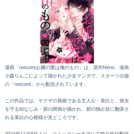
漫画「noicomiお嬢の愛は俺のもの」は、原作Neno、漫画
小森りんごによって描かれた少女マンガで、スターツ出版
の「noicomi」から配信されています。
この作品では、ヤクザの孫娘である主人公・茉白と、彼女
を守る幼なじみ・碧の関係が描かれ、碧の独占欲に翻弄さ
れる茉白の心模様が見どころです。
2024年11月8日より、コミックシーモアにて独占先行配信