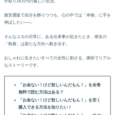
手取り16万円の厳しい生活。
激安通販で自分を飾りつつも、心の中では「本物」に手を
伸ばしたい──。
そんなユカの日常に、ある出来事が起きたとき、彼女の
「執着」は新たな方向へ動き出す。
おしゃれに生きたいすべての女性に刺さる、痛快でリアル
なストーリーです。
「お金ない！けど欲しいんだもん！」を全巻
無料で読む方法はある？
「お金ない！けど欲しいんだもん！」を安く
購入できる方法を知りたい！