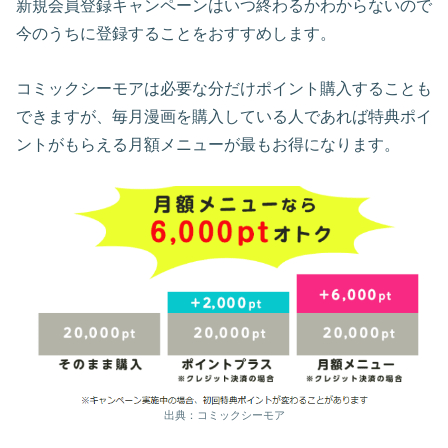
新規会員登録キャンペーンはいつ終わるかわからないので
今のうちに登録することをおすすめします。
コミックシーモアは必要な分だけポイント購入することも
できますが、毎月漫画を購入している人であれば特典ポイ
ントがもらえる月額メニューが最もお得になります。
出典：コミックシーモア