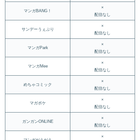
×
マンガBANG！
配信なし
×
サンデーうぇぶり
配信なし
×
マンガPark
配信なし
×
マンガMee
配信なし
×
めちゃコミック
配信なし
×
マガポケ
配信なし
×
ガンガンONLINE
配信なし
×
マンガがうがう