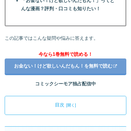
「お金ない！けど欲しいんだもん！」ってど
んな漫画？評判・口コミも知りたい！
この記事ではこんな疑問や悩みに答えます。
今なら1巻無料で読める！
お金ない！けど欲しいんだもん！を無料で読む
コミックシーモア独占配信中
目次