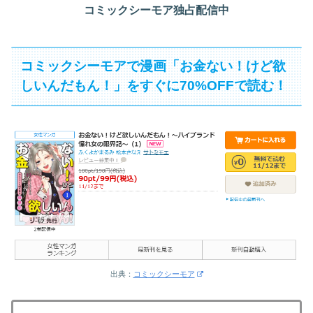
コミックシーモア独占配信中
コミックシーモアで漫画「お金ない！けど欲
しいんだもん！」をすぐに70%OFFで読む！
出典：
コミックシーモア