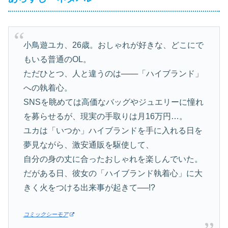
小鳥遊ユカ、26歳。おしゃれが好きな、どこにで
もいる普通のOL。
ただひとつ、人と違うのは───「ハイブランド」
への執着心。
SNSを眺めては高価なバッグやジュエリーに憧れ
を募らせるが、現実の手取りは月16万円…。
ユカは「いつか」ハイブランドを手に入れる日を
夢見ながら、激安通販を駆使して、
自分の身の丈に合ったおしゃれを楽しんでいた。
だがある日、彼女の「ハイブランド執着心」に大
きく火をつける出来事が起きて──!?
コミックシーモア