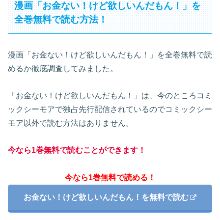
漫画「お金ない！けど欲しいんだもん！」を
全巻無料で読む方法！
漫画「お金ない！けど欲しいんだもん！」を全巻無料で読
めるか徹底調査してみました。
「お金ない！けど欲しいんだもん！」は、今のところコミ
ックシーモアで独占先行配信されているのでコミックシー
モア以外で読む方法はありません。
今なら1巻無料で読むことができます！
今なら1巻無料で読める！
お金ない！けど欲しいんだもん！を無料で読む