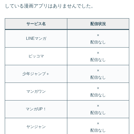
している漫画アプリはありませんでした。
サービス名
配信状況
×
LINEマンガ
配信なし
×
ピッコマ
配信なし
×
少年ジャンプ＋
配信なし
×
マンガワン
配信なし
×
マンガUP！
配信なし
×
ヤンジャン
配信なし