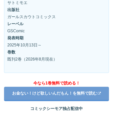
サトミモエ
出版社
ガールスカウトコミックス
レーベル
GSComic
発表時期
2025年10月13日～
巻数
既刊2巻（2026年8月現在）
今なら1巻無料で読める！
お金ない！けど欲しいんだもん！を無料で読む
コミックシーモア独占配信中