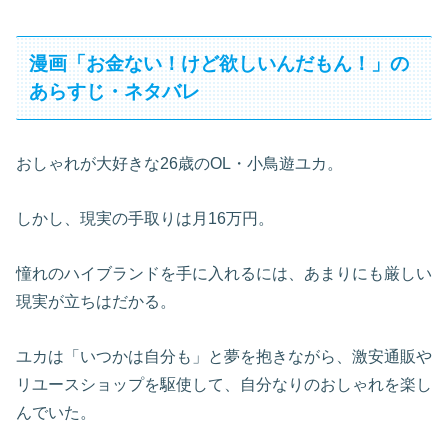
漫画「お金ない！けど欲しいんだもん！」の
あらすじ・ネタバレ
おしゃれが大好きな26歳のOL・小鳥遊ユカ。
しかし、現実の手取りは月16万円。
憧れのハイブランドを手に入れるには、あまりにも厳しい
現実が立ちはだかる。
ユカは「いつかは自分も」と夢を抱きながら、激安通販や
リユースショップを駆使して、自分なりのおしゃれを楽し
んでいた。