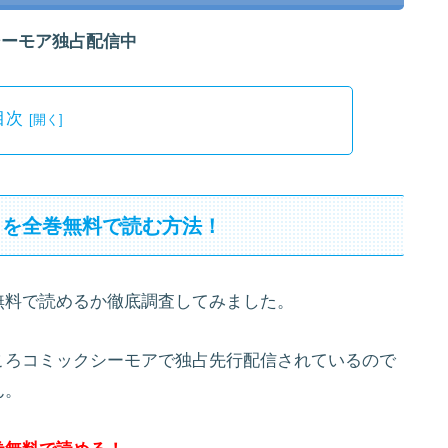
シーモア独占配信中
目次
」を全巻無料で読む方法！
無料で読めるか徹底調査してみました。
ころコミックシーモアで独占先行配信されているので
ん。