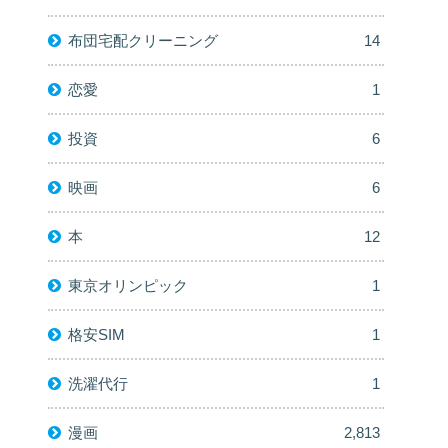
布団宅配クリーニング
14
恋愛
1
投資
6
映画
6
本
12
東京オリンピック
1
格安SIM
1
洗濯代行
1
漫画
2,813