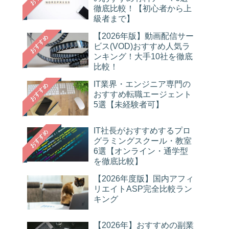
徹底比較！【初心者から上
級者まで】
【2026年版】動画配信サー
おすすめ
ビス(VOD)おすすめ人気ラ
ンキング！大手10社を徹底
比較！
IT業界・エンジニア専門の
おすすめ
おすすめ転職エージェント
5選【未経験者可】
IT社長がおすすめするプロ
おすすめ
グラミングスクール・教室
6選【オンライン・通学型
を徹底比較】
【2026年度版】国内アフィ
リエイトASP完全比較ラン
キング
【2026年】おすすめの副業