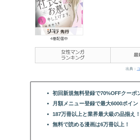
出典：
初回新規無料登録で70%OFFクーポ
月額メニュー登録で最大6000ポイン
187万冊以上と業界最大級の品揃え
無料で読める漫画は6万冊以上！