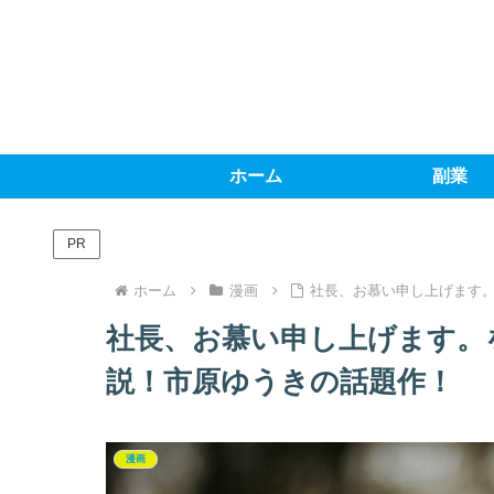
ホーム
副業
PR
ホーム
漫画
社長、お慕い申し上げます
社長、お慕い申し上げます。
説！市原ゆうきの話題作！
漫画