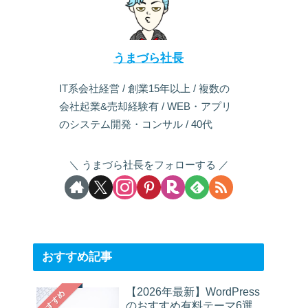
うまづら社長
IT系会社経営 / 創業15年以上 / 複数の
会社起業&売却経験有 / WEB・アプリ
のシステム開発・コンサル / 40代
うまづら社長をフォローする
おすすめ記事
【2026年最新】WordPress
おすすめ
のおすすめ有料テーマ6選