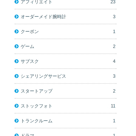
アフィリエイト
23
オーダーメイド腕時計
3
クーポン
1
ゲーム
2
サブスク
4
シェアリングサービス
3
スタートアップ
2
ストックフォト
11
トランクルーム
1
ドラマ
1