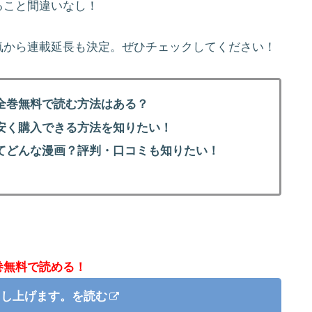
ること間違いなし！
気から連載延長も決定。ぜひチェックしてください！
全巻無料で読む方法はある？
安く購入できる方法を知りたい！
てどんな漫画？評判・口コミも知りたい！
巻無料で読める！
申し上げます。を読む