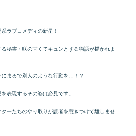
愛系ラブコメディの新星！
する秘書・咲の甘くてキュンとする物語が描かれま
びにまるで別人のような行動を…！？
愛を表現するその姿は必見です。
クターたちのやり取りが読者を惹きつけて離しませ