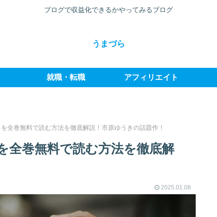
ブログで収益化できるかやってみるブログ
うまづら
就職・転職
アフィリエイト
。を全巻無料で読む方法を徹底解説！市原ゆうきの話題作！
を全巻無料で読む方法を徹底解
2025.01.08