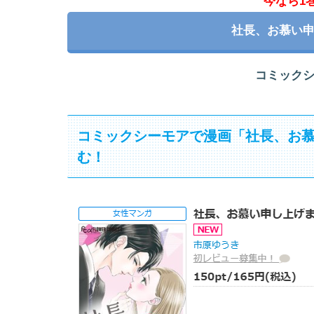
今なら1
社長、お慕い
コミック
コミックシーモアで漫画「社長、お慕
む！