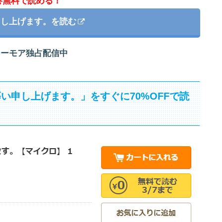
巻無料で読める！
申し上げます。を読む
シーモア独占配信中
い申し上げます。」をすぐに70%OFFで読