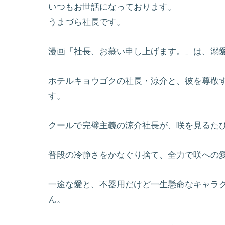
いつもお世話になっております。
うまづら社長です。
漫画「社長、お慕い申し上げます。」は、溺
ホテルキョウゴクの社長・涼介と、彼を尊敬
す。
クールで完璧主義の涼介社長が、咲を見るた
普段の冷静さをかなぐり捨て、全力で咲への
一途な愛と、不器用だけど一生懸命なキャラ
ん。