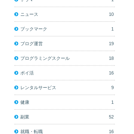
ニュース
10
ブックマーク
1
ブログ運営
19
プログラミングスクール
18
ポイ活
16
レンタルサービス
9
健康
1
副業
52
就職・転職
16