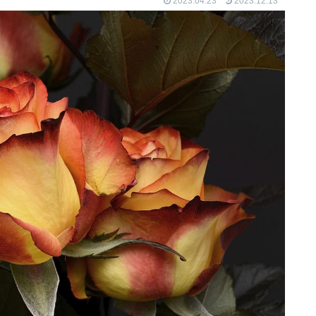
2023.04.23
2023.12.13