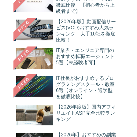
徹底比較！【初心者から上
級者まで】
【2026年版】動画配信サー
おすすめ
ビス(VOD)おすすめ人気ラ
ンキング！大手10社を徹底
比較！
IT業界・エンジニア専門の
おすすめ
おすすめ転職エージェント
5選【未経験者可】
IT社長がおすすめするプロ
おすすめ
グラミングスクール・教室
6選【オンライン・通学型
を徹底比較】
【2026年度版】国内アフィ
リエイトASP完全比較ラン
キング
【2026年】おすすめの副業