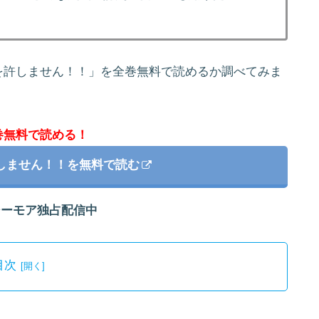
を許しません！！」を全巻無料で読めるか調べてみま
巻無料で読める！
しません！！を無料で読む
シーモア独占配信中
目次