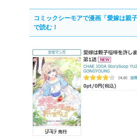
コミックシーモアで漫画「愛嫁は親子
で読む！