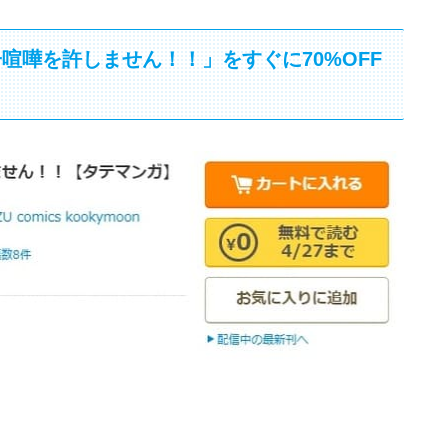
喧嘩を許しません！！」をすぐに70%OFF