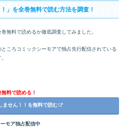
！！」を全巻無料で読む方法を調査！
全巻無料で読めるか徹底調査してみました。
のところコミックシーモアで独占先行配信されている
す。
巻無料で読める！
しません！！を無料で読む
シーモア独占配信中