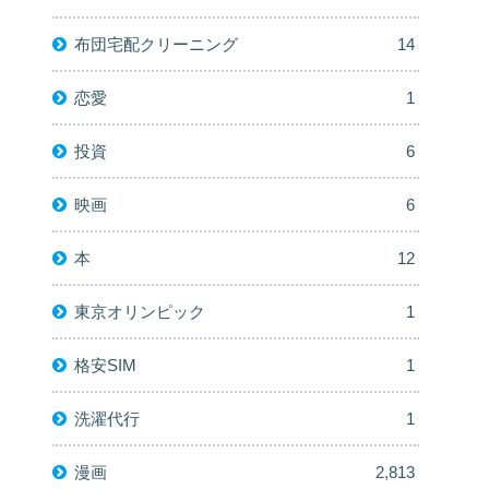
布団宅配クリーニング
14
恋愛
1
投資
6
映画
6
本
12
東京オリンピック
1
格安SIM
1
洗濯代行
1
漫画
2,813