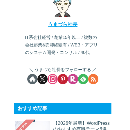
うまづら社長
IT系会社経営 / 創業15年以上 / 複数の
会社起業&売却経験有 / WEB・アプリ
のシステム開発・コンサル / 40代
うまづら社長をフォローする
おすすめ記事
【2026年最新】WordPress
おすすめ
のおすすめ有料テーマ6選