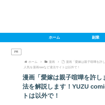
ホーム
副業
PR
ホーム
漫画
漫画「愛嫁は親子喧嘩を許しま
人気を漫画rawなど違法サイトは以外で！
漫画「愛嫁は親子喧嘩を許し
法を解説します！YUZU com
トは以外で！