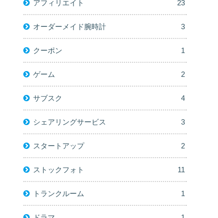
アフィリエイト
23
オーダーメイド腕時計
3
クーポン
1
ゲーム
2
サブスク
4
シェアリングサービス
3
スタートアップ
2
ストックフォト
11
トランクルーム
1
ドラマ
1