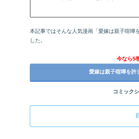
本記事ではそんな人気漫画「愛嫁は親子喧嘩
した。
今なら5
愛嫁は親子喧嘩を許
コミック