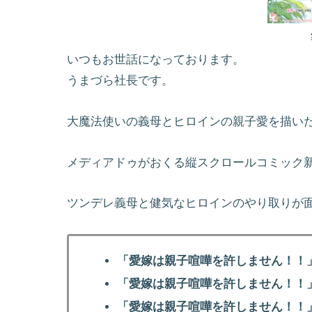
いつもお世話になっております。
うまづら社長です。
大魔法使いの義母とヒロインの親子愛を描い
メディアドゥがおくる縦スクロールコミック新レー
ツンデレ義母と健気なヒロインのやり取りが
「愛嫁は親子喧嘩を許しません！！
「愛嫁は親子喧嘩を許しません！！
「愛嫁は親子喧嘩を許しません！！