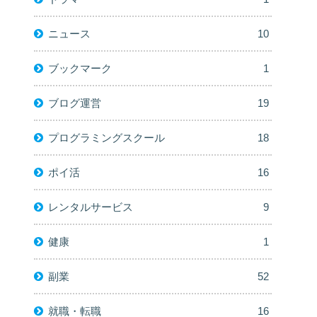
ニュース
10
ブックマーク
1
ブログ運営
19
プログラミングスクール
18
ポイ活
16
レンタルサービス
9
健康
1
副業
52
就職・転職
16