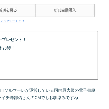
コミックシーモア
ンプレゼント！
トお得！
！
NTTソルマーレが運営している国内最大級の電子書籍
ライチ澤部佑さんのCMでもお馴染みですね。